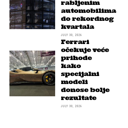
rabljenim
automobilima
do rekordnog
kvartala
JULY 30, 2026
Ferrari
očekuje veće
prihode
kako
specijalni
modeli
donose bolje
rezultate
JULY 30, 2026