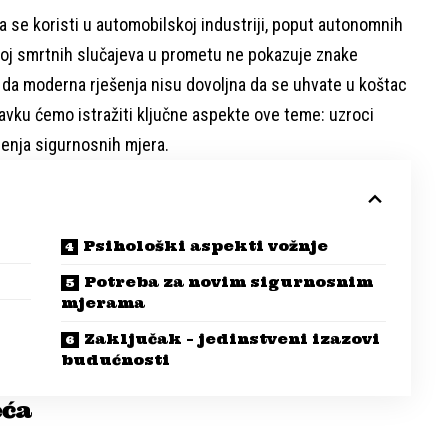
 se koristi u automobilskoj industriji, poput autonomnih
roj smrtnih slučajeva u prometu ne pokazuje znake
 da moderna rješenja nisu dovoljna da se uhvate u koštac
vku ćemo istražiti ključne aspekte ove teme: uzroci
renja sigurnosnih mjera.
Psihološki aspekti vožnje
Potreba za novim sigurnosnim
mjerama
Zaključak – jedinstveni izazovi
budućnosti
eća