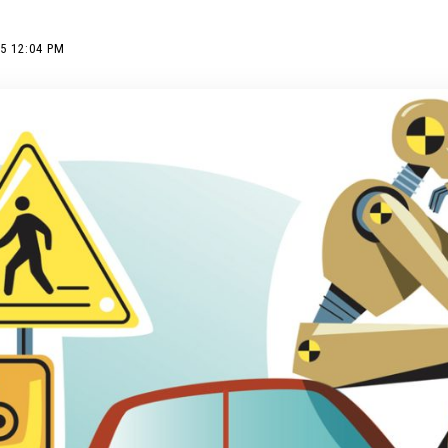
5 12:04 PM