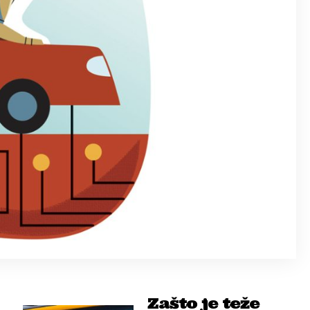
Zašto je teže