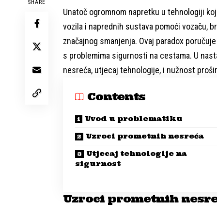
SHARE
Unatoč ogromnom napretku u tehnologiji koja
vozila i naprednih sustava pomoći vozaču, b
značajnog smanjenja. Ovaj paradox poručuje
s problemima sigurnosti na cestama. U nasta
nesreća, utjecaj tehnologije, i nužnost proši
Contents
Uvod u problematiku
Uzroci prometnih nesreća
Utjecaj tehnologije na
sigurnost
Uzroci prometnih nesr