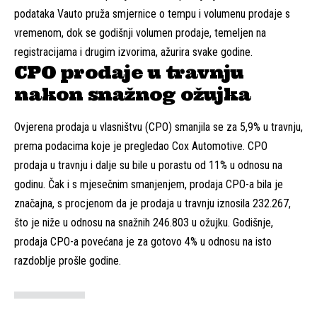
podataka Vauto pruža smjernice o tempu i volumenu prodaje s
vremenom, dok se godišnji volumen prodaje, temeljen na
registracijama i drugim izvorima, ažurira svake godine.
CPO prodaje u travnju
nakon snažnog ožujka
Ovjerena prodaja u vlasništvu (CPO) smanjila se za 5,9% u travnju,
prema podacima koje je pregledao Cox Automotive.
CPO
prodaja u travnju
i dalje su bile u porastu od 11% u odnosu na
godinu. Čak i s mjesečnim smanjenjem, prodaja CPO-a bila je
značajna, s procjenom da je prodaja u travnju iznosila 232.267,
što je niže u odnosu na snažnih 246.803 u ožujku. Godišnje,
prodaja CPO-a povećana je za gotovo 4% u odnosu na isto
razdoblje prošle godine.