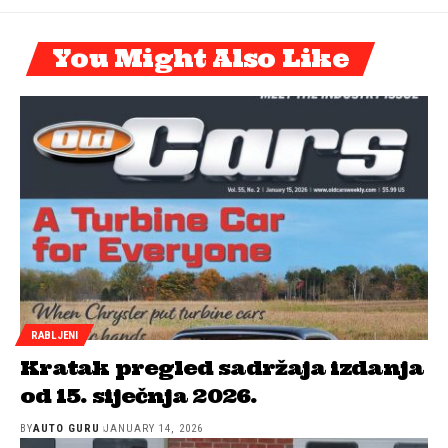
You Might Also Like
RABLJENI
Kratak pregled sadržaja izdanja
od 15. siječnja 2026.
BY
AUTO GURU
JANUARY 14, 2026