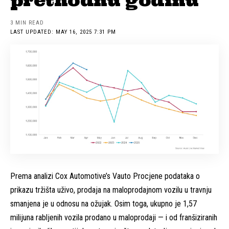
prethodnu godinu
3 MIN READ
LAST UPDATED: MAY 16, 2025 7:31 PM
Prema analizi Cox Automotive’s
Vauto
Procjene podataka o
prikazu tržišta uživo, prodaja na maloprodajnom vozilu u travnju
smanjena je u odnosu na ožujak. Osim toga, ukupno je 1,57
milijuna rabljenih vozila prodano u maloprodaji — i od franšiziranih