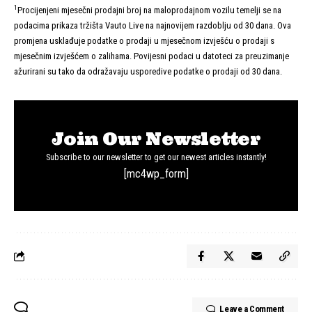
1
Procijenjeni mjesečni prodajni broj na maloprodajnom vozilu temelji se na
podacima prikaza tržišta Vauto Live na najnovijem razdoblju od 30 dana. Ova
promjena usklađuje podatke o prodaji u mjesečnom izvješću o prodaji s
mjesečnim izvješćem o zalihama. Povijesni podaci u datoteci za preuzimanje
ažurirani su tako da odražavaju usporedive podatke o prodaji od 30 dana.
Join Our Newsletter
Subscribe to our newsletter to get our newest articles instantly!
[mc4wp_form]
Leave a Comment