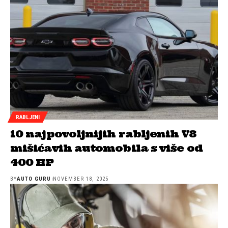
RABLJENI
10 najpovoljnijih rabljenih V8
mišićavih automobila s više od
400 HP
BY
AUTO GURU
NOVEMBER 18, 2025