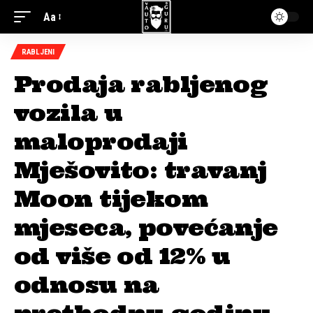
Aa
RABLJENI
Prodaja rabljenog
vozila u
maloprodaji
Mješovito: travanj
Moon tijekom
mjeseca, povećanje
od više od 12% u
odnosu na