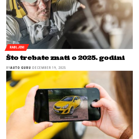
RABLJENI
Što trebate znati o 2025. godini
BY
AUTO GURU
DECEMBER 19, 2025