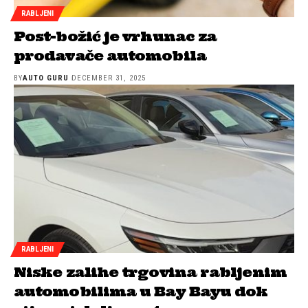
RABLJENI
Post-božić je vrhunac za
prodavače automobila
BY
AUTO GURU
DECEMBER 31, 2025
RABLJENI
Niske zalihe trgovina rabljenim
automobilima u Bay Bayu dok