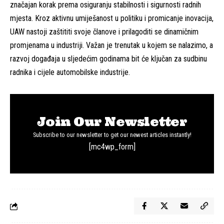
značajan korak prema osiguranju stabilnosti i sigurnosti radnih
mjesta. Kroz aktivnu umiješanost u politiku i promicanje inovacija,
UAW nastoji zaštititi svoje članove i prilagoditi se dinamičnim
promjenama u industriji. Važan je trenutak u kojem se nalazimo, a
razvoj događaja u sljedećim godinama bit će ključan za sudbinu
radnika i cijele automobilske industrije.
Join Our Newsletter
Subscribe to our newsletter to get our newest articles instantly!
[mc4wp_form]