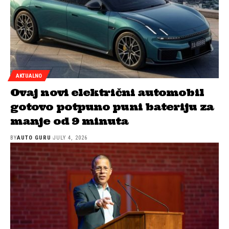
AKTUALNO
Ovaj novi električni automobil
gotovo potpuno puni bateriju za
manje od 9 minuta
BY
AUTO GURU
JULY 4, 2026