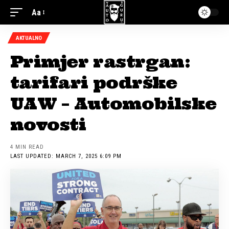
Aa
AKTUALNO
Primjer rastrgan:
tarifari podrške
UAW – Automobilske
novosti
4 MIN READ
LAST UPDATED: MARCH 7, 2025 6:09 PM