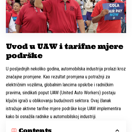
Uvod u UAW i tarifne mjere
podrške
U posljednjih nekoliko godina, automobilska industrija prolazi kroz
značajne promjene. Kao rezultat promjena u potražnji za
električnim vozilima, globalnim lancima opskrbe i radničkim
pravima, sindikati poput UAW (United Auto Workers) postaju
ključni igrači u oblikovanju budućnosti sektora. Ovaj članak
istražuje aktivne tarifne mjere podrške koje UAW implementira
kako bi osnažila radnike u automobilskoj industriji.
Contents