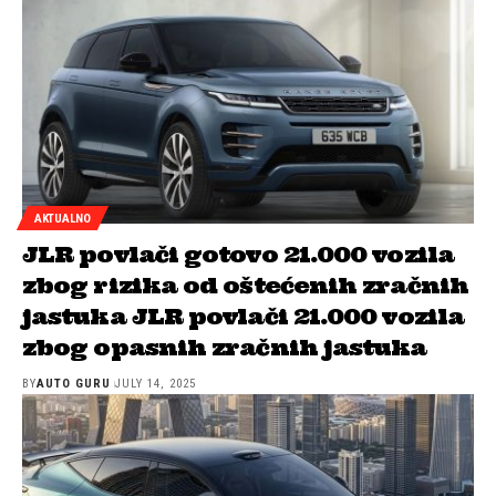
AKTUALNO
JLR povlači gotovo 21.000 vozila
zbog rizika od oštećenih zračnih
jastuka JLR povlači 21.000 vozila
zbog opasnih zračnih jastuka
BY
AUTO GURU
JULY 14, 2025