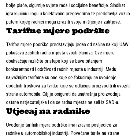
bolje plaće, sigurnije uvjete rada i socijalne beneficije. Sindikat
igra ključnu ulogu u kolektivnim pregovorima te predstavlja vozilo
putem kojeg radnici mogu izraziti svoje mišljenje i zahtjeve.
Tarifne mjere podrške
Tarifne mjere podrške predstavljaju jedan od načina na koji UAW
pokušava zaštititi radna mjesta svojih članova. Ove mjere
obuhvaćaju različite pristupe koji se bave pitanjem
konkurentnosti i održivosti radnih mjesta u industriji. Među
najvažnijim tarifama su one koje se fokusiraju na uvođenje
dodatnih troškova za tvrtke koje se odlučuju proizvoditi ili uvoziti
strane automobile. Cilj je osigurati da unutrašnja proizvodnja
ostane natjecateljska i da se radna mjesta ne seli iz SAD-a.
Utjecaj na radnike
Uvođenje tarifnih mjera podrške ima izravne posljedice za
radnike u automobilskoj industriji. Povećane tarife na strane