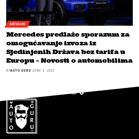
AKTUALNO
Mercedes predlaže sporazum za
omogućavanje izvoza iz
Sjedinjenih Država bez tarifa u
Europu – Novosti o automobilima
BY
AUTO GURU
JUNE 5, 2025