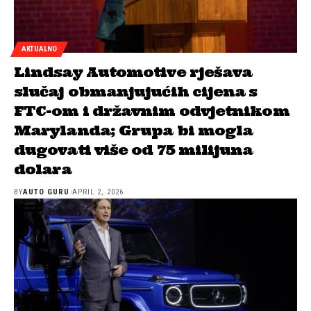
AKTUALNO
Lindsay Automotive rješava
slučaj obmanjujućih cijena s
FTC-om i državnim odvjetnikom
Marylanda; Grupa bi mogla
dugovati više od 75 milijuna
dolara
BY
AUTO GURU
APRIL 2, 2026