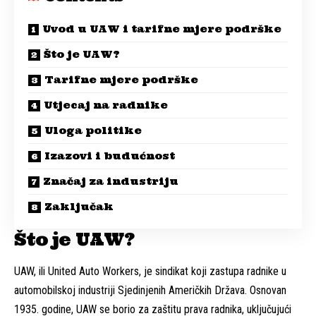
Uvod u UAW i tarifne mjere podrške
Što je UAW?
Tarifne mjere podrške
Utjecaj na radnike
Uloga politike
Izazovi i budućnost
Značaj za industriju
Zaključak
Što je UAW?
UAW, ili United Auto Workers, je sindikat koji zastupa radnike u
automobilskoj industriji Sjedinjenih Američkih Država. Osnovan
1935. godine, UAW se borio za zaštitu prava radnika, uključujući