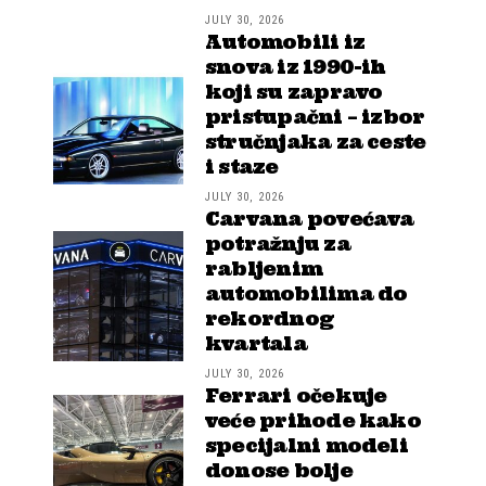
JULY 30, 2026
Automobili iz
snova iz 1990-ih
koji su zapravo
pristupačni – izbor
stručnjaka za ceste
i staze
JULY 30, 2026
Carvana povećava
potražnju za
rabljenim
automobilima do
rekordnog
kvartala
JULY 30, 2026
Ferrari očekuje
veće prihode kako
specijalni modeli
donose bolje