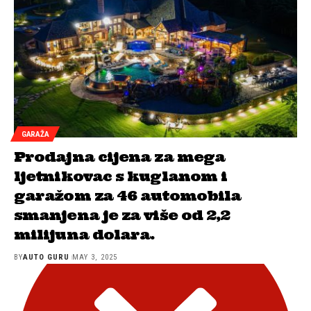
GARAŽA
Prodajna cijena za mega
ljetnikovac s kuglanom i
garažom za 46 automobila
smanjena je za više od 2,2
milijuna dolara.
BY
AUTO GURU
MAY 3, 2025