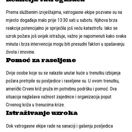
Prema službenim izvještajima, vatrogasne ekipe pozvane su na
mjesto događaja malo prije 13:30 sati u subotu. Njihova brza
reakcija potencijalno je spriječila još veću katastrofu. Iako se
uzrok požara još uvijek istražuje, važno je napomenuti kako svaka
minuta i brza intervencija mogu biti presudni faktori u spašavanju
života i imovine.
Pomoć za raseljene
Dvije osobe koje su se nalazile unutar kuće u trenutku izbijanja
požara pretrpile su posljedice i raseljene su. U ovom trenutku,
američki Crveni križ pruža im potrebnu podršku i pomoć. Ova
situacija naglašava važnost zajednice i organizacija poput
Crvenog križa u trenucima krize.
Istraživanje uzroka
Dok vatrogasne ekipe rade na sanaciji i gašenju posljedica