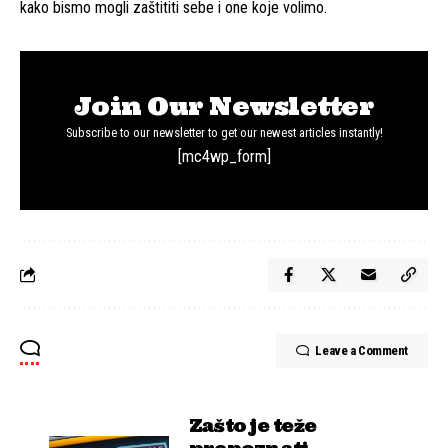
kako bismo mogli zaštititi sebe i one koje volimo.
Join Our Newsletter
Subscribe to our newsletter to get our newest articles instantly!
[mc4wp_form]
Leave a Comment
Zašto je teže