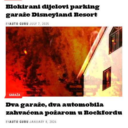
Blokirani dijelovi parking
garaže Disneyland Resort
BY
AUTO GURU
JULY 7, 2025
GARAŽA
Dva garaže, dva automobila
zahvaćena požarom u Rockfordu
BY
AUTO GURU
JANUARY 8, 2026