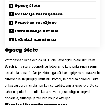
Opseg štete
Reakcija vatrogasaca
Pomoć za raseljene
Istraživanje uzroka
Lokalni angažman
Opseg štete
Vatrogasna služba okruga St. Lucie i američki Crveni križ Palm
Beach & Treasure podijelili su fotografije koje prikazuju razorni
učinak plamena. Požar je izbio u garaži kuće, gdje su se nalazili tri
automobila, uključujući limuzinu i kombi, te brod na prikolici. Slike
prikazuju ogroman plamen koji se uzdiže, uništavajući sve što se
našlo na putu. U trenutku kada su vatrogasci stigli na mjesto
događaja, situacija je već bila krajnje ozbiljna.
Reakcija vatrogasaca