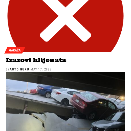
GARAŽA
Izazovi klijenata
BY
AUTO GURU
MAY 17, 2026