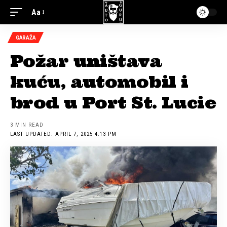
Aa
GARAŽA
Požar uništava
kuću, automobil i
brod u Port St. Lucie
3 MIN READ
LAST UPDATED: APRIL 7, 2025 4:13 PM