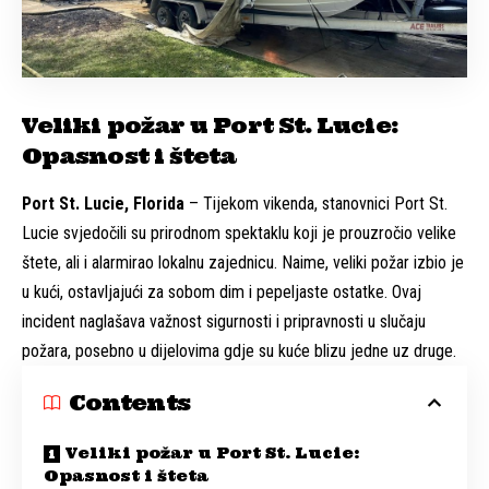
Veliki požar u Port St. Lucie:
Opasnost i šteta
Port St. Lucie, Florida
– Tijekom vikenda, stanovnici Port St.
Lucie svjedočili su prirodnom spektaklu koji je prouzročio velike
štete, ali i alarmirao lokalnu zajednicu. Naime, veliki požar izbio je
u kući, ostavljajući za sobom dim i pepeljaste ostatke. Ovaj
incident naglašava važnost sigurnosti i pripravnosti u slučaju
požara, posebno u dijelovima gdje su kuće blizu jedne uz druge.
Contents
Veliki požar u Port St. Lucie:
Opasnost i šteta