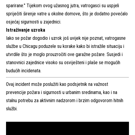
sparirane." Tijekom ovog užasnog jutra, vatrogasci su uspjeli
spriječiti širenje vatre u okolne domove, što je dodatno povećalo
osjećaj sigurnosti u zajednici.
Istraživanje uzroka
Iako se požar dogodio i uzrok još uvijek nije poznat, vatrogasne
službe u Chicagu poduzele su korake kako bi istražile situaciju i
utvrdile što je moglo prouzročiti ove garažne požare. Susjedi i
stanovnici zajednice visoko su osviješteni i plaše se mogućih
budućih incidenata.
Ovaj incident može poslužiti kao podsjetnik na važnost
prevencije požara i sigurnosti u urbanim sredinama, kao i na
stalnu potrebu za aktivnim nadzorom i brzim odgovorom hitnih
službi.