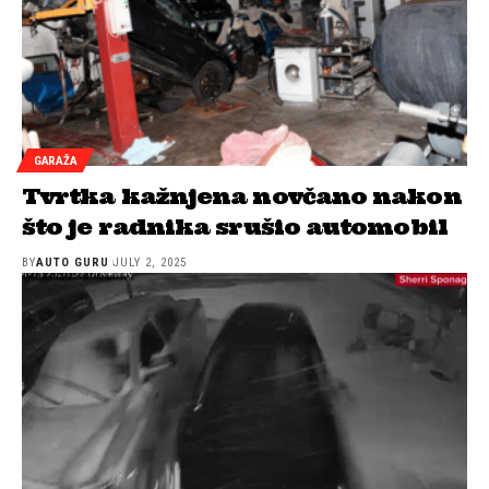
GARAŽA
Tvrtka kažnjena novčano nakon
što je radnika srušio automobil
BY
AUTO GURU
JULY 2, 2025