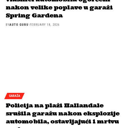
nakon velike poplave u garaži
Spring Gardena
BY
AUTO GURU
FEBRUARY 18, 2026
GARAŽA
Policija na plaži Hallandale
srušila garažu nakon eksplozije
automobila, ostavljajući 1 mrtvu