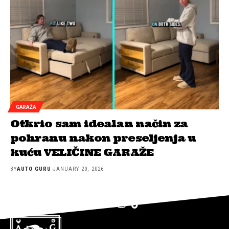
GARAŽA
Otkrio sam idealan način za
pohranu nakon preseljenja u
kuću VELIČINE GARAŽE
BY
AUTO GURU
JANUARY 20, 2026