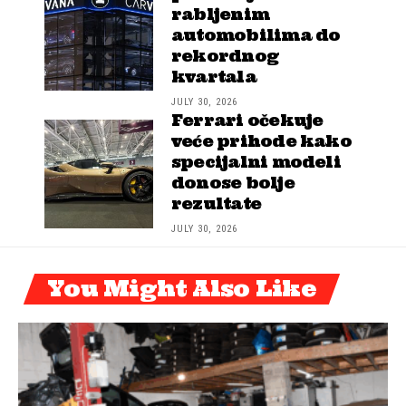
rabljenim
automobilima do
rekordnog
kvartala
JULY 30, 2026
Ferrari očekuje
veće prihode kako
specijalni modeli
donose bolje
rezultate
JULY 30, 2026
You Might Also Like