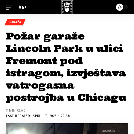
Aa
GARAŽA
Požar garaže
Lincoln Park u ulici
Fremont pod
istragom, izvještava
vatrogasna
postrojba u Chicagu
3 MIN READ
LAST UPDATED: APRIL 17, 2025 4:20 AM