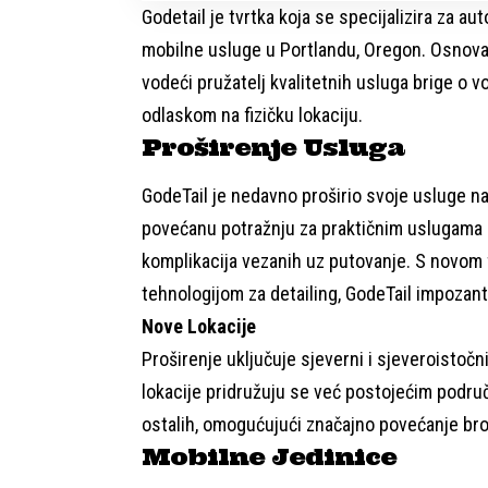
Godetail je tvrtka koja se specijalizira za au
mobilne usluge u Portlandu, Oregon. Osnovan
vodeći pružatelj kvalitetnih usluga brige o vo
odlaskom na fizičku lokaciju.
Proširenje Usluga
GodeTail je nedavno proširio svoje usluge na
povećanu potražnju za praktičnim uslugama 
komplikacija vezanih uz putovanje. S novom 
tehnologijom za detailing, GodeTail impozant
Nove Lokacije
Proširenje uključuje sjeverni i sjeveroistočni
lokacije pridružuju se već postojećim podru
ostalih, omogućujući značajno povećanje broj
Mobilne Jedinice