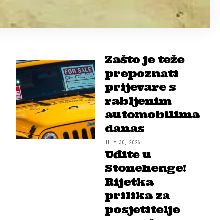
Zašto je teže
prepoznati
prijevare s
rabljenim
automobilima
danas
JULY 30, 2026
Uđite u
Stonehenge!
Rijetka
prilika za
posjetitelje