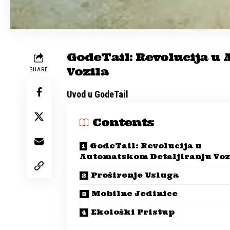
GodeTail: Revolucija u
Vozila
SHARE
Uvod u GodeTail
Contents
GodeTail: Revolucija u
Automatskom Detaljiranju Voz
Proširenje Usluga
Mobilne Jedinice
Ekološki Pristup