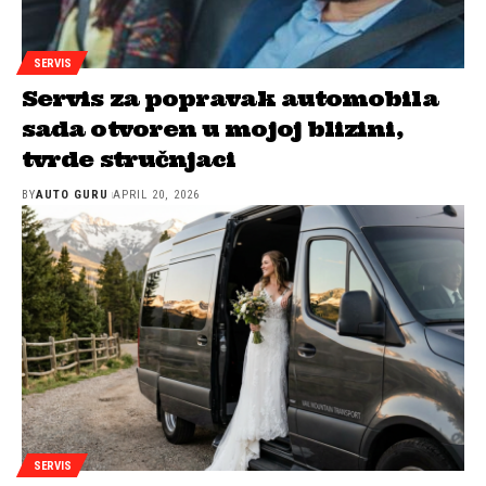
SERVIS
Servis za popravak automobila
sada otvoren u mojoj blizini,
tvrde stručnjaci
BY
AUTO GURU
APRIL 20, 2026
SERVIS