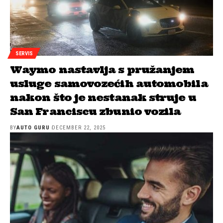
SERVIS
Waymo nastavlja s pružanjem
usluge samovozećih automobila
nakon što je nestanak struje u
San Franciscu zbunio vozila
BY
AUTO GURU
DECEMBER 22, 2025