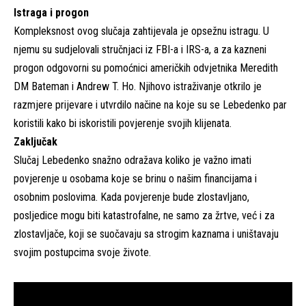
Istraga i progon
Kompleksnost ovog slučaja zahtijevala je opsežnu istragu. U
njemu su sudjelovali stručnjaci iz FBI-a i IRS-a, a za kazneni
progon odgovorni su pomoćnici američkih odvjetnika Meredith
DM Bateman i Andrew T. Ho. Njihovo istraživanje otkrilo je
razmjere prijevare i utvrdilo načine na koje su se Lebedenko par
koristili kako bi iskoristili povjerenje svojih klijenata.
Zaključak
Slučaj Lebedenko snažno odražava koliko je važno imati
povjerenje u osobama koje se brinu o našim financijama i
osobnim poslovima. Kada povjerenje bude zlostavljano,
posljedice mogu biti katastrofalne, ne samo za žrtve, već i za
zlostavljače, koji se suočavaju sa strogim kaznama i uništavaju
svojim postupcima svoje živote.