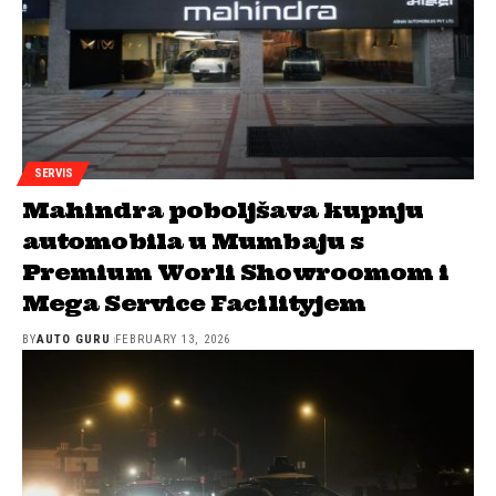
SERVIS
Mahindra poboljšava kupnju
automobila u Mumbaju s
Premium Worli Showroomom i
Mega Service Facilityjem
BY
AUTO GURU
FEBRUARY 13, 2026