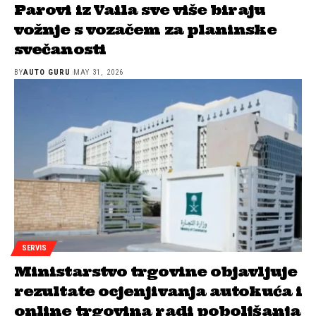
Parovi iz Vaila sve više biraju
vožnje s vozačem za planinske
svečanosti
BY
AUTO GURU
MAY 31, 2026
SERVIS
Ministarstvo trgovine objavljuje
rezultate ocjenjivanja autokuća i
online trgovina radi poboljšanja