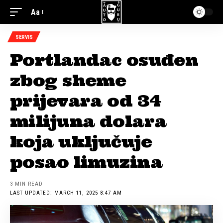
Aa
SERVIS
Portlandac osuđen
zbog sheme
prijevara od 34
milijuna dolara
koja uključuje
posao limuzina
3 MIN READ
LAST UPDATED: MARCH 11, 2025 8:47 AM