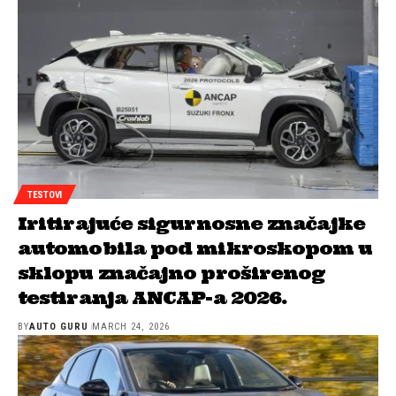
TESTOVI
Iritirajuće sigurnosne značajke
automobila pod mikroskopom u
sklopu značajno proširenog
testiranja ANCAP-a 2026.
BY
AUTO GURU
MARCH 24, 2026