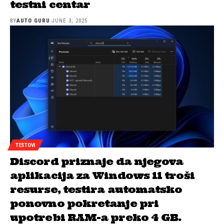
testni centar
BY
AUTO GURU
JUNE 3, 2025
TESTOVI
Discord priznaje da njegova
aplikacija za Windows 11 troši
resurse, testira automatsko
ponovno pokretanje pri
upotrebi RAM-a preko 4 GB.