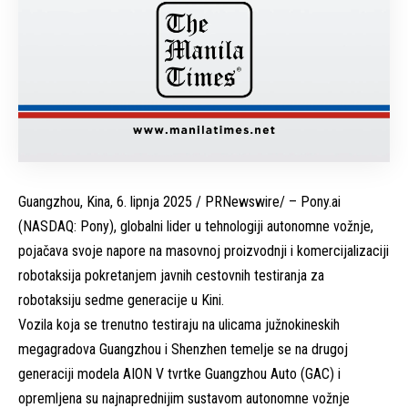
Guangzhou, Kina
,
6. lipnja 2025
/ PRNewswire/ – Pony.ai
(NASDAQ: Pony), globalni lider u tehnologiji autonomne vožnje,
pojačava svoje napore na masovnoj proizvodnji i komercijalizaciji
robotaksija pokretanjem javnih cestovnih testiranja za
robotaksiju sedme generacije u Kini.
Vozila koja se trenutno testiraju na ulicama južnokineskih
megagradova Guangzhou i Shenzhen temelje se na drugoj
generaciji modela AION V tvrtke Guangzhou Auto (GAC) i
opremljena su najnaprednijim sustavom autonomne vožnje