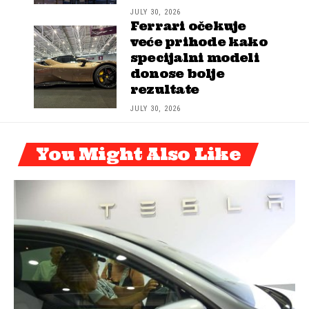
JULY 30, 2026
Ferrari očekuje
veće prihode kako
specijalni modeli
donose bolje
rezultate
JULY 30, 2026
You Might Also Like