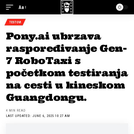
Aa
TESTOVI
Pony.ai ubrzava
raspoređivanje Gen-
7 RoboTaxi s
početkom testiranja
na cesti u kineskom
Guangdongu.
4 MIN READ
LAST UPDATED: JUNE 6, 2025 10:27 AM