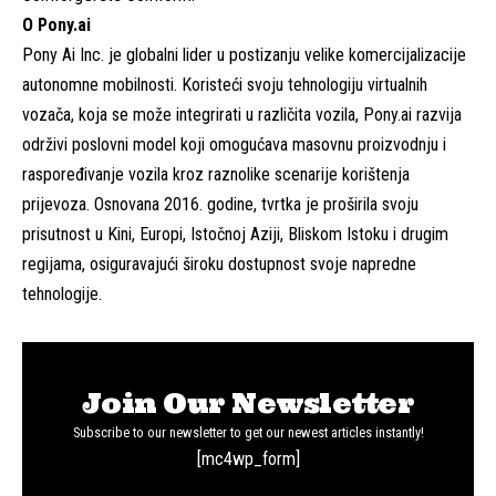
O Pony.ai
Pony Ai Inc. je globalni lider u postizanju velike komercijalizacije
autonomne mobilnosti. Koristeći svoju tehnologiju virtualnih
vozača, koja se može integrirati u različita vozila, Pony.ai razvija
održivi poslovni model koji omogućava masovnu proizvodnju i
raspoređivanje vozila kroz raznolike scenarije korištenja
prijevoza. Osnovana 2016. godine, tvrtka je proširila svoju
prisutnost u Kini, Europi, Istočnoj Aziji, Bliskom Istoku i drugim
regijama, osiguravajući široku dostupnost svoje napredne
tehnologije.
Join Our Newsletter
Subscribe to our newsletter to get our newest articles instantly!
[mc4wp_form]