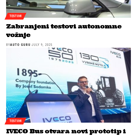
TESTOVI
Zabranjeni testovi autonomne
vožnje
BY
AUTO GURU
JULY 9, 2025
TESTOVI
IVECO Bus otvara novi prototip i