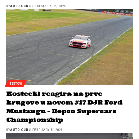
BY
AUTO GURU
DECEMBER 12, 2025
TESTOVI
Kostecki reagira na prve
krugove u novom #17 DJR Ford
Mustangu – Repco Supercars
Championship
BY
AUTO GURU
FEBRUARY 5, 2026