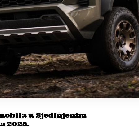
mobila u Sjedinjenim
a 2025.