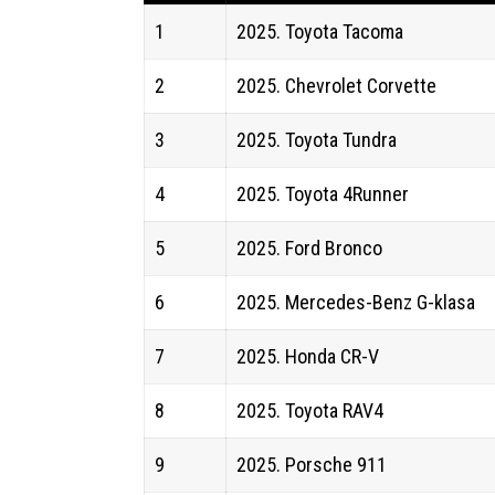
1
2025. Toyota Tacoma
2
2025. Chevrolet Corvette
3
2025. Toyota Tundra
4
2025. Toyota 4Runner
5
2025. Ford Bronco
6
2025. Mercedes-Benz G-klasa
7
2025. Honda CR-V
8
2025. Toyota RAV4
9
2025. Porsche 911