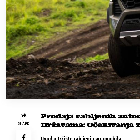
Prodaja rabljenih auto
Državama: Očekivanja z
SHARE
Uvod u tržište rabljenih automobila