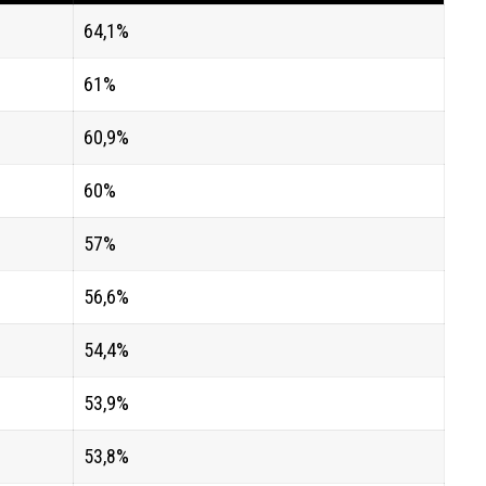
64,1%
61%
60,9%
60%
57%
56,6%
54,4%
53,9%
53,8%