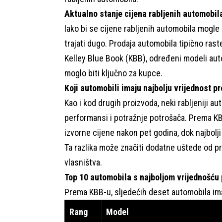
Aktualno stanje cijena rabljenih automobil
Iako bi se cijene rabljenih automobila mogle
trajati dugo. Prodaja automobila tipično rast
Kelley Blue Book (KBB), određeni modeli auto
moglo biti ključno za kupce.
Koji automobili imaju najbolju vrijednost p
Kao i kod drugih proizvoda, neki rabljeniji a
performansi i potražnje potrošača. Prema KB
izvorne cijene nakon pet godina, dok najbolj
Ta razlika može značiti dodatne uštede od p
vlasništva.
Top 10 automobila s najboljom vrijednošću
Prema KBB-u, sljedećih deset automobila ima
Rang
Model