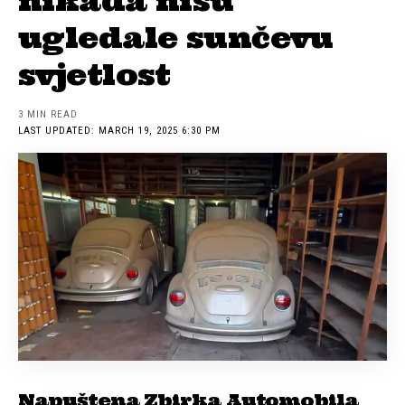
nikada nisu
ugledale sunčevu
svjetlost
3 MIN READ
LAST UPDATED: MARCH 19, 2025 6:30 PM
Napuštena Zbirka Automobila