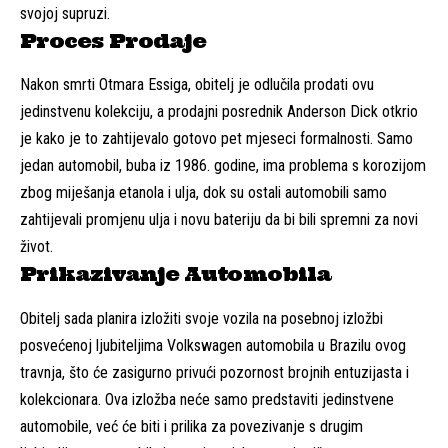
svojoj supruzi.
Proces Prodaje
Nakon smrti Otmara Essiga, obitelj je odlučila prodati ovu
jedinstvenu kolekciju, a prodajni posrednik Anderson Dick otkrio
je kako je to zahtijevalo gotovo pet mjeseci formalnosti. Samo
jedan automobil, buba iz 1986. godine, ima problema s korozijom
zbog miješanja etanola i ulja, dok su ostali automobili samo
zahtijevali promjenu ulja i novu bateriju da bi bili spremni za novi
život.
Prikazivanje Automobila
Obitelj sada planira izložiti svoje vozila na posebnoj izložbi
posvećenoj ljubiteljima Volkswagen automobila u Brazilu ovog
travnja, što će zasigurno privući pozornost brojnih entuzijasta i
kolekcionara. Ova izložba neće samo predstaviti jedinstvene
automobile, već će biti i prilika za povezivanje s drugim