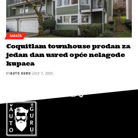
GARAŽA
Coquitlam townhouse prodan za
jedan dan usred opće nelagode
kupaca
BY
AUTO GURU
JULY 7, 2025