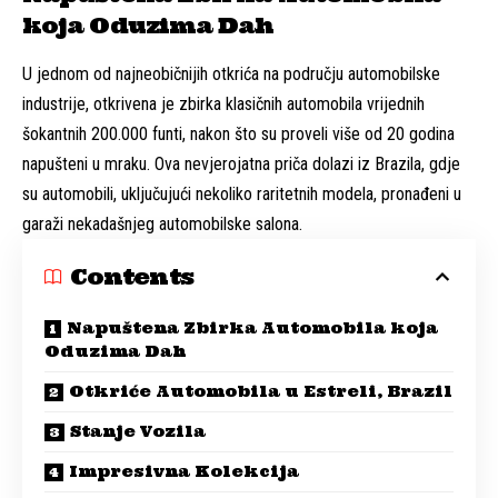
koja Oduzima Dah
U jednom od najneobičnijih otkrića na području automobilske
industrije, otkrivena je zbirka klasičnih automobila vrijednih
šokantnih 200.000 funti, nakon što su proveli više od 20 godina
napušteni u mraku. Ova nevjerojatna priča dolazi iz Brazila, gdje
su automobili, uključujući nekoliko raritetnih modela, pronađeni u
garaži nekadašnjeg automobilske salona.
Contents
Napuštena Zbirka Automobila koja
Oduzima Dah
Otkriće Automobila u Estreli, Brazil
Stanje Vozila
Impresivna Kolekcija