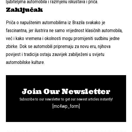
ljubiteljima automobila i razmjenu iskustava i priča.
Zaključak
Priča o napuštenim automobilima iz Brazila svakako je
fascinantna, jer ilustrira ne samo vrijednost klasičnih automobila,
već i kako vremena i okolnosti mogu promijeniti sudbinu jedne
zbirke. Dok se automobili pripremaju za novu eru, njihova
povijest i tradicija ostaju zauvijek zabilježeni u svijetu
automobilske kulture.
Join Our Newsletter
Subscribe to our newsletter to get our newest articles instantly!
[mc4wp_form]