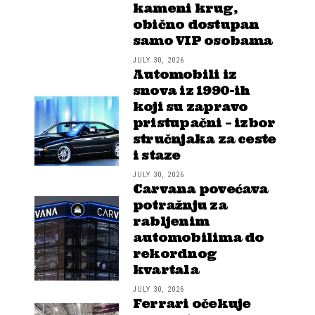
kameni krug,
obično dostupan
samo VIP osobama
JULY 30, 2026
Automobili iz
snova iz 1990-ih
koji su zapravo
pristupačni – izbor
stručnjaka za ceste
i staze
JULY 30, 2026
Carvana povećava
potražnju za
rabljenim
automobilima do
rekordnog
kvartala
JULY 30, 2026
Ferrari očekuje