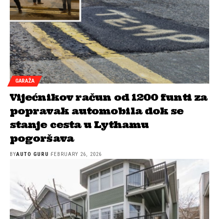
GARAŽA
Vijećnikov račun od 1200 funti za
popravak automobila dok se
stanje cesta u Lythamu
pogoršava
BY
AUTO GURU
FEBRUARY 26, 2026