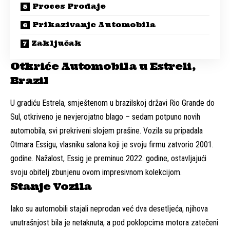
Proces Prodaje
Prikazivanje Automobila
Zaključak
Otkriće Automobila u Estreli,
Brazil
U gradiću Estrela, smještenom u brazilskoj državi Rio Grande do
Sul, otkriveno je nevjerojatno blago – sedam potpuno novih
automobila, svi prekriveni slojem prašine. Vozila su pripadala
Otmara Essigu, vlasniku salona koji je svoju firmu zatvorio 2001.
godine. Nažalost, Essig je preminuo 2022. godine, ostavljajući
svoju obitelj zbunjenu ovom impresivnom kolekcijom.
Stanje Vozila
Iako su automobili stajali neprodan već dva desetljeća, njihova
unutrašnjost bila je netaknuta, a pod poklopcima motora zatečeni