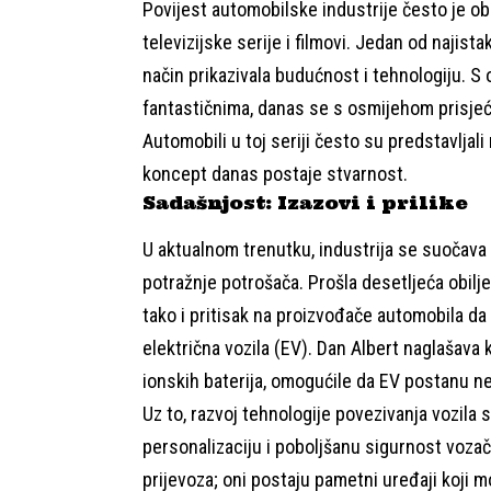
Povijest automobilske industrije često je o
televizijske serije i filmovi. Jedan od najista
način prikazivala budućnost i tehnologiju. S
fantastičnima, danas se s osmijehom prisjeć
Automobili u toj seriji često su predstavlja
koncept danas postaje stvarnost.
Sadašnjost: Izazovi i prilike
U aktualnom trenutku, industrija se suočava 
potražnje potrošača. Prošla desetljeća obilje
tako i pritisak na proizvođače automobila da 
električna vozila (EV). Dan Albert naglašava k
ionskih baterija, omogućile da EV postanu ne 
Uz to, razvoj tehnologije povezivanja vozila
personalizaciju i poboljšanu sigurnost voza
prijevoza; oni postaju pametni uređaji koji m