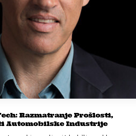
ech: Razmatranje Prošlosti,
ti Automobilske Industrije