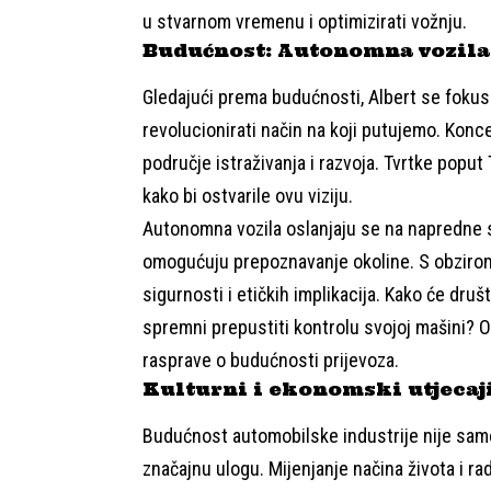
u stvarnom vremenu i optimizirati vožnju.
Budućnost: Autonomna vozila 
Gledajući prema budućnosti, Albert se fokus
revolucionirati način na koji putujemo. Kon
područje istraživanja i razvoja. Tvrtke pop
kako bi ostvarile ovu viziju.
Autonomna vozila oslanjaju se na napredne s
omogućuju prepoznavanje okoline. S obzirom n
sigurnosti i etičkih implikacija. Kako će druš
spremni prepustiti kontrolu svojoj mašini? O
rasprave o budućnosti prijevoza.
Kulturni i ekonomski utjecaj
Budućnost automobilske industrije nije samo 
značajnu ulogu. Mijenjanje načina života i r