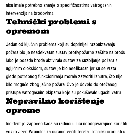
nisu imale potrebno znanje o specifičnostima vatrogasnih
intervencija na brodovima.
Tehnički problemi s
opremom
Jedan od ključnih problema koji su doprinijeli razbuktavanju
požara bio je neadekvatan sustav protivpožarne zaštite na brodu.
Iako je posada broda aktivirala sustav za suzbijanje požara s
ugljičnim dioksidom, sustav je bio neefikasan jer su se vrata
glede potrebnog funkcioniranja morala zatvoriti iznutra, što nije
bilo moguće zbog jačine požara. Ovo je dovelo do otežanog
pristupa vatrogasnim ekipama koje su pokušavale ugasiti vatru.
Nepravilno korištenje
opreme
Incident je započeo kada su radnici u luci neodgovarajuće koristili
vozilo Jeep Wrangler za guranje većih tereta. Tehnički propusti u