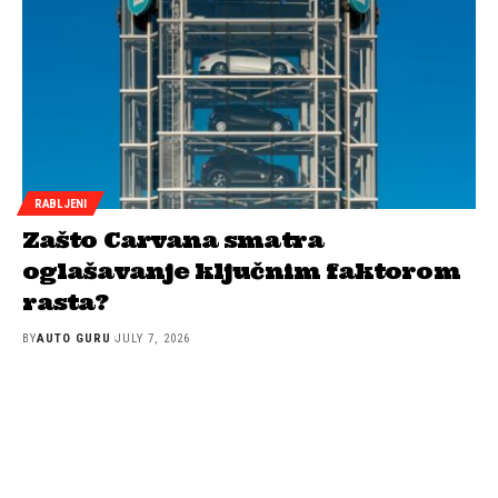
RABLJENI
Zašto Carvana smatra
oglašavanje ključnim faktorom
rasta?
BY
AUTO GURU
JULY 7, 2026