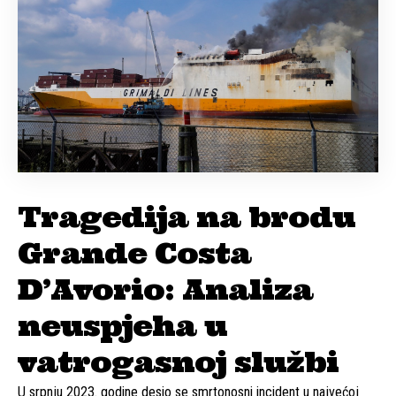
Tragedija na brodu
Grande Costa
D’Avorio: Analiza
neuspjeha u
vatrogasnoj službi
U srpnju 2023. godine desio se smrtonosni incident u najvećoj