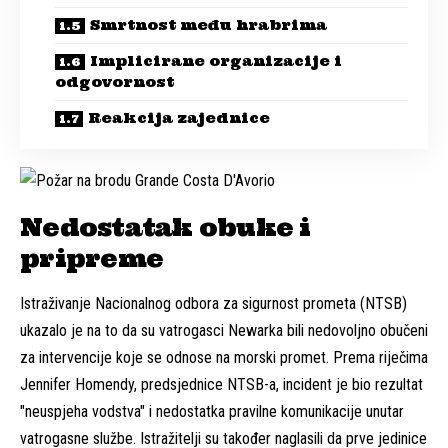
Smrtnost među hrabrima
Implicirane organizacije i
odgovornost
Reakcija zajednice
Nedostatak obuke i
pripreme
Istraživanje Nacionalnog odbora za sigurnost prometa (NTSB)
ukazalo je na to da su vatrogasci Newarka bili nedovoljno obučeni
za intervencije koje se odnose na morski promet. Prema riječima
Jennifer Homendy, predsjednice NTSB-a, incident je bio rezultat
"neuspjeha vodstva" i nedostatka pravilne komunikacije unutar
vatrogasne službe. Istražitelji su također naglasili da prve jedinice