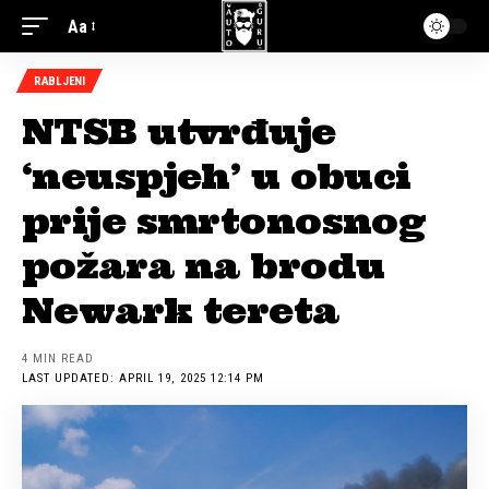
Aa
RABLJENI
NTSB utvrđuje
‘neuspjeh’ u obuci
prije smrtonosnog
požara na brodu
Newark tereta
4 MIN READ
LAST UPDATED: APRIL 19, 2025 12:14 PM