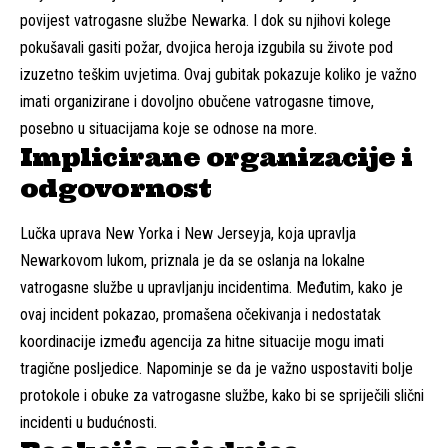
povijest vatrogasne službe Newarka. I dok su njihovi kolege
pokušavali gasiti požar, dvojica heroja izgubila su živote pod
izuzetno teškim uvjetima. Ovaj gubitak pokazuje koliko je važno
imati organizirane i dovoljno obučene vatrogasne timove,
posebno u situacijama koje se odnose na more.
Implicirane organizacije i
odgovornost
Lučka uprava New Yorka i New Jerseyja, koja upravlja
Newarkovom lukom, priznala je da se oslanja na lokalne
vatrogasne službe u upravljanju incidentima. Međutim, kako je
ovaj incident pokazao, promašena očekivanja i nedostatak
koordinacije između agencija za hitne situacije mogu imati
tragične posljedice. Napominje se da je važno uspostaviti bolje
protokole i obuke za vatrogasne službe, kako bi se spriječili slični
incidenti u budućnosti.