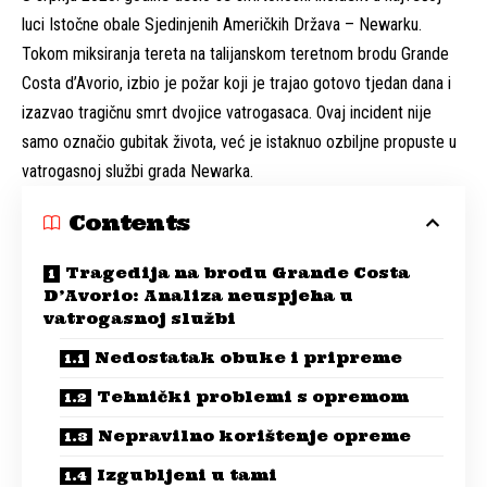
luci Istočne obale Sjedinjenih Američkih Država – Newarku.
Tokom miksiranja tereta na talijanskom teretnom brodu Grande
Costa d’Avorio, izbio je požar koji je trajao gotovo tjedan dana i
izazvao tragičnu smrt dvojice vatrogasaca. Ovaj incident nije
samo označio gubitak života, već je istaknuo ozbiljne propuste u
vatrogasnoj službi grada Newarka.
Contents
Tragedija na brodu Grande Costa
D’Avorio: Analiza neuspjeha u
vatrogasnoj službi
Nedostatak obuke i pripreme
Tehnički problemi s opremom
Nepravilno korištenje opreme
Izgubljeni u tami