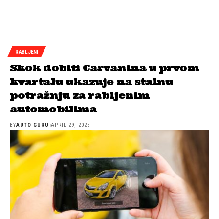
RABLJENI
Skok dobiti Carvanina u prvom
kvartalu ukazuje na stalnu
potražnju za rabljenim
automobilima
BY
AUTO GURU
APRIL 29, 2026