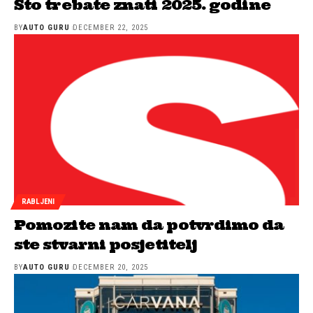
Što trebate znati 2025. godine
BY
AUTO GURU
DECEMBER 22, 2025
RABLJENI
Pomozite nam da potvrdimo da
ste stvarni posjetitelj
BY
AUTO GURU
DECEMBER 20, 2025