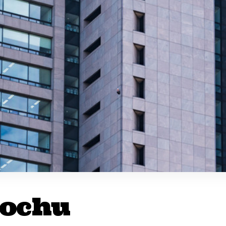
tochu