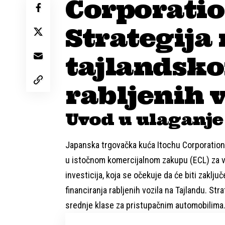
Corporatio
Strategija 
tajlandsko
rabljenih v
Uvod u ulaganje
Japanska trgovačka kuća Itochu Corporation 
u istočnom komercijalnom zakupu (ECL) za viš
investicija, koja se očekuje da će biti zaklju
financiranja rabljenih vozila na Tajlandu. St
srednje klase za pristupačnim automobilima