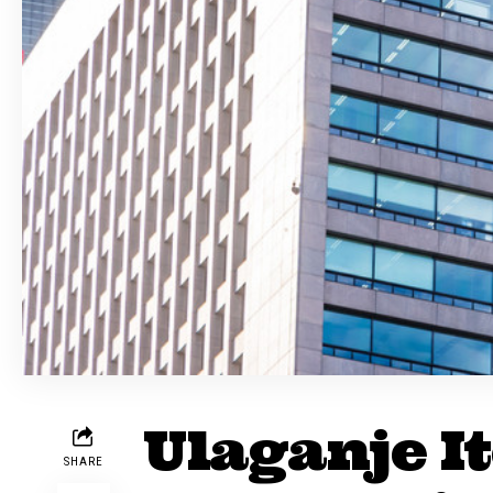
Ulaganje I
SHARE