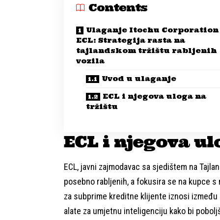
Contents
Ulaganje Itochu Corporation
ECL: Strategija rasta na
tajlandskom tržištu rabljenih
vozila
Uvod u ulaganje
ECL i njegova uloga na
tržištu
ECL i njegova ul
ECL, javni zajmodavac sa sjedištem na Tajland
posebno rabljenih, a fokusira se na kupce s
za subprime kreditne klijente iznosi između 
alate za umjetnu inteligenciju kako bi pobol