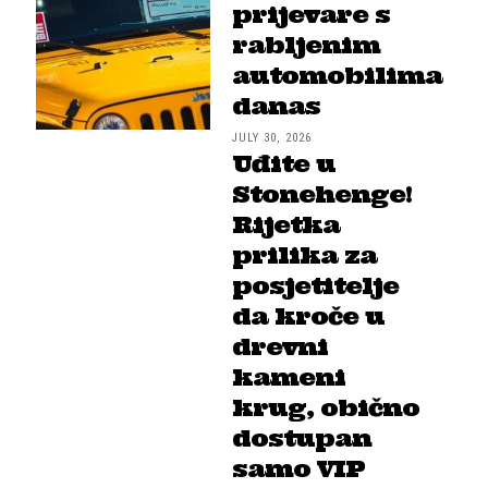
prijevare s
rabljenim
automobilima
danas
JULY 30, 2026
Uđite u
Stonehenge!
Rijetka
prilika za
posjetitelje
da kroče u
drevni
kameni
krug, obično
dostupan
samo VIP