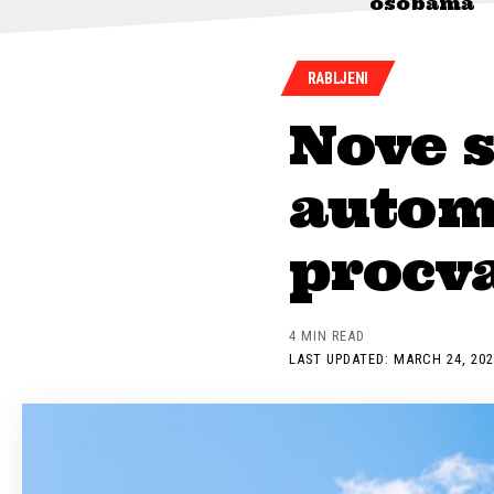
osobama
RABLJENI
Nove s
autom
procv
4 MIN READ
LAST UPDATED: MARCH 24, 202