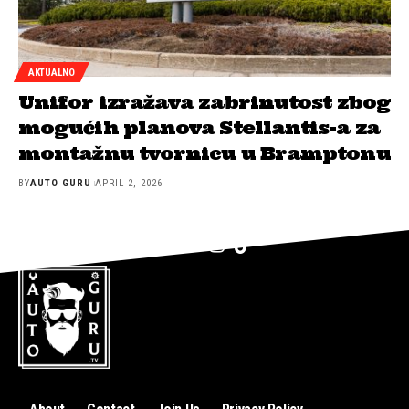
AKTUALNO
Unifor izražava zabrinutost zbog
mogućih planova Stellantis-a za
montažnu tvornicu u Bramptonu
BY
AUTO GURU
APRIL 2, 2026