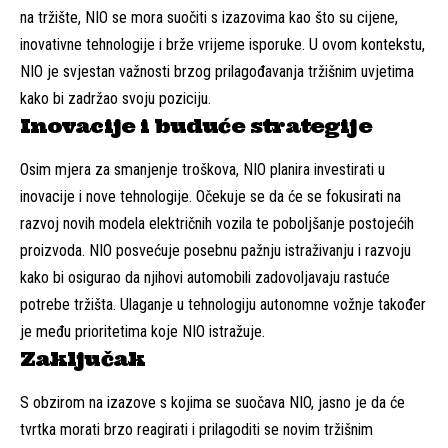
na tržište, NIO se mora suočiti s izazovima kao što su cijene,
inovativne tehnologije i brže vrijeme isporuke. U ovom kontekstu,
NIO je svjestan važnosti brzog prilagođavanja tržišnim uvjetima
kako bi zadržao svoju poziciju.
Inovacije i buduće strategije
Osim mjera za smanjenje troškova, NIO planira investirati u
inovacije i nove tehnologije. Očekuje se da će se fokusirati na
razvoj novih modela električnih vozila te poboljšanje postojećih
proizvoda. NIO posvećuje posebnu pažnju istraživanju i razvoju
kako bi osigurao da njihovi automobili zadovoljavaju rastuće
potrebe tržišta. Ulaganje u tehnologiju autonomne vožnje također
je među prioritetima koje NIO istražuje.
Zaključak
S obzirom na izazove s kojima se suočava NIO, jasno je da će
tvrtka morati brzo reagirati i prilagoditi se novim tržišnim