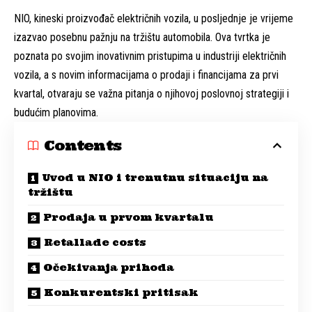
NIO, kineski proizvođač električnih vozila, u posljednje je vrijeme
izazvao posebnu pažnju na tržištu automobila. Ova tvrtka je
poznata po svojim inovativnim pristupima u industriji električnih
vozila, a s novim informacijama o prodaji i financijama za prvi
kvartal, otvaraju se važna pitanja o njihovoj poslovnoj strategiji i
budućim planovima.
Contents
Uvod u NIO i trenutnu situaciju na
tržištu
Prodaja u prvom kvartalu
Retallade costs
Očekivanja prihoda
Konkurentski pritisak