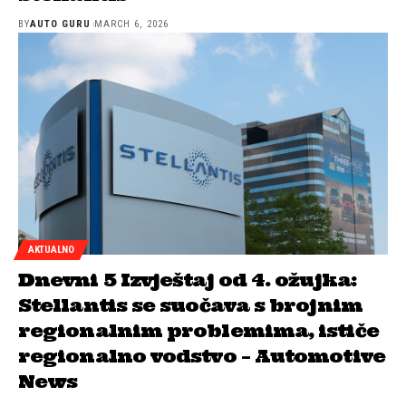
BY
AUTO GURU
MARCH 6, 2026
AKTUALNO
Dnevni 5 Izvještaj od 4. ožujka:
Stellantis se suočava s brojnim
regionalnim problemima, ističe
regionalno vodstvo – Automotive
News