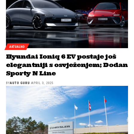
AKTUALNO
Hyundai Ioniq 6 EV postaje još
elegantniji s osvježenjem; Dodan
Sporty N Line
BY
AUTO GURU
APRIL 3, 2025