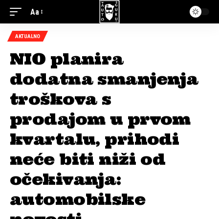
Aa
AKTUALNO
NIO planira
dodatna smanjenja
troškova s
prodajom u prvom
kvartalu, prihodi
neće biti niži od
očekivanja:
automobilske