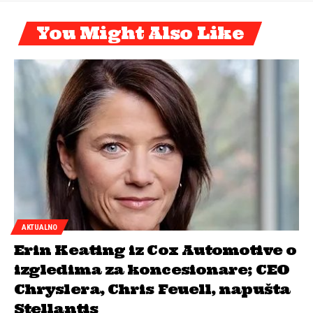
You Might Also Like
AKTUALNO
Erin Keating iz Cox Automotive o
izgledima za koncesionare; CEO
Chryslera, Chris Feuell, napušta
Stellantis