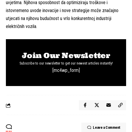
uvjetima. Njihova sposobnost da optimiziraju troškove i
istovremeno uvode inovacije i nove strategije može značajno
utjecati na njihovu budućnost u vrlo konkurentnoj industriji
električnih vozila.
Join Our Newsletter
Subscribe to our newsletter to get our newest articles instantly!
[mc4wp_form]
Leave a Comment