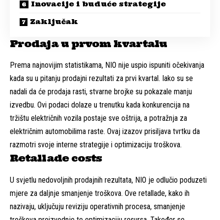
Inovacije i buduće strategije
Zaključak
Prodaja u prvom kvartalu
Prema najnovijim statistikama, NIO nije uspio ispuniti očekivanja
kada su u pitanju prodajni rezultati za prvi kvartal. Iako su se
nadali da će prodaja rasti, stvarne brojke su pokazale manju
izvedbu. Ovi podaci dolaze u trenutku kada konkurencija na
tržištu električnih vozila postaje sve oštrija, a potražnja za
električnim automobilima raste. Ovaj izazov prisiljava tvrtku da
razmotri svoje interne strategije i optimizaciju troškova.
Retallade costs
U svjetlu nedovoljnih prodajnih rezultata, NIO je odlučio poduzeti
mjere za daljnje smanjenje troškova. Ove retallade, kako ih
nazivaju, uključuju reviziju operativnih procesa, smanjenje
troškova proizvodnje te optimizaciju resursa. Također se