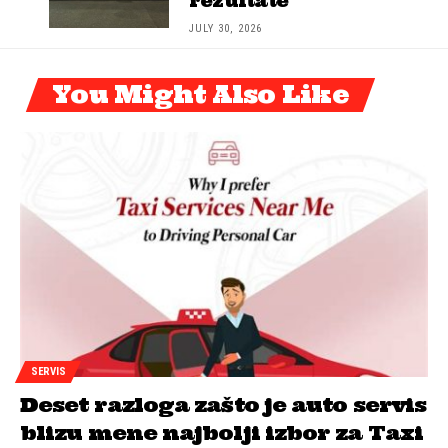
rezultate
JULY 30, 2026
You Might Also Like
SERVIS
Deset razloga zašto je auto servis
blizu mene najbolji izbor za Taxi