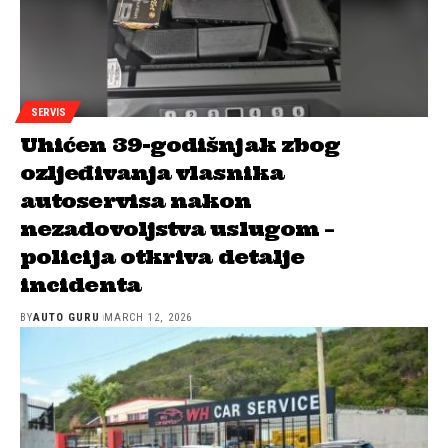
SERVIS
Uhićen 39-godišnjak zbog
ozljeđivanja vlasnika
autoservisa nakon
nezadovoljstva uslugom –
policija otkriva detalje
incidenta
BY
AUTO GURU
MARCH 12, 2026