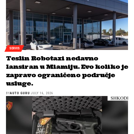
SERVIS
Teslin Robotaxi nedavno
lansiran u Miamiju. Evo koliko je
zapravo ograničeno područje
usluge.
BY
AUTO GURU
JULY 16, 2026