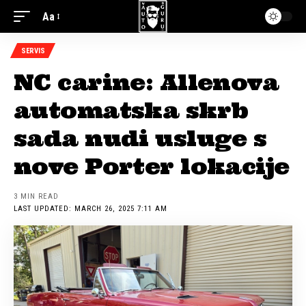
Aa
SERVIS
NC carine: Allenova
automatska skrb
sada nudi usluge s
nove Porter lokacije
3 MIN READ
LAST UPDATED: MARCH 26, 2025 7:11 AM