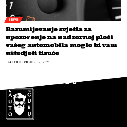
SERVIS
Razumijevanje svjetla za
upozorenje na nadzornoj ploči
vašeg automobila moglo bi vam
uštedjeti tisuće
BY
AUTO GURU
JUNE 7, 2025