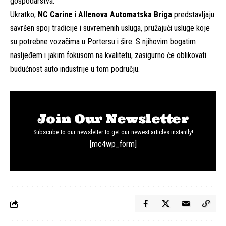
gospodarstva.
Ukratko,
NC Carine
i
Allenova Automatska Briga
predstavljaju
savršen spoj tradicije i suvremenih usluga, pružajući usluge koje
su potrebne vozačima u Portersu i šire. S njihovim bogatim
nasljeđem i jakim fokusom na kvalitetu, zasigurno će oblikovati
budućnost auto industrije u tom području.
Join Our Newsletter
Subscribe to our newsletter to get our newest articles instantly!
[mc4wp_form]