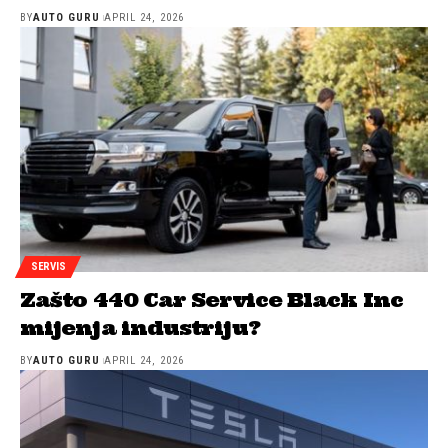
BY
AUTO GURU
APRIL 24, 2026
SERVIS
Zašto 440 Car Service Black Inc
mijenja industriju?
BY
AUTO GURU
APRIL 24, 2026