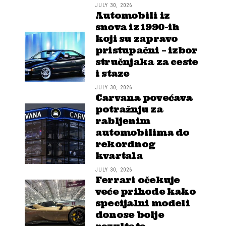
JULY 30, 2026
Automobili iz
snova iz 1990-ih
koji su zapravo
pristupačni – izbor
stručnjaka za ceste
i staze
JULY 30, 2026
Carvana povećava
potražnju za
rabljenim
automobilima do
rekordnog
kvartala
JULY 30, 2026
Ferrari očekuje
veće prihode kako
specijalni modeli
donose bolje