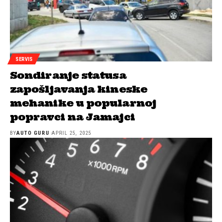
SERVIS
Sondiranje statusa
zapošljavanja kineske
mehanike u popularnoj
popravci na Jamajci
BY
AUTO GURU
APRIL 25, 2025