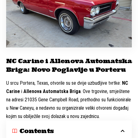
NC Carine i Allenova Automatska
Briga: Novo Poglavlje u Porteru
U srcu Portera, Texas, otvorile su se dvije uzbudljive tvrtke:
NC
Carine
i
Allenova Automatska Briga
. Ove trgovine, smještene
na adresi 21035 Gene Campbell Road, prethodno su funkcionirale
u New Caneyu, a nedavno su organizirale veliki otvoreni događaj
kojim su obilježile svoj dolazak u novu zajednicu.
Contents