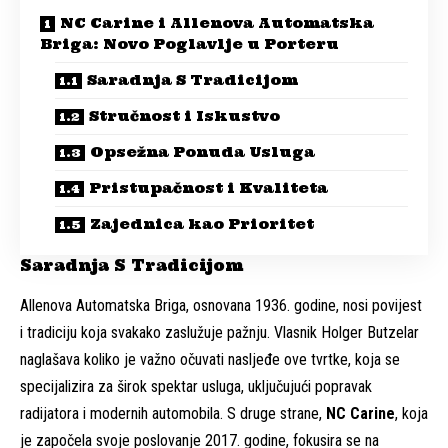
NC Carine i Allenova Automatska
Briga: Novo Poglavlje u Porteru
Saradnja S Tradicijom
Stručnost i Iskustvo
Opsežna Ponuda Usluga
Pristupačnost i Kvaliteta
Zajednica kao Prioritet
Saradnja S Tradicijom
Allenova Automatska Briga, osnovana 1936. godine, nosi povijest
i tradiciju koja svakako zaslužuje pažnju. Vlasnik Holger Butzelar
naglašava koliko je važno očuvati nasljeđe ove tvrtke, koja se
specijalizira za širok spektar usluga, uključujući popravak
radijatora i modernih automobila. S druge strane,
NC Carine
, koja
je započela svoje poslovanje 2017. godine, fokusira se na