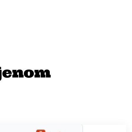
ljenom