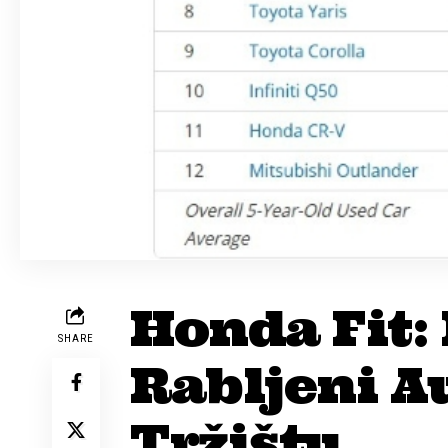
Honda Fit:
SHARE
Rabljeni A
Tržištu