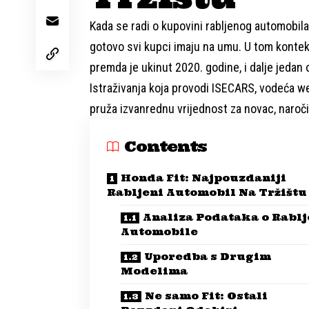
Kada se radi o kupovini rabljenog automobila
gotovo svi kupci imaju na umu. U tom konteks
premda je ukinut 2020. godine, i dalje jedan 
Istraživanja koja provodi ISECARS, vodeća we
pruža izvanrednu vrijednost za novac, naročit
Contents
Honda Fit: Najpouzdaniji
Rabljeni Automobil Na Tržištu
Analiza Podataka o Rabl
Automobile
Uporedba s Drugim
Modelima
Ne samo Fit: Ostali