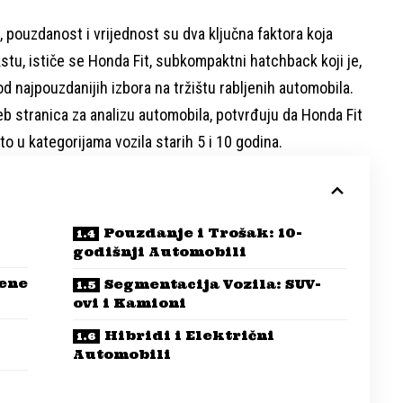
, pouzdanost i vrijednost su dva ključna faktora koja
tu, ističe se Honda Fit, subkompaktni hatchback koji je,
od najpouzdanijih izbora na tržištu rabljenih automobila.
b stranica za analizu automobila, potvrđuju da Honda Fit
o u kategorijama vozila starih 5 i 10 godina.
Pouzdanje i Trošak: 10-
godišnji Automobili
jene
Segmentacija Vozila: SUV-
ovi i Kamioni
Hibridi i Električni
Automobili