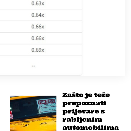
Zašto je teže
prepoznati
prijevare s
rabljenim
automobilima