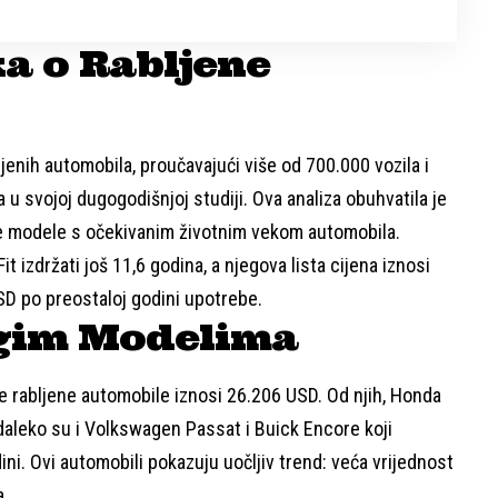
a o Rabljene
jenih automobila, proučavajući više od 700.000 vozila i
a u svojoj dugogodišnjoj studiji. Ova analiza obuhvatila je
ite modele s očekivanim životnim vekom automobila.
 izdržati još 11,6 godina, a njegova lista cijena iznosi
SD po preostaloj godini upotrebe.
gim Modelima
e rabljene automobile iznosi 26.206 USD. Od njih, Honda
edaleko su i Volkswagen Passat i Buick Encore koji
ni. Ovi automobili pokazuju uočljiv trend: veća vrijednost
a.