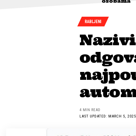
osobama
RABLJENI
Nazivi
odgov
najpo
autom
4 MIN READ
LAST UPDATED: MARCH 5, 2025