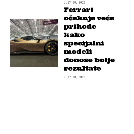
JULY 30, 2026
Ferrari
očekuje veće
prihode
kako
specijalni
modeli
donose bolje
rezultate
JULY 30, 2026