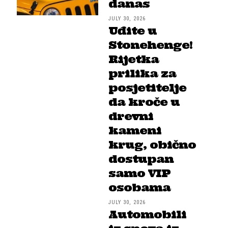
danas
JULY 30, 2026
Uđite u
Stonehenge!
Rijetka
prilika za
posjetitelje
da kroče u
drevni
kameni
krug, obično
dostupan
samo VIP
osobama
JULY 30, 2026
Automobili