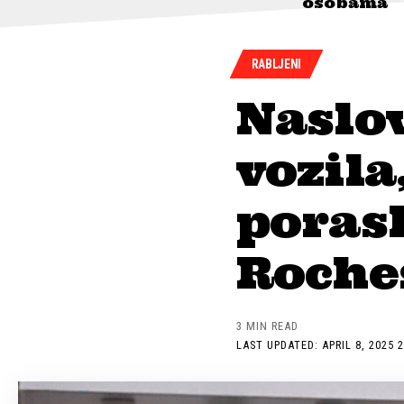
osobama
RABLJENI
Naslov
vozila
porasl
Roche
3 MIN READ
LAST UPDATED: APRIL 8, 2025 