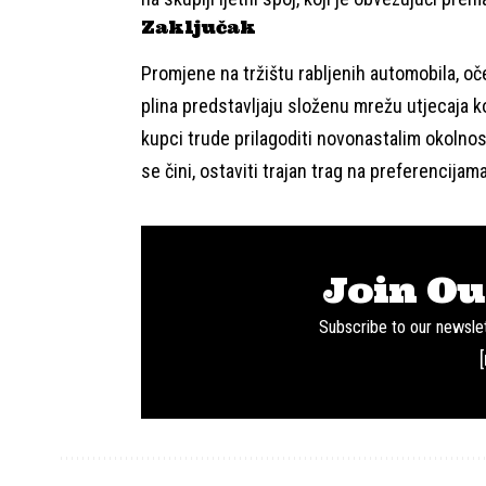
Zaključak
Promjene na tržištu rabljenih automobila, oč
plina predstavljaju složenu mrežu utjecaja k
kupci trude prilagoditi novonastalim okolnos
se čini, ostaviti trajan trag na preferencija
Join Ou
Subscribe to our newslet