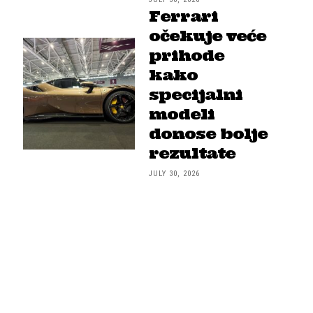
Ferrari
očekuje veće
prihode
kako
specijalni
modeli
donose bolje
rezultate
JULY 30, 2026