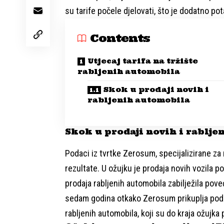
su tarife počele djelovati, što je dodatno p
Contents
Utjecaj tarifa na tržište
rabljenih automobila
Skok u prodaji novih i
rabljenih automobila
Skok u prodaji novih i rablj
Podaci iz tvrtke Zerosum, specijalizirane z
rezultate. U ožujku je prodaja novih vozila 
prodaja rabljenih automobila zabilježila pove
sedam godina otkako Zerosum prikuplja podat
rabljenih automobila, koji su do kraja ožujka 