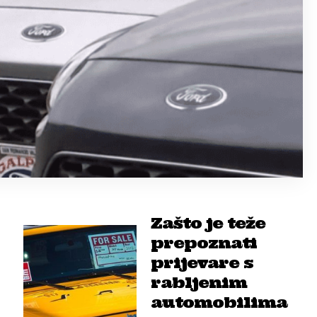
Zašto je teže
prepoznati
prijevare s
rabljenim
automobilima