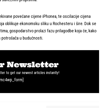
ekivane povećane cijene iPhonea, te oscilacije cijena
oja oblikuje ekonomsku sliku u Rochesteru i šire. Dok se
tima, gospodarstvo prolazi fazu prilagodbe koja će, kako
ma potrošača u budućnosti.
r Newsletter
ter to get our newest articles instantly!
[mc4wp_form]