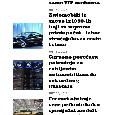
samo VIP osobama
JULY 30, 2026
Automobili iz
snova iz 1990-ih
koji su zapravo
pristupačni – izbor
stručnjaka za ceste
i staze
JULY 30, 2026
Carvana povećava
potražnju za
rabljenim
automobilima do
rekordnog
kvartala
JULY 30, 2026
Ferrari očekuje
veće prihode kako
specijalni modeli