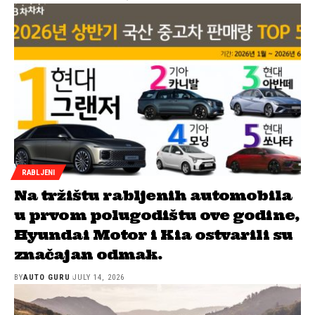
RABLJENI
Na tržištu rabljenih automobila
u prvom polugodištu ove godine,
Hyundai Motor i Kia ostvarili su
značajan odmak.
BY
AUTO GURU
JULY 14, 2026