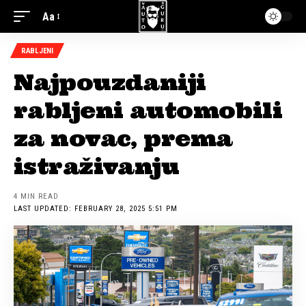
Aa
RABLJENI
Najpouzdaniji
rabljeni automobili
za novac, prema
istraživanju
4 MIN READ
LAST UPDATED: FEBRUARY 28, 2025 5:51 PM