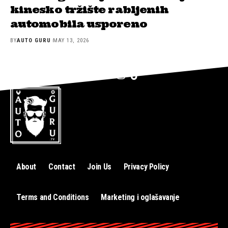
kinesko tržište rabljenih
automobila usporeno
BY
AUTO GURU
MAY 13, 2026
About
Contact
Join Us
Privacy Policy
Terms and Conditions
Marketing i oglašavanje