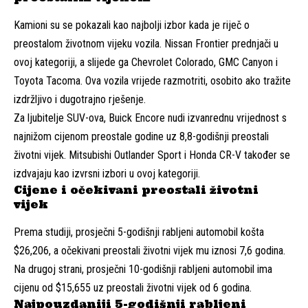
Kamioni su se pokazali kao najbolji izbor kada je riječ o
preostalom životnom vijeku vozila. Nissan Frontier prednjači u
ovoj kategoriji, a slijede ga Chevrolet Colorado, GMC Canyon i
Toyota Tacoma. Ova vozila vrijede razmotriti, osobito ako tražite
izdržljivo i dugotrajno rješenje.
Za ljubitelje SUV-ova, Buick Encore nudi izvanrednu vrijednost s
najnižom cijenom preostale godine uz 8,8-godišnji preostali
životni vijek. Mitsubishi Outlander Sport i Honda CR-V također se
izdvajaju kao izvrsni izbori u ovoj kategoriji.
Cijene i očekivani preostali životni
vijek
Prema studiji, prosječni 5-godišnji rabljeni automobil košta
$26,206, a očekivani preostali životni vijek mu iznosi 7,6 godina.
Na drugoj strani, prosječni 10-godišnji rabljeni automobil ima
cijenu od $15,655 uz preostali životni vijek od 6 godina.
Najpouzdaniji 5-godišnji rabljeni