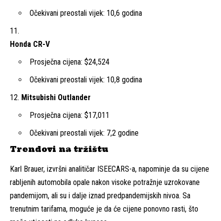
Očekivani preostali vijek: 10,6 godina
Honda CR-V
Prosječna cijena: $24,524
Očekivani preostali vijek: 10,8 godina
Mitsubishi Outlander
Prosječna cijena: $17,011
Očekivani preostali vijek: 7,2 godine
Trendovi na tržištu
Karl Brauer, izvršni analitičar ISEECARS-a, napominje da su cijene
rabljenih automobila opale nakon visoke potražnje uzrokovane
pandemijom, ali su i dalje iznad predpandemijskih nivoa. Sa
trenutnim tarifama, moguće je da će cijene ponovno rasti, što