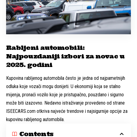
Rabljeni automobili:
Najpouzdaniji izbori za novac u
2025. godini
Kupovina rabljenog automobila često je jedna od najpametnijih
odluka koje vozači mogu donijeti. U ekonomiji koja se stalno
mijenja, pronaći vozilo koje je pristupačno, pouzdano i sigurno
može biti izazovno. Nedavno istraživanje provedeno od strane
ISEECARS.com otkriva najveće trendove i najsigurnije opcije za
kupovinu rabljenog automobila.
Contents