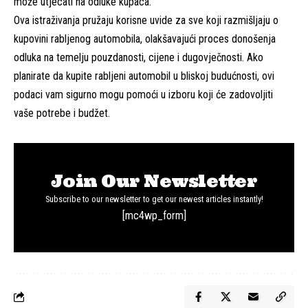
može utjecati na odluke kupaca.
Ova istraživanja pružaju korisne uvide za sve koji razmišljaju o
kupovini rabljenog automobila, olakšavajući proces donošenja
odluka na temelju pouzdanosti, cijene i dugovječnosti. Ako
planirate da kupite rabljeni automobil u bliskoj budućnosti, ovi
podaci vam sigurno mogu pomoći u izboru koji će zadovoljiti
vaše potrebe i budžet.
Join Our Newsletter
Subscribe to our newsletter to get our newest articles instantly!
[mc4wp_form]