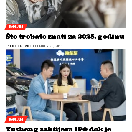
RABLJENI
Što trebate znati za 2025. godinu
BY
AUTO GURU
DECEMBER 21, 2025
RABLJENI
Yusheng zahtijeva IPO dok je