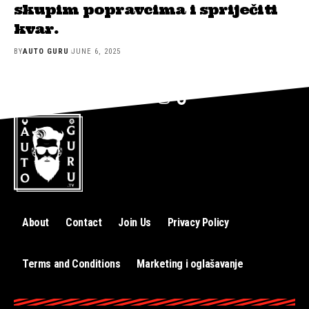
skupim popravcima i spriječiti
kvar.
BY
AUTO GURU
JUNE 6, 2025
About
Contact
Join Us
Privacy Policy
Terms and Conditions
Marketing i oglašavanje