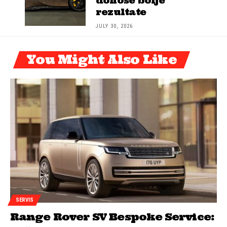
donose bolje
rezultate
JULY 30, 2026
You Might Also Like
SERVIS
Range Rover SV Bespoke Service: