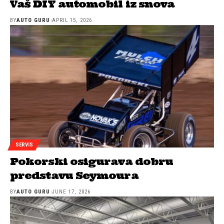
Vaš DIY automobil iz snova
BY
AUTO GURU
APRIL 15, 2026
SERVIS
Pokorski osigurava dobru
predstavu Seymoura
BY
AUTO GURU
JUNE 17, 2026