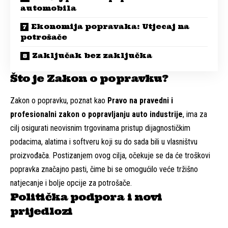
automobila
Ekonomija popravaka: Utjecaj na
potrošače
Zaključak bez zaključka
Što je Zakon o popravku?
Zakon o popravku, poznat kao
Pravo na pravedni i
profesionalni zakon o popravljanju auto industrije
, ima za
cilj osigurati neovisnim trgovinama pristup dijagnostičkim
podacima, alatima i softveru koji su do sada bili u vlasništvu
proizvođača. Postizanjem ovog cilja, očekuje se da će troškovi
popravka značajno pasti, čime bi se omogućilo veće tržišno
natjecanje i bolje opcije za potrošače.
Politička podpora i novi
prijedlozi