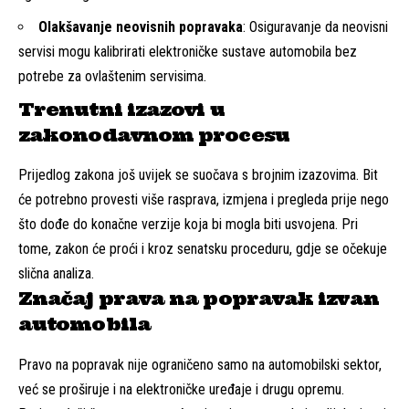
Olakšavanje neovisnih popravaka
: Osiguravanje da neovisni
servisi mogu kalibrirati elektroničke sustave automobila bez
potrebe za ovlaštenim servisima.
Trenutni izazovi u
zakonodavnom procesu
Prijedlog zakona još uvijek se suočava s brojnim izazovima. Bit
će potrebno provesti više rasprava, izmjena i pregleda prije nego
što dođe do konačne verzije koja bi mogla biti usvojena. Pri
tome, zakon će proći i kroz senatsku proceduru, gdje se očekuje
slična analiza.
Značaj prava na popravak izvan
automobila
Pravo na popravak nije ograničeno samo na automobilski sektor,
već se proširuje i na elektroničke uređaje i drugu opremu.