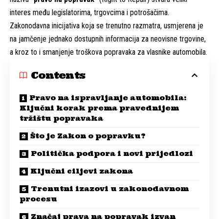
interes među legislatorima, trgovcima i potrošačima.
Zakonodavna inicijativa koja se trenutno razmatra, usmjerena je
na jamčenje jednako dostupnih informacija za neovisne trgovine,
a kroz to i smanjenje troškova popravaka za vlasnike automobila.
Contents
Pravo na ispravljanje automobila:
Ključni korak prema pravednijem
tržištu popravaka
Što je Zakon o popravku?
Politička podpora i novi prijedlozi
Ključni ciljevi zakona
Trenutni izazovi u zakonodavnom
procesu
Značaj prava na popravak izvan