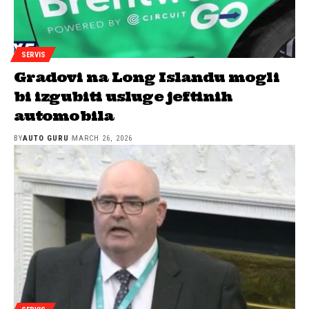
SERVIS
Gradovi na Long Islandu mogli
bi izgubiti usluge jeftinih
automobila
BY
AUTO GURU
MARCH 26, 2026