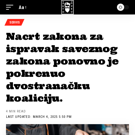
Aa
SERVIS
Nacrt zakona za
ispravak saveznog
zakona ponovno je
pokrenuo
dvostranačku
koaliciju.
4 MIN READ
LAST UPDATED: MARCH 4, 2025 5:50 PM