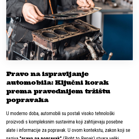
Pravo na ispravljanje
automobila: Ključni korak
prema pravednijem tržištu
popravaka
U moderno doba, automobili su postali visoko tehnološki
proizvodi s kompleksnim sustavima koji zahtijevaju posebne
alate i informacije za popravak. U ovom kontekstu, zakon koji se
naziva
"pravo na popravak"
(Right to Repair) stvara veliki