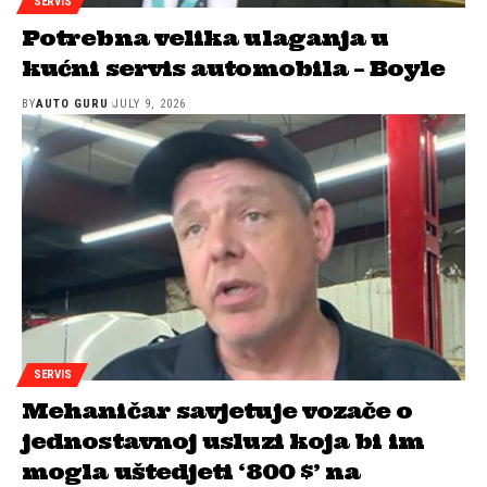
SERVIS
Potrebna velika ulaganja u
kućni servis automobila – Boyle
BY
AUTO GURU
JULY 9, 2026
SERVIS
Mehaničar savjetuje vozače o
jednostavnoj usluzi koja bi im
mogla uštedjeti ‘800 $’ na