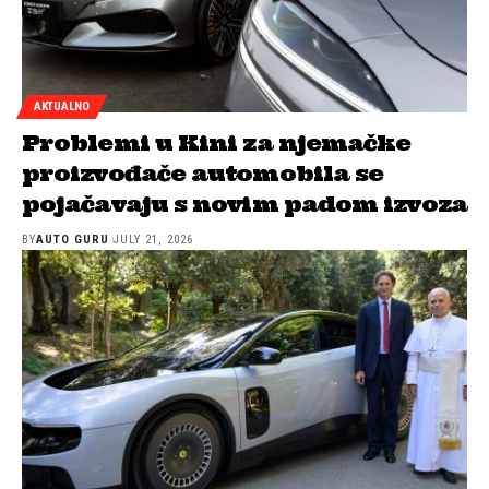
AKTUALNO
Problemi u Kini za njemačke
proizvođače automobila se
pojačavaju s novim padom izvoza
BY
AUTO GURU
JULY 21, 2026