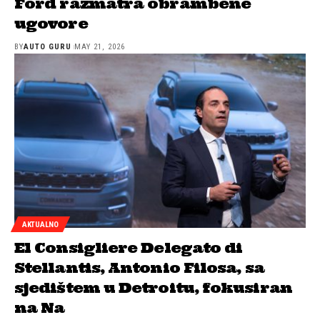
Ford razmatra obrambene
ugovore
BY
AUTO GURU
MAY 21, 2026
AKTUALNO
El Consigliere Delegato di
Stellantis, Antonio Filosa, sa
sjedištem u Detroitu, fokusiran
na Na