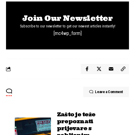
Join Our Newsletter
Subscribe to our newsletter to get our newest articles instantly!
[mc4wp_form]
Leave a Comment
Zašto je teže
prepoznati
prijevare s