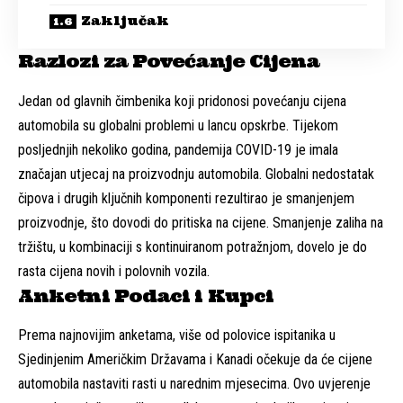
Zaključak
Razlozi za Povećanje Cijena
Jedan od glavnih čimbenika koji pridonosi povećanju cijena
automobila su globalni problemi u lancu opskrbe. Tijekom
posljednjih nekoliko godina, pandemija COVID-19 je imala
značajan utjecaj na proizvodnju automobila. Globalni nedostatak
čipova i drugih ključnih komponenti rezultirao je smanjenjem
proizvodnje, što dovodi do pritiska na cijene. Smanjenje zaliha na
tržištu, u kombinaciji s kontinuiranom potražnjom, dovelo je do
rasta cijena novih i polovnih vozila.
Anketni Podaci i Kupci
Prema najnovijim anketama, više od polovice ispitanika u
Sjedinjenim Američkim Državama i Kanadi očekuje da će cijene
automobila nastaviti rasti u narednim mjesecima. Ovo uvjerenje