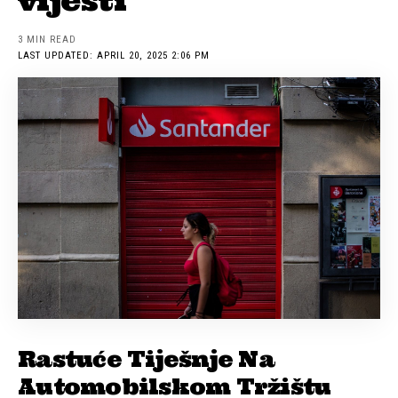
vijesti
3 MIN READ
LAST UPDATED: APRIL 20, 2025 2:06 PM
Rastuće Tiješnje Na
Automobilskom Tržištu