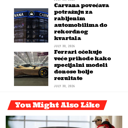
Carvana povećava
potražnju za
rabljenim
automobilima do
rekordnog
kvartala
JULY 30, 2026
Ferrari očekuje
veće prihode kako
specijalni modeli
donose bolje
rezultate
JULY 30, 2026
You Might Also Like