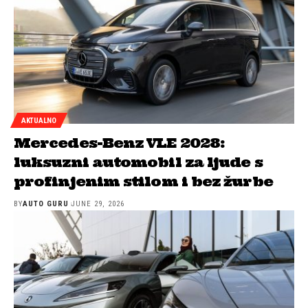
AKTUALNO
Mercedes-Benz VLE 2028:
luksuzni automobil za ljude s
profinjenim stilom i bez žurbe
BY
AUTO GURU
JUNE 29, 2026