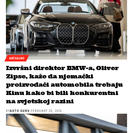
AKTUALNO
Izvršni direktor BMW-a, Oliver
Zipse, kaže da njemački
proizvođači automobila trebaju
Kinu kako bi bili konkurentni
na svjetskoj razini
BY
AUTO GURU
FEBRUARY 20, 2026