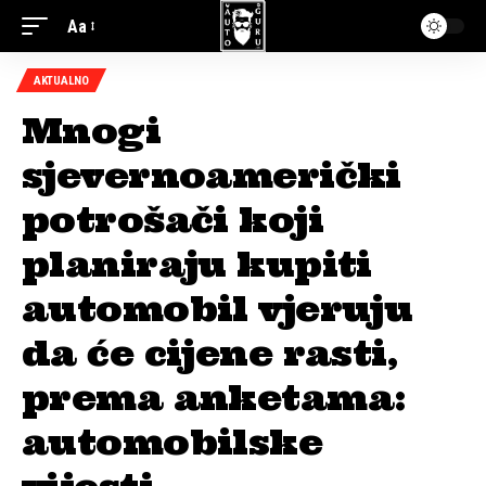
Aa
AKTUALNO
Mnogi
sjevernoamerički
potrošači koji
planiraju kupiti
automobil vjeruju
da će cijene rasti,
prema anketama:
automobilske