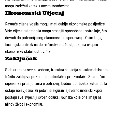
mogu zadržati korak s novim trendovima.
Ekonomski Utjecaj
Rastuće cijene vozila mogu imati dublje ekonomske posljedice.
Više cijene automobila mogu smanjiti sposobnost potrošnje, što
dovodi do potencijalnog ekonomskoj usporavanja. Osim toga,
financijski pritisak na domaćinstva može utjecati na ukupnu
ekonomsku stabilnost tržišta.
Zaključak
S obzirom na sve navedeno, trenutna situacija na automobilskom
tržištu zahtijeva pozornost potrošača i proizvođača. S rastućim
cijenama i promjenama u potražnji, budućnost tržišta automobila
ostaje neizvjesna, ali jedan je siguran: sjevernoamerički kupci
postaju sve svjesniji svojih odluka i učinaka koje one imaju na
njihov život i ekonomiju.