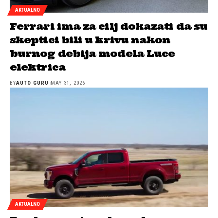
AKTUALNO
Ferrari ima za cilj dokazati da su
skeptici bili u krivu nakon
burnog debija modela Luce
elektrica
BY
AUTO GURU
MAY 31, 2026
AKTUALNO