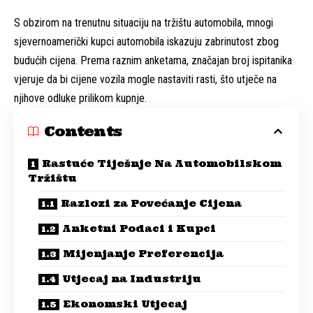
S obzirom na trenutnu situaciju na tržištu automobila, mnogi
sjevernoamerički kupci automobila iskazuju zabrinutost zbog
budućih cijena. Prema raznim anketama, značajan broj ispitanika
vjeruje da bi cijene vozila mogle nastaviti rasti, što utječe na
njihove odluke prilikom kupnje.
Contents
Rastuće Tiješnje Na Automobilskom
Tržištu
Razlozi za Povećanje Cijena
Anketni Podaci i Kupci
Mijenjanje Preferencija
Utjecaj na Industriju
Ekonomski Utjecaj