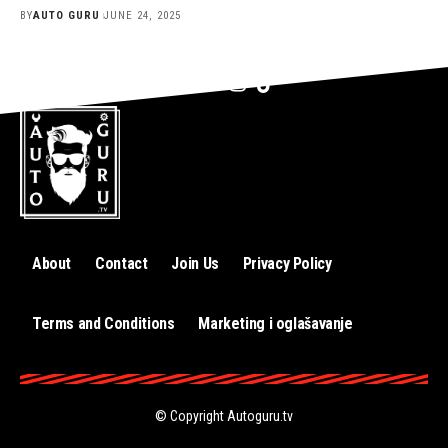
BY
AUTO GURU
JUNE 24, 2025
About
Contact
Join Us
Privacy Policy
Terms and Conditions
Marketing i oglašavanje
© Copyright
Autoguru.tv