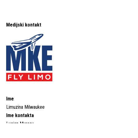
Medijski kontakt
Ime
Limuzina Milwaukee
Ime kontakta
Lucian Muresu
Kontaktirajte telefon