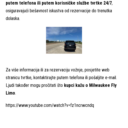
putem telefona ili putem korisničke službe tvrtke 24/7
,
osiguravajući bešavnost iskustva od rezervacije do trenutka
dolaska.
Za više informacija ili za rezervaciju vožnje, posjetite web
stranicu tvrtke, kontaktirajte putem telefona ili pošaljite e-mail.
Ljudi također mogu pročitati što
kupci kažu o Milwaukee Fly
Limo
.
https://www.youtube.com/watch?v=fz1ncrwcndq