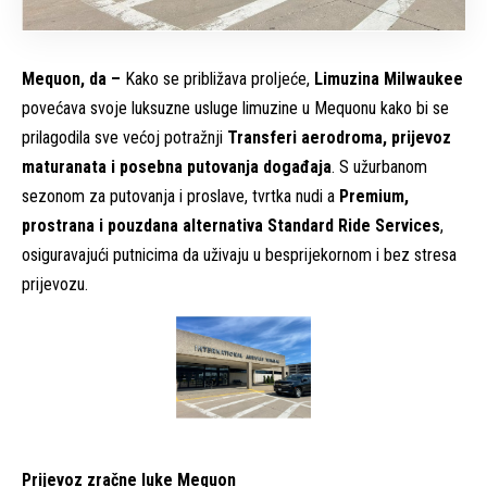
Mequon, da –
Kako se približava proljeće,
Limuzina Milwaukee
povećava svoje luksuzne usluge limuzine u Mequonu kako bi se
prilagodila sve većoj potražnji
Transferi aerodroma, prijevoz
maturanata i posebna putovanja događaja
. S užurbanom
sezonom za putovanja i proslave, tvrtka nudi a
Premium,
prostrana i pouzdana alternativa Standard Ride Services
,
osiguravajući putnicima da uživaju u besprijekornom i bez stresa
prijevozu.
Prijevoz zračne luke Mequon