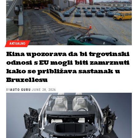
AKTUALNO
Kina upozorava da bi trgovinski
odnosi s EU mogli biti zamrznuti
kako se približava sastanak u
Bruxellesu
BY
AUTO GURU
JUNE 28, 2026