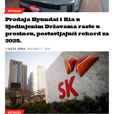
AKTUALNO
Prodaja Hyundai i Kia u
Sjedinjenim Državama raste u
prosincu, postavljajući rekord za
2025.
BY
AUTO GURU
JANUARY 3, 2026
AKTUALNO