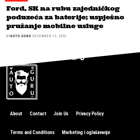
Ford, SK na rubu zajedničkog
poduzeća za baterije; uspješno
pružanje mobilne usluge
BY
AUTO GURU
DECEMBER 12, 2025
About
Contact
Join Us
Privacy Policy
Terms and Conditions
Marketing i oglašavanje