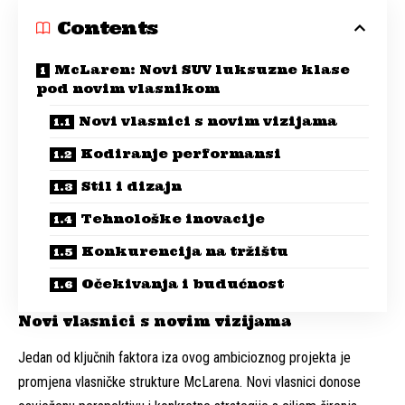
Contents
McLaren: Novi SUV luksuzne klase
pod novim vlasnikom
Novi vlasnici s novim vizijama
Kodiranje performansi
Stil i dizajn
Tehnološke inovacije
Konkurencija na tržištu
Očekivanja i budućnost
Novi vlasnici s novim vizijama
Jedan od ključnih faktora iza ovog ambicioznog projekta je
promjena vlasničke strukture McLarena. Novi vlasnici donose