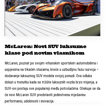
McLaren: Novi SUV luksuzne
klase pod novim vlasnikom
McLaren, poznat po svojim vrhunskim sportskim automobilima i
uspjesima na trkaćim stazama, kreće u uzbudljivu fazu razvoja –
dodavanje luksuznog SUV modela svojoj ponudi. Ova odluka
dolazi u trenutku kada se tržište luksuznih vozila brzo mijenja, a
SUV-ovi postaju sve popularniji među potrošačima. Očekuje se da
će novi McLaren SUV predstaviti jedinstvenu mješavinu
performansi, udobnosti i inovacija.