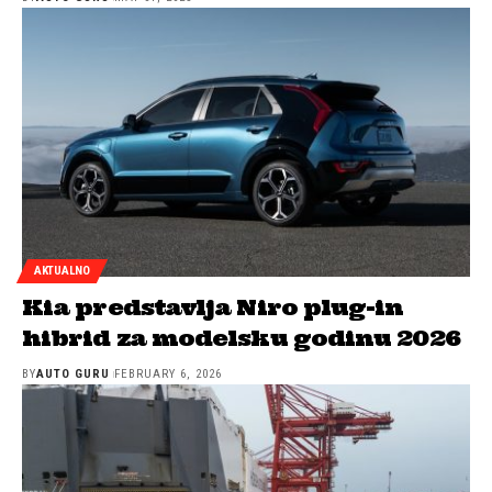
AKTUALNO
Kia predstavlja Niro plug-in
hibrid za modelsku godinu 2026
BY
AUTO GURU
FEBRUARY 6, 2026