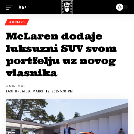
Aa
AKTUALNO
McLaren dodaje
luksuzni SUV svom
portfelju uz novog
vlasnika
3 MIN READ
LAST UPDATED: MARCH 12, 2025 5:31 PM