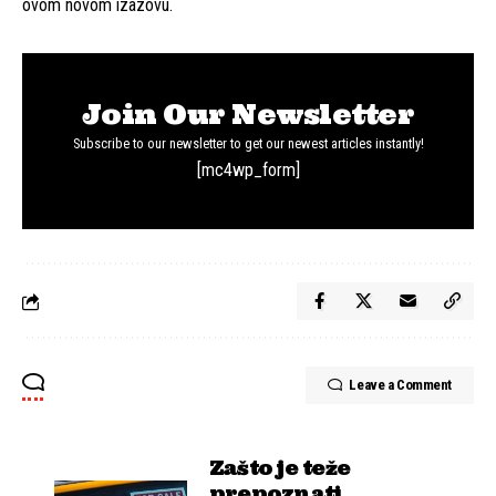
ovom novom izazovu.
Join Our Newsletter
Subscribe to our newsletter to get our newest articles instantly!
[mc4wp_form]
Leave a Comment
Zašto je teže
prepoznati