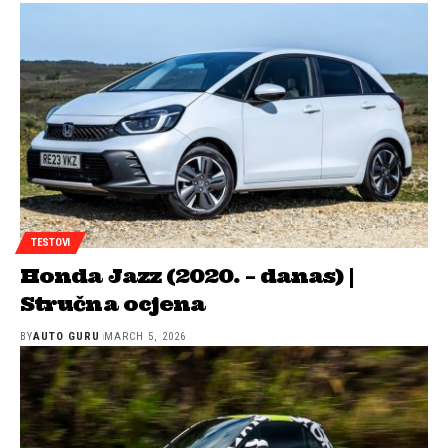
TESTOVI
Honda Jazz (2020. – danas) |
Stručna ocjena
BY
AUTO GURU
MARCH 5, 2026