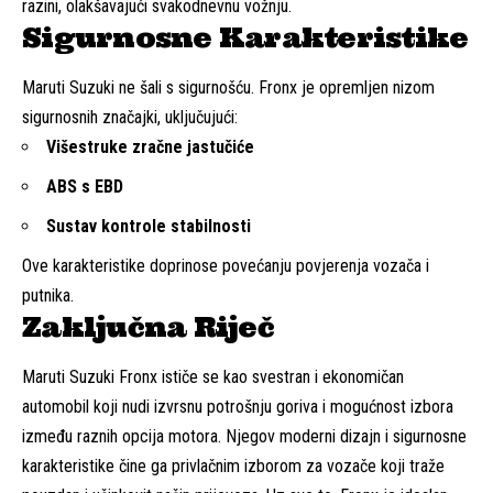
razini, olakšavajući svakodnevnu vožnju.
Sigurnosne Karakteristike
Maruti Suzuki ne šali s sigurnošću. Fronx je opremljen nizom
sigurnosnih značajki, uključujući:
Višestruke zračne jastučiće
ABS s EBD
Sustav kontrole stabilnosti
Ove karakteristike doprinose povećanju povjerenja vozača i
putnika.
Zaključna Riječ
Maruti Suzuki Fronx ističe se kao svestran i ekonomičan
automobil koji nudi izvrsnu potrošnju goriva i mogućnost izbora
između raznih opcija motora. Njegov moderni dizajn i sigurnosne
karakteristike čine ga privlačnim izborom za vozače koji traže