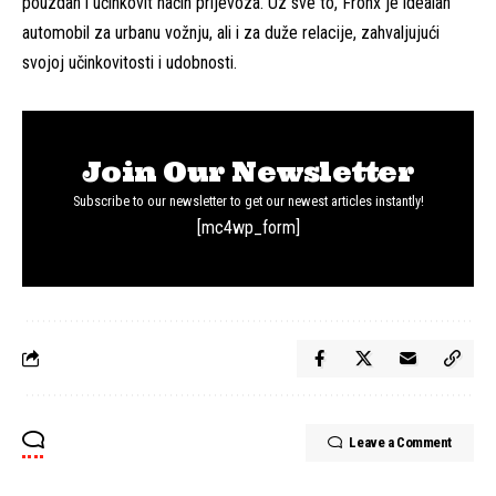
pouzdan i učinkovit način prijevoza. Uz sve to, Fronx je idealan
automobil za urbanu vožnju, ali i za duže relacije, zahvaljujući
svojoj učinkovitosti i udobnosti.
Join Our Newsletter
Subscribe to our newsletter to get our newest articles instantly!
[mc4wp_form]
Leave a Comment