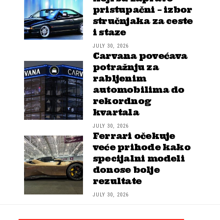
pristupačni – izbor
stručnjaka za ceste
i staze
JULY 30, 2026
Carvana povećava
potražnju za
rabljenim
automobilima do
rekordnog
kvartala
JULY 30, 2026
Ferrari očekuje
veće prihode kako
specijalni modeli
donose bolje
rezultate
JULY 30, 2026