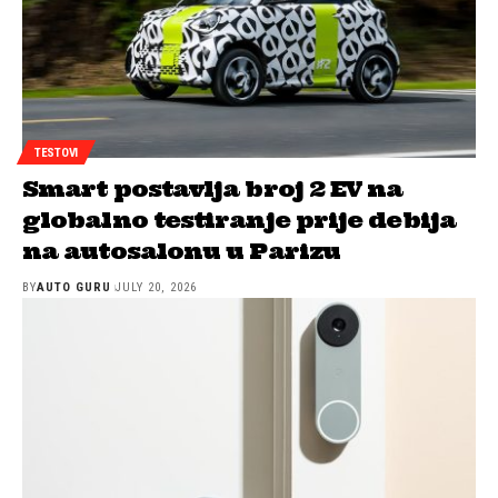
TESTOVI
Smart postavlja broj 2 EV na
globalno testiranje prije debija
na autosalonu u Parizu
BY
AUTO GURU
JULY 20, 2026