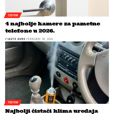
TESTOVI
4 najbolje kamere za pametne
telefone u 2026.
BY
AUTO GURU
FEBRUARY 28, 2026
TESTOVI
Najbolji čistači klima uređaja