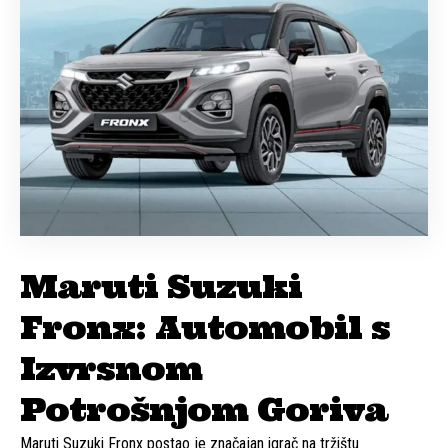
Maruti Suzuki
Fronx: Automobil s
Izvrsnom
Potrošnjom Goriva
Maruti Suzuki Fronx postao je značajan igrač na tržištu