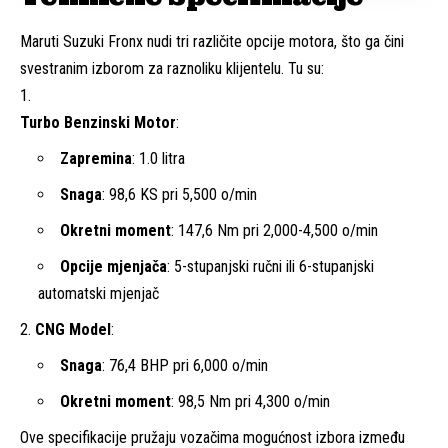
Maruti Suzuki Fronx nudi tri različite opcije motora, što ga čini
svestranim izborom za raznoliku klijentelu. Tu su:
Turbo Benzinski Motor
:
Zapremina
: 1.0 litra
Snaga
: 98,6 KS pri 5,500 o/min
Okretni moment
: 147,6 Nm pri 2,000-4,500 o/min
Opcije mjenjača
: 5-stupanjski ručni ili 6-stupanjski
automatski mjenjač
CNG Model
:
Snaga
: 76,4 BHP pri 6,000 o/min
Okretni moment
: 98,5 Nm pri 4,300 o/min
Ove specifikacije pružaju vozačima mogućnost izbora između