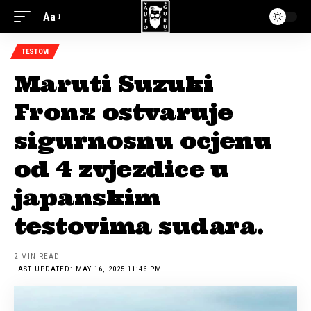
Aa
TESTOVI
Maruti Suzuki
Fronx ostvaruje
sigurnosnu ocjenu
od 4 zvjezdice u
japanskim
testovima sudara.
2 MIN READ
LAST UPDATED: MAY 16, 2025 11:46 PM