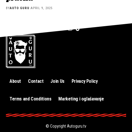
BY
AUTO GURU
APRIL 9, 2025
About
Contact
Join Us
Privacy Policy
Terms and Conditions
Marketing i oglašavanje
© Copyright
Autoguru.tv