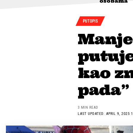
osobama
PUTOPIS
Manje 
putuje
kao z
pada”
3 MIN READ
LAST UPDATED: APRIL 9, 2025 