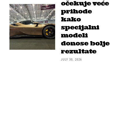
očekuje veće
prihode
kako
specijalni
modeli
donose bolje
rezultate
JULY 30, 2026