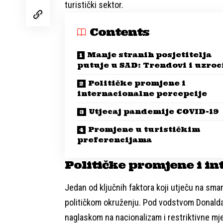
turistički sektor.
Contents
Manje stranih posjetitelja
putuje u SAD: Trendovi i uzroc
Političke promjene i
internacionalne percepcije
Utjecaj pandemije COVID-19
Promjene u turističkim
preferencijama
Političke promjene i in
Jedan od ključnih faktora koji utječu na sma
političkom okruženju. Pod vodstvom Donalda T
naglaskom na nacionalizam i restriktivne mj