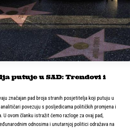
lja putuje u SAD: Trendovi i
vaju značajan pad broja stranih posjetitelja koji putuju u
analitičari povezuju s posljedicama političkih promjena i
. U ovom članku istražit ćemo razloge za ovaj pad,
eđunarodnim odnosima i unutarnjoj politici odražava na