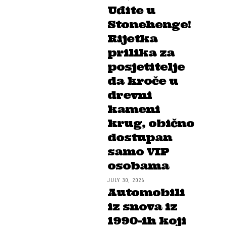
Uđite u
Stonehenge!
Rijetka
prilika za
posjetitelje
da kroče u
drevni
kameni
krug, obično
dostupan
samo VIP
osobama
JULY 30, 2026
Automobili
iz snova iz
1990-ih koji