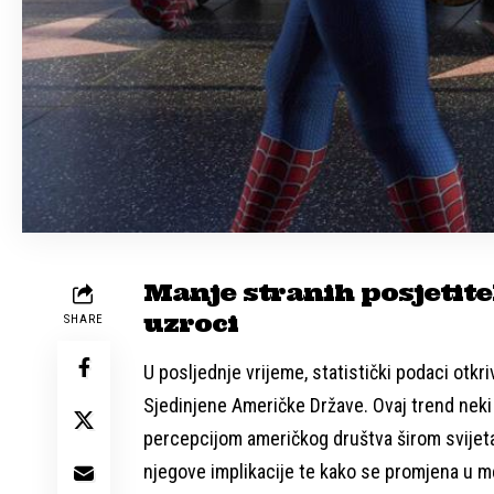
Manje stranih posjetite
uzroci
SHARE
U posljednje vrijeme, statistički podaci otkri
Sjedinjene Američke Države. Ovaj trend neki 
percepcijom američkog društva širom svijeta
njegove implikacije te kako se promjena u m