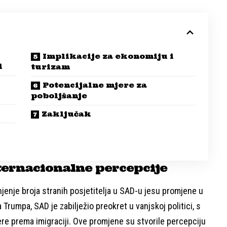
Implikacije za ekonomiju i
i
turizam
Potencijalne mjere za
poboljšanje
Zaključak
ternacionalne percepcije
njenje broja stranih posjetitelja u SAD-u jesu promjene u
rumpa, SAD je zabilježio preokret u vanjskoj politici, s
ere prema imigraciji. Ove promjene su stvorile percepciju