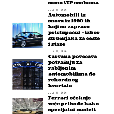
samo VIP osobama
JULY 30, 2026
Automobili iz
snova iz 1990-ih
koji su zapravo
pristupačni – izbor
stručnjaka za ceste
i staze
JULY 30, 2026
Carvana povećava
potražnju za
rabljenim
automobilima do
rekordnog
kvartala
JULY 30, 2026
Ferrari očekuje
veće prihode kako
specijalni modeli