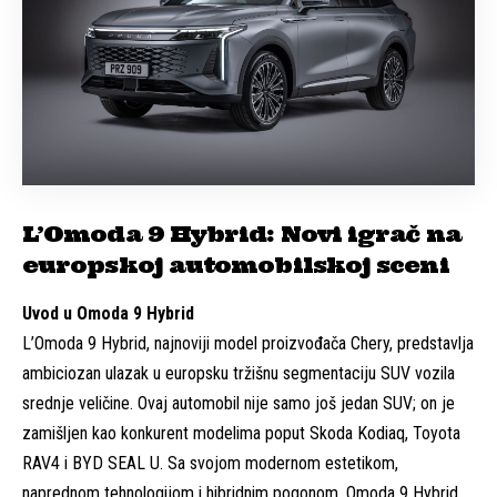
L’Omoda 9 Hybrid: Novi igrač na
europskoj automobilskoj sceni
Uvod u Omoda 9 Hybrid
L’Omoda 9 Hybrid, najnoviji model proizvođača Chery, predstavlja
ambiciozan ulazak u europsku tržišnu segmentaciju SUV vozila
srednje veličine. Ovaj automobil nije samo još jedan SUV; on je
zamišljen kao konkurent modelima poput Skoda Kodiaq, Toyota
RAV4 i BYD SEAL U. Sa svojom modernom estetikom,
naprednom tehnologijom i hibridnim pogonom, Omoda 9 Hybrid