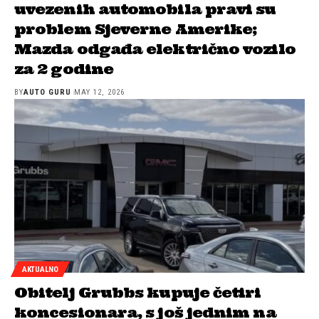
uvezenih automobila pravi su
problem Sjeverne Amerike;
Mazda odgađa električno vozilo
za 2 godine
BY
AUTO GURU
MAY 12, 2026
AKTUALNO
Obitelj Grubbs kupuje četiri
koncesionara, s još jednim na