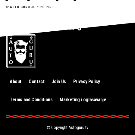
BY
AUTO GURU
JULY 20, 2026
About
Contact
Join Us
Privacy Policy
Terms and Conditions
Marketing i oglašavanje
© Copyright
Autoguru.tv