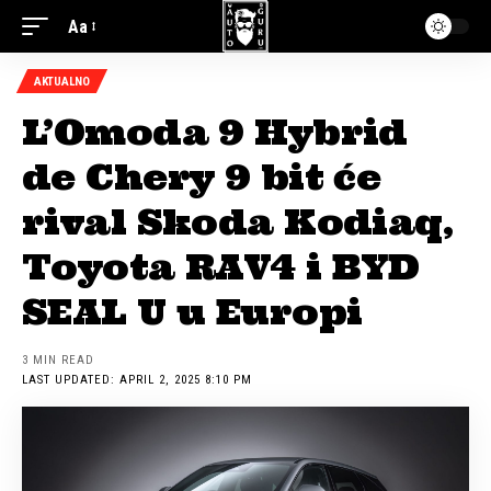
Aa
AKTUALNO
L’Omoda 9 Hybrid
de Chery 9 bit će
rival Skoda Kodiaq,
Toyota RAV4 i BYD
SEAL U u Europi
3 MIN READ
LAST UPDATED: APRIL 2, 2025 8:10 PM