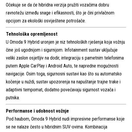
Očekuje se da će hibridna verzija pružiti vozačima dobru
ravnotežu između snage i efikasnosti, što je čini privlačnom
opcijom za ekološki osviještene potrošače.
Tehnološka opremljenost
U Omoda 9 Hybrid uronjen je niz tehnoloških rješenja koja vožnju
čine još ugodnijom i sigurnijom. Infotainment sustav uključuje
veliki zaslon osjetljiv na dodir, integraciju s pametnim telefonima
putem Apple CarPlay i Android Auto, te napredne mogućnosti
navigacije. Osim toga, sigurnosni sustavi kao što su automatsko
kočenje u nuždi, sustav upozorenja na napuštanje trajne trake i
adaptivni tempomat, dodatno povećavaju sigurnost vozača i
putnika.
Performanse i udobnost vožnje
Pod haubom, Omoda 9 Hybrid nudi impresivne performanse koje
se ne nalaze često u hibridnim SUV-ovima. Kombinacija