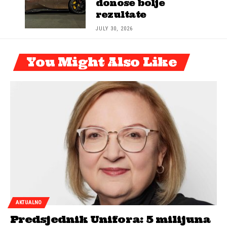
donose bolje
rezultate
JULY 30, 2026
You Might Also Like
AKTUALNO
Predsjednik Unifora: 5 milijuna