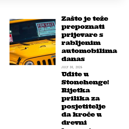
Zašto je teže
prepoznati
prijevare s
rabljenim
automobilima
danas
JULY 30, 2026
Uđite u
Stonehenge!
Rijetka
prilika za
posjetitelje
da kroče u
drevni