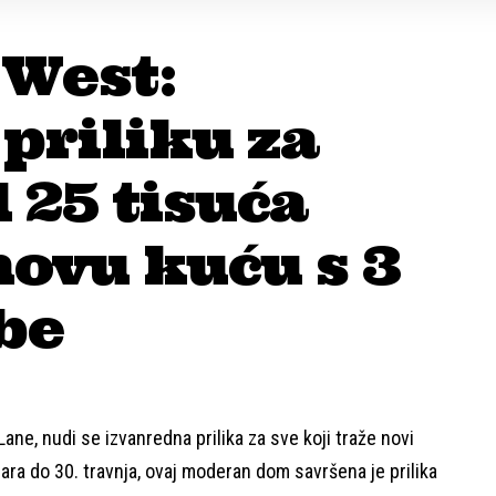
 West:
 priliku za
 25 tisuća
novu kuću s 3
be
ne, nudi se izvanredna prilika za sve koji traže novi
a do 30. travnja, ovaj moderan dom savršena je prilika