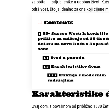
za obitelji i zaljubljenike u udoban život. K
održivost, što je idealno za one koji cijene 
Contents
55+ Sussex West: Iskoristite
priliku za sniženje od 25 tisuć
dolara na novu kuću s 3 spavać
sobe
Uvod u ponudu
Karakteristike doma
Kuhinja s modernim
sadržajima
Karakteristike
Ovaj dom, s površinom od približno 1830 četv