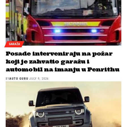
GARAŽA
Posade interveniraju na požar
koji je zahvatio garažu i
automobil na imanju u Penrithu
BY
AUTO GURU
JULY 9, 2026