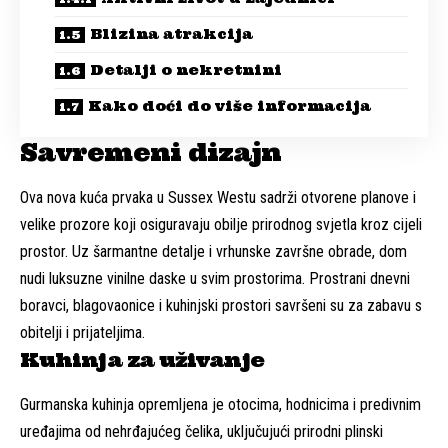
Blizina atrakcija
Detalji o nekretnini
Kako doći do više informacija
Savremeni dizajn
Ova nova kuća prvaka u Sussex Westu sadrži otvorene planove i
velike prozore koji osiguravaju obilje prirodnog svjetla kroz cijeli
prostor. Uz šarmantne detalje i vrhunske završne obrade, dom
nudi luksuzne vinilne daske u svim prostorima. Prostrani dnevni
boravci, blagovaonice i kuhinjski prostori savršeni su za zabavu s
obitelji i prijateljima.
Kuhinja za uživanje
Gurmanska kuhinja opremljena je otocima, hodnicima i predivnim
uređajima od nehrđajućeg čelika, uključujući prirodni plinski