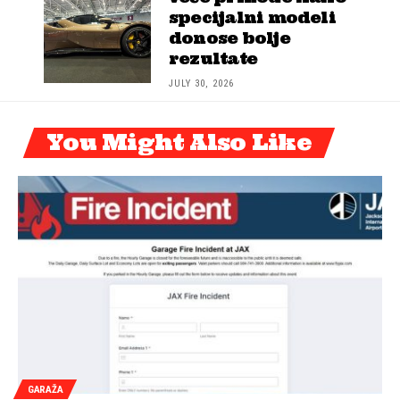
specijalni modeli
donose bolje
rezultate
JULY 30, 2026
You Might Also Like
GARAŽA