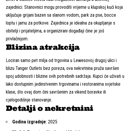
zajednici. Stanovnici mogu provoditi vrijeme u klupskoj kući koja
uključuje grijani bazen sa slanom vodom, park za pse, bocce
loptu i jamu za potkove. Zajednica je idealna za okupljanje s
obitelji i prijateljima, a organizirani događaji čine je još
privlačnijom.
Blizina atrakcija
Lociran samo pet milja od trgovina u Lewesovoj drugoj ulici i
blizu Tanger Outlets bez poreza, ova nekretnina pruža savršen
spoj udobnosti i blizine svih potrebnih sadržaja. Kupci će uživati u
lako dostupnim jedinstvenim trgovinama i restoranima svjetske
klase, što ovaj dom čini savršenim za vikend boravke ili
cjelogodišnje stanovanje.
Detalji o nekretnini
Godina izgradnje
: 2025