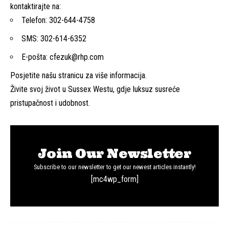
kontaktirajte na:
Telefon: 302-644-4758
SMS: 302-614-6352
E-pošta:
cfezuk@rhp.com
Posjetite našu stranicu za više informacija
.
Živite svoj život u Sussex Westu, gdje luksuz susreće
pristupačnost i udobnost.
Join Our Newsletter
Subscribe to our newsletter to get our newest articles instantly!
[mc4wp_form]