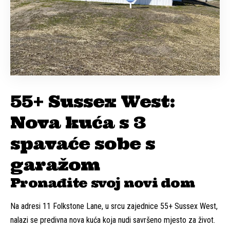
55+ Sussex West:
Nova kuća s 3
spavaće sobe s
garažom
Pronađite svoj novi dom
Na adresi 11 Folkstone Lane, u srcu zajednice 55+ Sussex West,
nalazi se predivna nova kuća koja nudi savršeno mjesto za život.