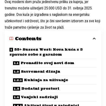
Ovaj moderni dom pruža jedinstvenu priliku za kupnju, jer
trenutno možete uštedjeti 25.000 USD do 31. svibnja 2025.
godine. Ova kuća je izgrađena s naglaskom na energetsku
učinkovitost i održivost, što je čini savršenim izborom za sve koji
traže pametno rješenje za život na plaži.
Contents
55+ Sussex West: Nova kuća s 3
spavaće sobe s garažom
Pronađite svoj novi dom
Savremeni dizajn
Kuhinja za uživanje
Dodatni prostori
Vanjski sadržaji
Aktivni život u zajednici