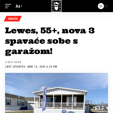
Aa
GARAŽA
Lewes, 55+, nova 3
spavaće sobe s
garažom!
4 MIN READ
LAST UPDATED: MAY 16, 2025 6:23 PM