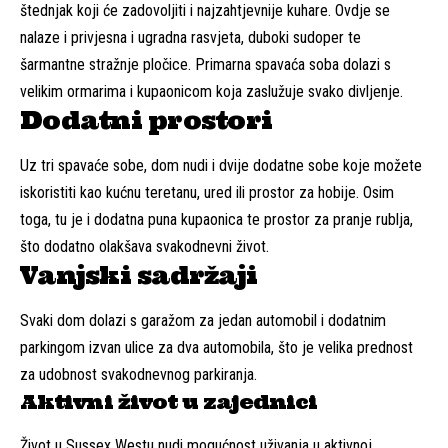
štednjak koji će zadovoljiti i najzahtjevnije kuhare. Ovdje se
nalaze i privjesna i ugradna rasvjeta, duboki sudoper te
šarmantne stražnje pločice. Primarna spavaća soba dolazi s
velikim ormarima i kupaonicom koja zaslužuje svako divljenje.
Dodatni prostori
Uz tri spavaće sobe, dom nudi i dvije dodatne sobe koje možete
iskoristiti kao kućnu teretanu, ured ili prostor za hobije. Osim
toga, tu je i dodatna puna kupaonica te prostor za pranje rublja,
što dodatno olakšava svakodnevni život.
Vanjski sadržaji
Svaki dom dolazi s garažom za jedan automobil i dodatnim
parkingom izvan ulice za dva automobila, što je velika prednost
za udobnost svakodnevnog parkiranja.
Aktivni život u zajednici
Život u Sussex Westu nudi mogućnost uživanja u aktivnoj