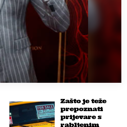
Zašto je teže
prepoznati
prijevare s
rabljenim