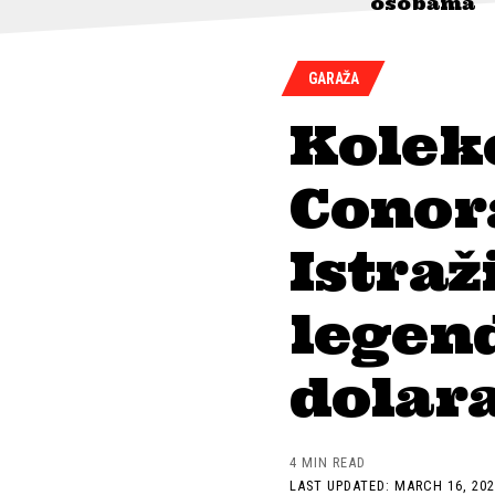
osobama
GARAŽA
Kolek
Conor
Istraž
legend
dolara
4 MIN READ
LAST UPDATED: MARCH 16, 202