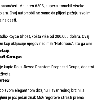
e narančasti McLaren 650S, superautomobil visoke
lara. Ovaj automobil ne samo da plijeni pažnju svojim
 na cesti.
Rolls-Royce Ghost, košta više od 300.000 dolara. Ovaj
m koji uključuje njegov nadimak ‘Notorious’, što ga čini
ekciji.
ad Coupe
 je kupio Rolls-Royce Phantom Drophead Coupe, dodatni
života.
ster
po svom elegantnom dizajnu i izvanrednoj brzini, s
ghini je još jedan znak McGregorove strasti prema