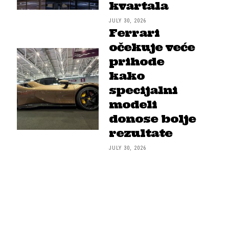
kvartala
JULY 30, 2026
Ferrari
očekuje veće
prihode
kako
specijalni
modeli
donose bolje
rezultate
JULY 30, 2026