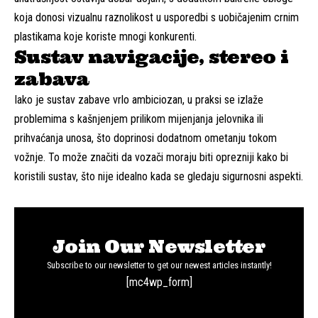
koja donosi vizualnu raznolikost u usporedbi s uobičajenim crnim
plastikama koje koriste mnogi konkurenti.
Sustav navigacije, stereo i
zabava
Iako je sustav zabave vrlo ambiciozan, u praksi se izlaže
problemima s kašnjenjem prilikom mijenjanja jelovnika ili
prihvaćanja unosa, što doprinosi dodatnom ometanju tokom
vožnje. To može značiti da vozači moraju biti oprezniji kako bi
koristili sustav, što nije idealno kada se gledaju sigurnosni aspekti.
Join Our Newsletter
Subscribe to our newsletter to get our newest articles instantly!
[mc4wp_form]