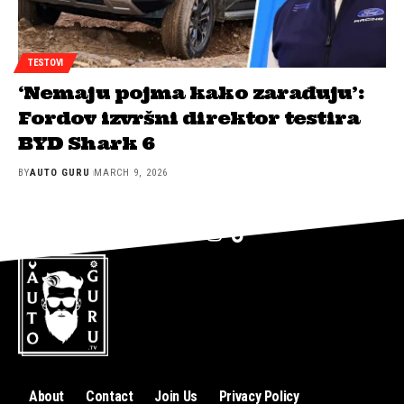
TESTOVI
‘Nemaju pojma kako zarađuju’:
Fordov izvršni direktor testira
BYD Shark 6
BY
AUTO GURU
MARCH 9, 2026
About
Contact
Join Us
Privacy Policy