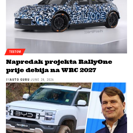
TESTOVI
Napredak projekta RallyOne
prije debija na WRC 2027
BY
AUTO GURU
JUNE 28, 2026