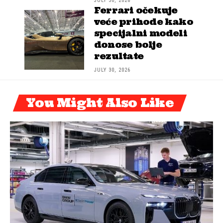
JULY 30, 2026
Ferrari očekuje
veće prihode kako
specijalni modeli
donose bolje
rezultate
JULY 30, 2026
You Might Also Like