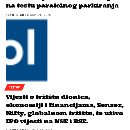
na testu paralelnog parkiranja
BY
AUTO GURU
MAY 21, 2026
TESTOVI
Vijesti o tržištu dionica,
ekonomiji i financijama, Sensex,
Nifty, globalnom tržištu, te uživo
IPO vijesti na NSE i BSE.