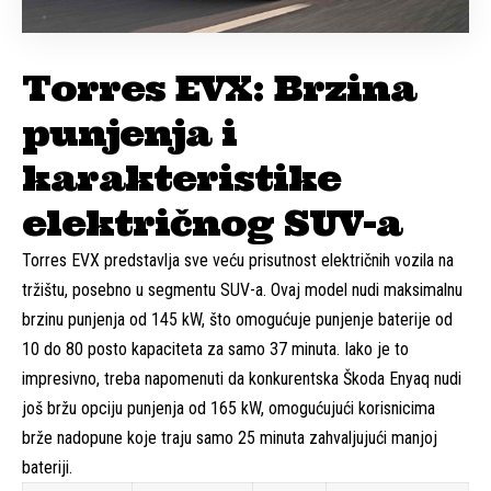
Torres EVX: Brzina
punjenja i
karakteristike
električnog SUV-a
Torres EVX predstavlja sve veću prisutnost električnih vozila na
tržištu, posebno u segmentu SUV-a. Ovaj model nudi maksimalnu
brzinu punjenja od 145 kW, što omogućuje punjenje baterije od
10 do 80 posto kapaciteta za samo 37 minuta. Iako je to
impresivno, treba napomenuti da konkurentska Škoda Enyaq nudi
još bržu opciju punjenja od 165 kW, omogućujući korisnicima
brže nadopune koje traju samo 25 minuta zahvaljujući manjoj
bateriji.