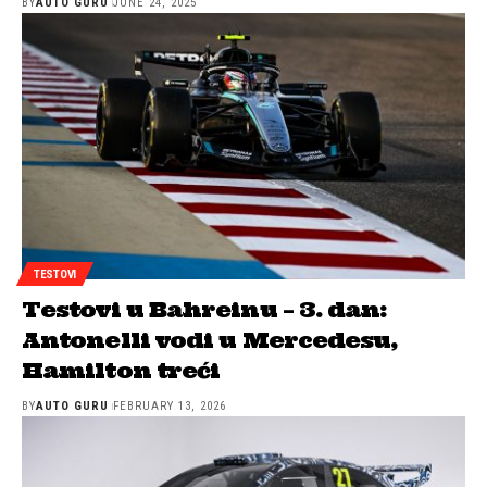
BY
AUTO GURU
JUNE 24, 2025
TESTOVI
Testovi u Bahreinu – 3. dan:
Antonelli vodi u Mercedesu,
Hamilton treći
BY
AUTO GURU
FEBRUARY 13, 2026