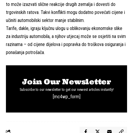
to može izazvati slične reakcije drugih zemalja i dovesti do
trgovinskih ratova. Takvi konflikti mogu dodatno povećati cijene i
učiniti automobilski sektor manje stabilnim.
Tarife, dakle, igraju ključnu ulogu u oblikovanju ekonomske slike
za industriju automobila, a njihov utjecaj može se osjetiti na svim
razinama – od cijene dijelova i popravka do troškova osiguranja i
ponašanja potrošača.
Join Our Newsletter
Subscribe to our newsletter to get our newest articles instantly!
[mc4wp_form]