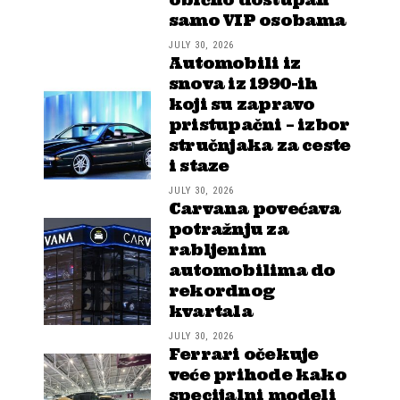
samo VIP osobama
JULY 30, 2026
Automobili iz
snova iz 1990-ih
koji su zapravo
pristupačni – izbor
stručnjaka za ceste
i staze
JULY 30, 2026
Carvana povećava
potražnju za
rabljenim
automobilima do
rekordnog
kvartala
JULY 30, 2026
Ferrari očekuje
veće prihode kako
specijalni modeli