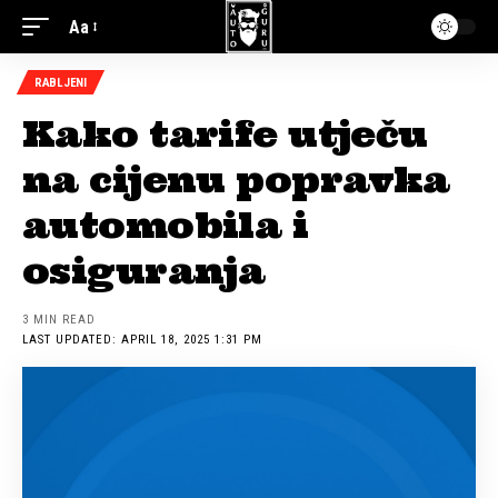
Aa
RABLJENI
Kako tarife utječu
na cijenu popravka
automobila i
osiguranja
3 MIN READ
LAST UPDATED: APRIL 18, 2025 1:31 PM