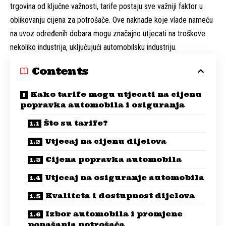
trgovina od ključne važnosti, tarife postaju sve važniji faktor u
oblikovanju cijena za potrošače. Ove naknade koje vlade nameću
na uvoz određenih dobara mogu značajno utjecati na troškove
nekoliko industrija, uključujući automobilsku industriju.
Contents
Kako tarife mogu utjecati na cijenu
popravka automobila i osiguranja
Što su tarife?
Utjecaj na cijenu dijelova
Cijena popravka automobila
Utjecaj na osiguranje automobila
Kvaliteta i dostupnost dijelova
Izbor automobila i promjene
ponašanja potrošača