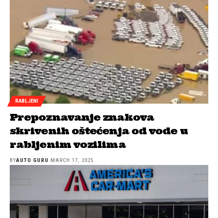
RABLJENI
Prepoznavanje znakova
skrivenih oštećenja od vode u
rabljenim vozilima
BY
AUTO GURU
MARCH 17, 2025