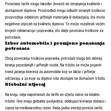
Povećane tarife mogu također dovesti do smanjenja kvalitete i
dostupnosti dijelova. Proizvođači mogu odlučiti smanjiti troškove
proizvodnje odabirom jeftinijih materijala ili dobavljača, što može
negativno utjecati na kvalitetu dijelova. To može rezultirati većim
brojem reklamacija i popravaka, što dalje povećava troškove za
potrošače.
Izbor automobila i promjene ponašanja
potrošača
Zbog povećanja troškova popravka, potrošači mogu biti skloniji
biranju pouzdanijih i jeftinijih vozila. Na tržištu se može pojaviti
trend jačanja interesa za automobile koji se lakše i jeftinije
održavaju, a za koje su dijelovi više dostupni na domaćem tržištu.
Globalni utjecaj
Na kraju, valja napomenuti da tarife ne utječu samo na lokalno
tržište. One imaju globalne posljedice, oblikujući kretanje dobara i
cijena na međunarodnoj razini. Kada jedna zemlja poveća tarife,