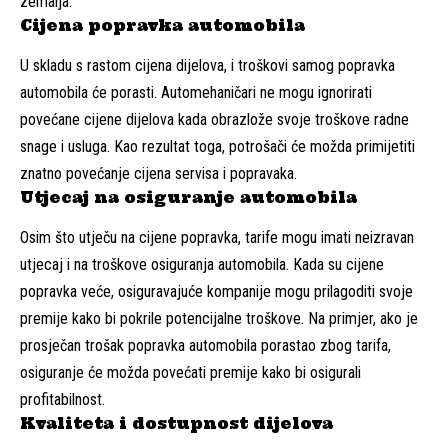
zemalja.
Cijena popravka automobila
U skladu s rastom cijena dijelova, i troškovi samog popravka
automobila će porasti. Automehaničari ne mogu ignorirati
povećane cijene dijelova kada obrazlože svoje troškove radne
snage i usluga. Kao rezultat toga, potrošači će možda primijetiti
znatno povećanje cijena servisa i popravaka.
Utjecaj na osiguranje automobila
Osim što utječu na cijene popravka, tarife mogu imati neizravan
utjecaj i na troškove osiguranja automobila. Kada su cijene
popravka veće, osiguravajuće kompanije mogu prilagoditi svoje
premije kako bi pokrile potencijalne troškove. Na primjer, ako je
prosječan trošak popravka automobila porastao zbog tarifa,
osiguranje će možda povećati premije kako bi osigurali
profitabilnost.
Kvaliteta i dostupnost dijelova