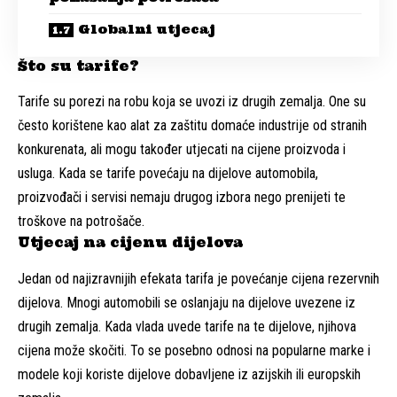
Globalni utjecaj
Što su tarife?
Tarife su porezi na robu koja se uvozi iz drugih zemalja. One su
često korištene kao alat za zaštitu domaće industrije od stranih
konkurenata, ali mogu također utjecati na cijene proizvoda i
usluga. Kada se tarife povećaju na dijelove automobila,
proizvođači i servisi nemaju drugog izbora nego prenijeti te
troškove na potrošače.
Utjecaj na cijenu dijelova
Jedan od najizravnijih efekata tarifa je povećanje cijena rezervnih
dijelova. Mnogi automobili se oslanjaju na dijelove uvezene iz
drugih zemalja. Kada vlada uvede tarife na te dijelove, njihova
cijena može skočiti. To se posebno odnosi na popularne marke i
modele koji koriste dijelove dobavljene iz azijskih ili europskih