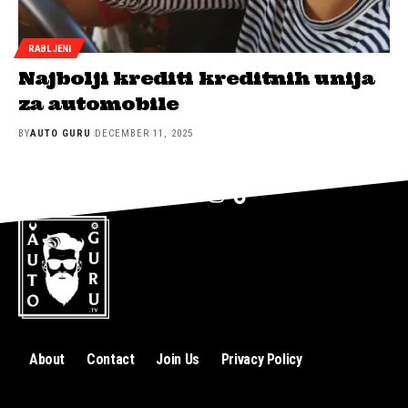
RABLJENI
Najbolji krediti kreditnih unija
za automobile
BY
AUTO GURU
DECEMBER 11, 2025
About
Contact
Join Us
Privacy Policy