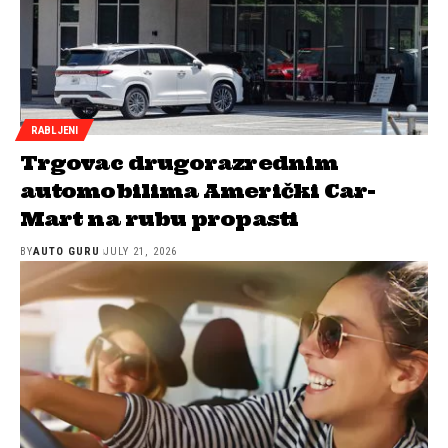
RABLJENI
Trgovac drugorazrednim
automobilima Američki Car-
Mart na rubu propasti
BY
AUTO GURU
JULY 21, 2026