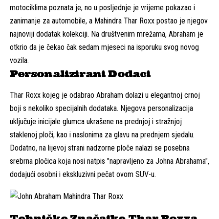
motociklima poznata je, no u posljednje je vrijeme pokazao i
zanimanje za automobile, a Mahindra Thar Roxx postao je njegov
najnoviji dodatak kolekciji. Na društvenim mrežama, Abraham je
otkrio da je čekao čak sedam mjeseci na isporuku svog novog
vozila.
Personalizirani Dodaci
Thar Roxx kojeg je odabrao Abraham dolazi u elegantnoj crnoj
boji s nekoliko specijalnih dodataka. Njegova personalizacija
uključuje inicijale glumca ukrašene na prednjoj i stražnjoj
staklenoj ploči, kao i naslonima za glavu na prednjem sjedalu.
Dodatno, na lijevoj strani nadzorne ploče nalazi se posebna
srebrna pločica koja nosi natpis "napravljeno za Johna Abrahama",
dodajući osobni i ekskluzivni pečat ovom SUV-u.
Tehničke Značajke Thar Roxxa