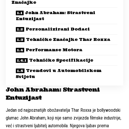
Značajke
John Abraham: Strastveni
Entuzijast
Personalizirani Dodaci
Tehničke Značajke Thar Roxxa
Performanse Motora
Tehničke Specifikacije
Trendovi u Automobilskom
Svijetu
John Abraham: Strastveni
Entuzijast
Jedan od najpoznatijih obožavatelja Thar Roxxa je bollywoodski
glumac John Abraham, koji nije samo zvijezda filmske industrije,
već i strastveni ljubitelj automobila. Njegova ljubav prema