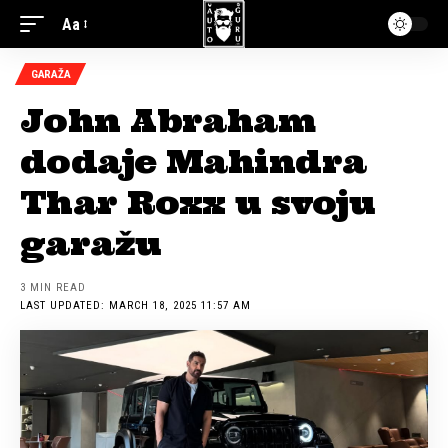
Aa
GARAŽA
John Abraham
dodaje Mahindra
Thar Roxx u svoju
garažu
3 MIN READ
LAST UPDATED: MARCH 18, 2025 11:57 AM