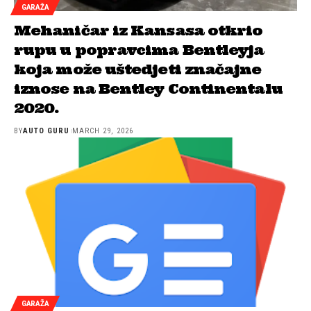
GARAŽA
Mehaničar iz Kansasa otkrio
rupu u popravcima Bentleyja
koja može uštedjeti značajne
iznose na Bentley Continentalu
2020.
BY
AUTO GURU
MARCH 29, 2026
GARAŽA