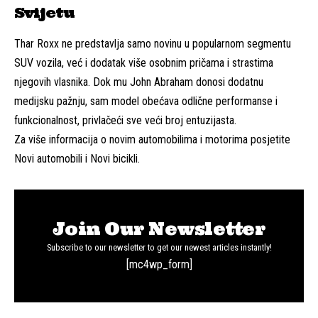
Svijetu
Thar Roxx ne predstavlja samo novinu u popularnom segmentu
SUV vozila, već i dodatak više osobnim pričama i strastima
njegovih vlasnika. Dok mu John Abraham donosi dodatnu
medijsku pažnju, sam model obećava odlične performanse i
funkcionalnost, privlačeći sve veći broj entuzijasta.
Za više informacija o novim automobilima i motorima posjetite
Novi automobili
i
Novi bicikli
.
Join Our Newsletter
Subscribe to our newsletter to get our newest articles instantly!
[mc4wp_form]