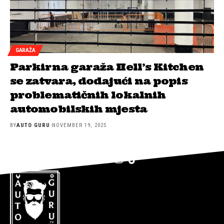
GARAŽA
Parkirna garaža Hell’s Kitchen
se zatvara, dodajući na popis
problematičnih lokalnih
automobilskih mjesta
BY
AUTO GURU
NOVEMBER 19, 2025