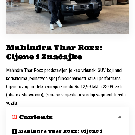
Mahindra Thar Roxx:
Cijene i Značajke
Mahindra Thar Roxx predstavljen je kao vrhunski SUV koji nudi
korisnicima jedinstven spoj funkcionalnosti, stila i performansi.
Cijene ovog modela variraju između Rs 12,99 lakh i 23,09 lakh
(obe ex-showroom), čime se smjestio u srednji segment tržišta
vozila.
Contents
Mahindra Thar Roxx: Cijene i