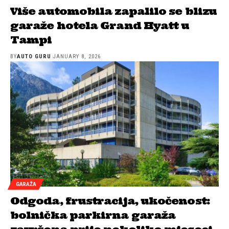
Više automobila zapalilo se blizu
garaže hotela Grand Hyatt u
Tampi
BY
AUTO GURU
JANUARY 8, 2026
GARAŽA
Odgoda, frustracija, ukočenost:
bolnička parkirna garaža