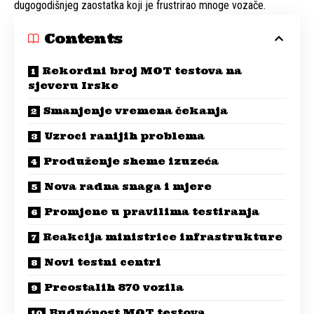
dugogodišnjeg zaostatka koji je frustrirao mnoge vozače.
Contents
Rekordni broj MOT testova na
sjeveru Irske
Smanjenje vremena čekanja
Uzroci ranijih problema
Produženje sheme izuzeća
Nova radna snaga i mjere
Promjene u pravilima testiranja
Reakcija ministrice infrastrukture
Novi testni centri
Preostalih 870 vozila
Budućnost MOT testova