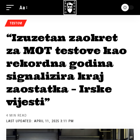
Aa
TESTOVI
“Izuzetan zaokret
za MOT testove kao
rekordna godina
signalizira kraj
zaostatka – Irske
vijesti”
4 MIN READ
LAST UPDATED: APRIL 11, 2025 3:11 PM