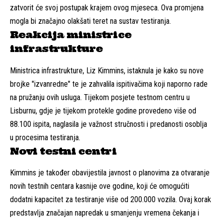
zatvorit će svoj postupak krajem ovog mjeseca. Ova promjena
mogla bi značajno olakšati teret na sustav testiranja.
Reakcija ministrice
infrastrukture
Ministrica infrastrukture, Liz Kimmins, istaknula je kako su nove
brojke "izvanredne" te je zahvalila ispitivačima koji naporno rade
na pružanju ovih usluga. Tijekom posjete testnom centru u
Lisburnu, gdje je tijekom protekle godine provedeno više od
88.100 ispita, naglasila je važnost stručnosti i predanosti osoblja
u procesima testiranja.
Novi testni centri
Kimmins je također obavijestila javnost o planovima za otvaranje
novih testnih centara kasnije ove godine, koji će omogućiti
dodatni kapacitet za testiranje više od 200.000 vozila. Ovaj korak
predstavlja značajan napredak u smanjenju vremena čekanja i