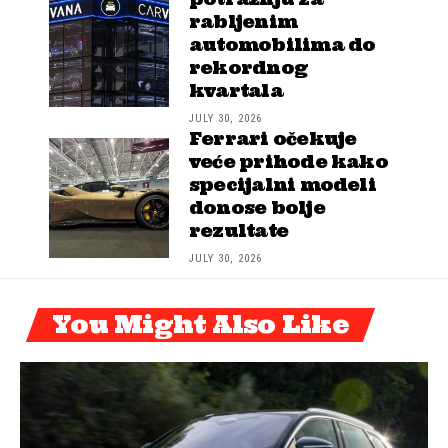
rabljenim
automobilima do
rekordnog
kvartala
JULY 30, 2026
Ferrari očekuje
veće prihode kako
specijalni modeli
donose bolje
rezultate
JULY 30, 2026
You Might Also Like