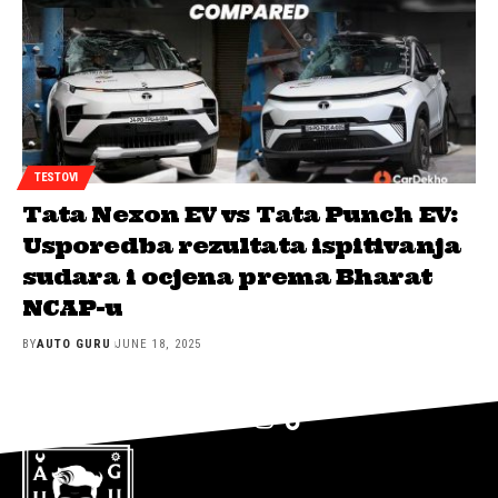
TESTOVI
Tata Nexon EV vs Tata Punch EV:
Usporedba rezultata ispitivanja
sudara i ocjena prema Bharat
NCAP-u
BY
AUTO GURU
JUNE 18, 2025