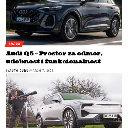
TESTOVI
Audi Q5 – Prostor za odmor,
udobnost i funkcionalnost
BY
AUTO GURU
MARCH 7, 2025