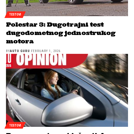
TESTOVI
Polestar 3: Dugotrajni test
dugodometnog jednostrukog
motora
BY
AUTO GURU
FEBRUARY 1, 2026
TESTOVI