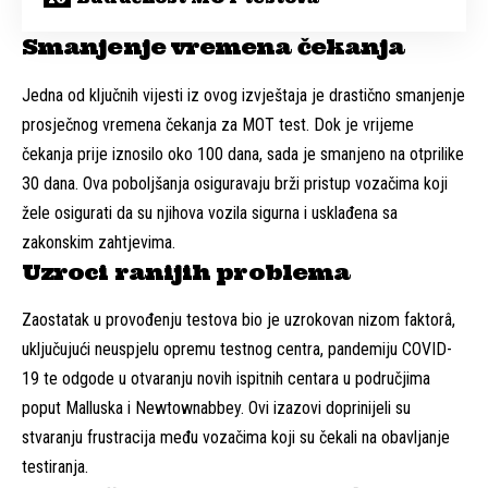
Smanjenje vremena čekanja
Jedna od ključnih vijesti iz ovog izvještaja je drastično smanjenje
prosječnog vremena čekanja za MOT test. Dok je vrijeme
čekanja prije iznosilo oko 100 dana, sada je smanjeno na otprilike
30 dana. Ova poboljšanja osiguravaju brži pristup vozačima koji
žele osigurati da su njihova vozila sigurna i usklađena sa
zakonskim zahtjevima.
Uzroci ranijih problema
Zaostatak u provođenju testova bio je uzrokovan nizom faktorâ,
uključujući neuspjelu opremu testnog centra, pandemiju COVID-
19 te odgode u otvaranju novih ispitnih centara u područjima
poput Malluska i Newtownabbey. Ovi izazovi doprinijeli su
stvaranju frustracija među vozačima koji su čekali na obavljanje
testiranja.