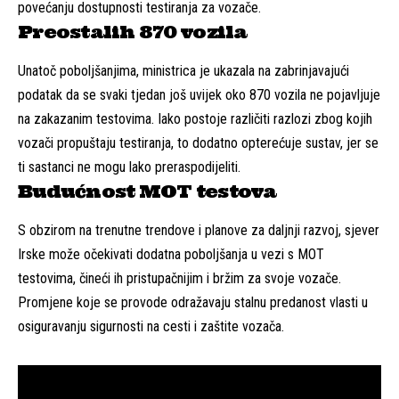
povećanju dostupnosti testiranja za vozače.
Preostalih 870 vozila
Unatoč poboljšanjima, ministrica je ukazala na zabrinjavajući
podatak da se svaki tjedan još uvijek oko 870 vozila ne pojavljuje
na zakazanim testovima. Iako postoje različiti razlozi zbog kojih
vozači propuštaju testiranja, to dodatno opterećuje sustav, jer se
ti sastanci ne mogu lako preraspodijeliti.
Budućnost MOT testova
S obzirom na trenutne trendove i planove za daljnji razvoj, sjever
Irske može očekivati dodatna poboljšanja u vezi s MOT
testovima, čineći ih pristupačnijim i bržim za svoje vozače.
Promjene koje se provode odražavaju stalnu predanost vlasti u
osiguravanju sigurnosti na cesti i zaštite vozača.