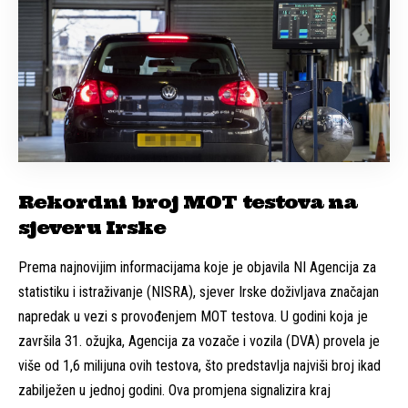
Rekordni broj MOT testova na
sjeveru Irske
Prema najnovijim informacijama koje je objavila NI Agencija za
statistiku i istraživanje (NISRA), sjever Irske doživljava značajan
napredak u vezi s provođenjem MOT testova. U godini koja je
završila 31. ožujka, Agencija za vozače i vozila (DVA) provela je
više od 1,6 milijuna ovih testova, što predstavlja najviši broj ikad
zabilježen u jednoj godini. Ova promjena signalizira kraj