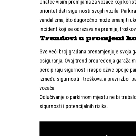
Unatoč višim premijama za vozače koji koriste
prioritet dati sigurnosti svojih vozila. Parkir
vandalizma, što dugoročno može smanjiti uk
incident koji se odražava na premije, troškov
Trendovi u promjeni ko
Sve veći broj građana prenamjenjuje svoja g
osiguranja. Ovaj trend preuređenja garaža m
percipiraju sigurnost i raspoložive opcije p
između sigurnosti i troškova, a pravi izbor 
vozača.
Odlučivanje o parkirnom mjestu ne bi trebalo
sigurnosti i potencijalnih rizika.