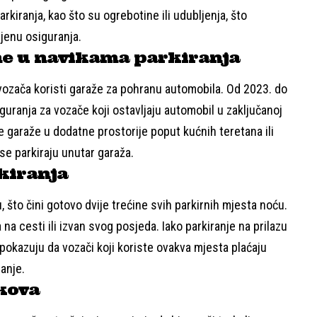
rkiranja, kao što su ogrebotine ili udubljenja, što
ijenu osiguranja.
ne u navikama parkiranja
vozača koristi garaže za pohranu automobila. Od 2023. do
guranja za vozače koji ostavljaju automobil u zaključanoj
e garaže u dodatne prostorije poput kućnih teretana ili
se parkiraju unutar garaža.
kiranja
, što čini gotovo dvije trećine svih parkirnih mjesta noću.
na cesti ili izvan svog posjeda. Iako parkiranje na prilazu
 pokazuju da vozači koji koriste ovakva mjesta plaćaju
anje.
škova