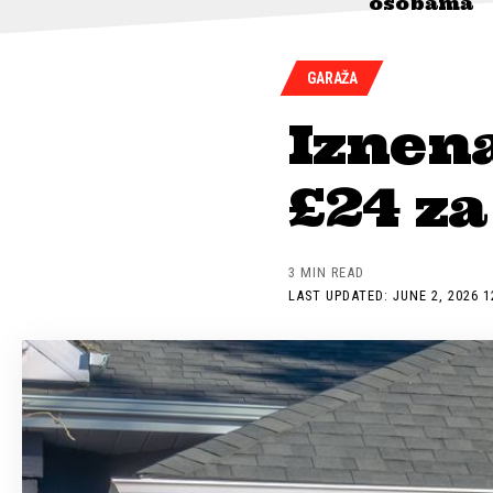
osobama
GARAŽA
Iznen
£24 za
3 MIN READ
LAST UPDATED: JUNE 2, 2026 1