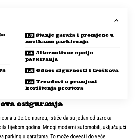
še
Stanje garaža i promjene u
navikama parkiranja
Alternativne opcije
parkiranja
va
Odnos sigurnosti i troškova
Trendovi u promjeni
korištenja prostora
kova osiguranja
obila u Go.Compareu, ističe da su jedan od uzroka
ila tijekom godina. Mnogi moderni automobili, uključujući
ava parking u garažama. To može dovesti do veće