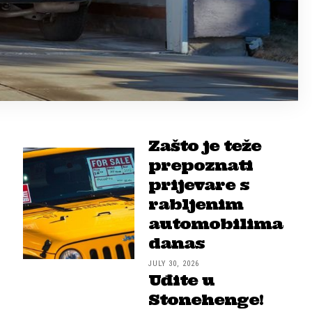
Zašto je teže
prepoznati
prijevare s
rabljenim
automobilima
danas
JULY 30, 2026
Uđite u
Stonehenge!