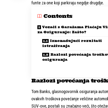
funte za one koji parkiraju negdje drugdje.
Contents
Vozači s Garažama Plaćaju Vi
za Osiguranje: Zašto?
Iznenađujući rezultati
istraživanja
Razlozi povećanja troško
osiguranja
Razlozi povećanja troš
Tom Banks, glasnogovornik osiguranja autom
ovakvih troškova povećanje veličine automob
SUV-ove, postali su značajno veći, što otež