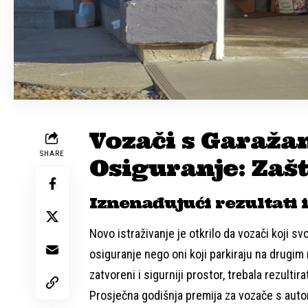
Vozači s Garaža
SHARE
Osiguranje: Zaš
Iznenađujući rezultati 
Novo istraživanje je otkrilo da vozači koji s
osiguranje nego oni koji parkiraju na drugim 
zatvoreni i sigurniji prostor, trebala rezultir
Prosječna godišnja premija za vozače s auto