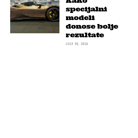
kako
specijalni
modeli
donose bolje
rezultate
JULY 30, 2026