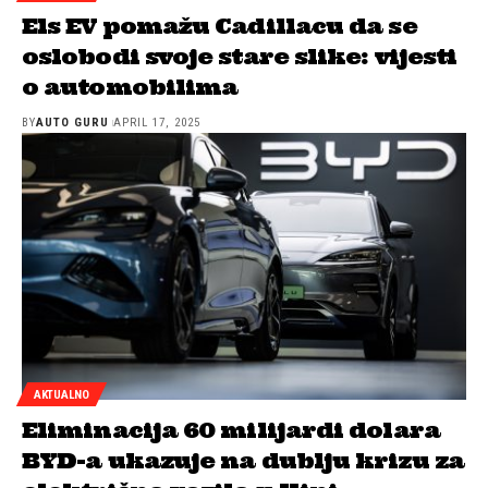
Els EV pomažu Cadillacu da se
oslobodi svoje stare slike: vijesti
o automobilima
BY
AUTO GURU
APRIL 17, 2025
AKTUALNO
Eliminacija 60 milijardi dolara
BYD-a ukazuje na dublju krizu za