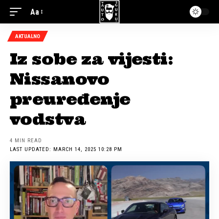
Aa
AKTUALNO
Iz sobe za vijesti:
Nissanovo
preuređenje
vodstva
4 MIN READ
LAST UPDATED: MARCH 14, 2025 10:28 PM