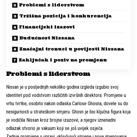
Problemi s liderstvom
Tržišna pozicija i konkurencija
Financijski izazovi
Budućnost Nissana
Značajni trenuci u povijesti Nissana
Zaključak i poziv na promjenu
Problemi s liderstvom
Nissan je u posljednjih nekoliko godina izgleda izgubio svoj
identitet pod vodstvom različitih izvršnih direktora. Promjene u
vrhu tvrtke, osobito nakon odlaska Carlose Ghosna, dovele su do
nesigurnosti u strateškom smjeru. Ghosn je bio ključna figura koja
je vodičila Nissan kroz brojne izazove, a njegov iznenadni
odlazak stvorio je vakuum koji se još uvijek osjeća.
Zadnje promjene u upravi, uključujući smjene i nove imenovanja,