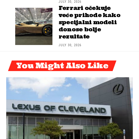
JULY 30, 2026
Ferrari očekuje
veće prihode kako
specijalni modeli
donose bolje
rezultate
JULY 30, 2026
You Might Also Like