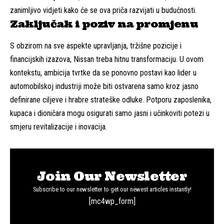
zanimljivo vidjeti kako će se ova priča razvijati u budućnosti.
Zaključak i poziv na promjenu
S obzirom na sve aspekte upravljanja, tržišne pozicije i
financijskih izazova, Nissan treba hitnu transformaciju. U ovom
kontekstu, ambicija tvrtke da se ponovno postavi kao lider u
automobilskoj industriji može biti ostvarena samo kroz jasno
definirane ciljeve i hrabre strateške odluke. Potporu zaposlenika,
kupaca i dioničara mogu osigurati samo jasni i učinkoviti potezi u
smjeru revitalizacije i inovacija.
Join Our Newsletter
Subscribe to our newsletter to get our newest articles instantly!
[mc4wp_form]