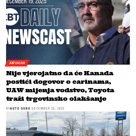
AKTUALNO
Nije vjerojatno da će Kanada
postići dogovor o carinama,
UAW mijenja vodstvo, Toyota
traži trgovinsko olakšanje
BY
AUTO GURU
DECEMBER 25, 2025