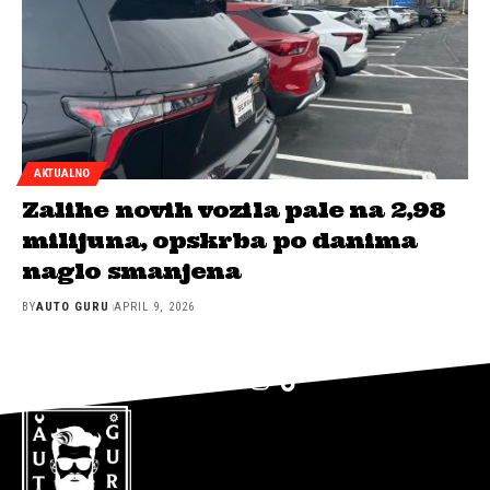
AKTUALNO
Zalihe novih vozila pale na 2,98
milijuna, opskrba po danima
naglo smanjena
BY
AUTO GURU
APRIL 9, 2026