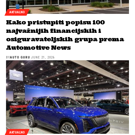
AKTUALNO
Kako pristupiti popisu 100
najvažnijih financijskih i
osiguravateljskih grupa prema
Automotive News
BY
AUTO GURU
JUNE 21, 2026
AKTUALNO