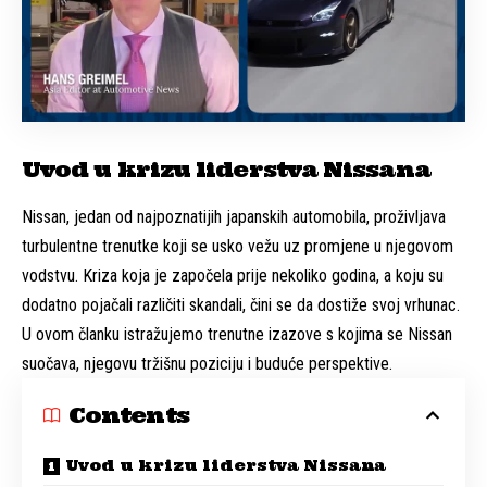
Uvod u krizu liderstva Nissana
Nissan, jedan od najpoznatijih japanskih automobila, proživljava
turbulentne trenutke koji se usko vežu uz promjene u njegovom
vodstvu. Kriza koja je započela prije nekoliko godina, a koju su
dodatno pojačali različiti skandali, čini se da dostiže svoj vrhunac.
U ovom članku istražujemo trenutne izazove s kojima se Nissan
suočava, njegovu tržišnu poziciju i buduće perspektive.
Contents
Uvod u krizu liderstva Nissana