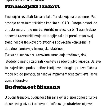
Financijski izazovi
Financijski rezultati Nissana također ukazuju na probleme. Pad
prodaje na važnim tržištima kao što su SAD i Europa dovodi do
pritiska na profitne marže. Analitičari ističu da bi Nissan trebao
ponovno razmotriti svoje strategije kako bi preokrenuo ovaj
trend. Visoki troškovi proizvodnje i povećana konkurencija
dodatno narušavaju financijsku stabilnost.
Tvrtka se suočava s izazovima smanjenja troškova, dok
istodobno nastoji zadržati kvalitetu i zadovoljstvo kupaca. Uz sve
to, zajedničke poduzetničke inicijative s drugim proizvođačima
mogu biti od pomoći, ali njihova implementacija zahtijeva jasnu
viziju i liderstvo.
Budućnost Nissana
U ovom trenutku, budućnost Nissana ovisi o sposobnosti tvrtke
da se reorganizira i ponovo definiše svoje strateške ciljeve.