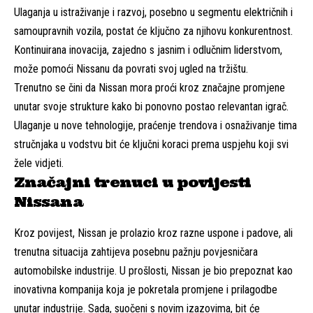
Ulaganja u istraživanje i razvoj, posebno u segmentu električnih i
samoupravnih vozila, postat će ključno za njihovu konkurentnost.
Kontinuirana inovacija, zajedno s jasnim i odlučnim liderstvom,
može pomoći Nissanu da povrati svoj ugled na tržištu.
Trenutno se čini da Nissan mora proći kroz značajne promjene
unutar svoje strukture kako bi ponovno postao relevantan igrač.
Ulaganje u nove tehnologije, praćenje trendova i osnaživanje tima
stručnjaka u vodstvu bit će ključni koraci prema uspjehu koji svi
žele vidjeti.
Značajni trenuci u povijesti
Nissana
Kroz povijest, Nissan je prolazio kroz razne uspone i padove, ali
trenutna situacija zahtijeva posebnu pažnju povjesničara
automobilske industrije. U prošlosti, Nissan je bio prepoznat kao
inovativna kompanija koja je pokretala promjene i prilagodbe
unutar industrije. Sada, suočeni s novim izazovima, bit će