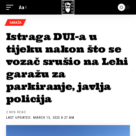
Aa
GARAŽA
Istraga DUI-a u
tijeku nakon što se
vozač srušio na Lehi
garažu za
parkiranje, javlja
policija
3 MIN READ
LAST UPDATED: MARCH 15, 2025 8:27 AM