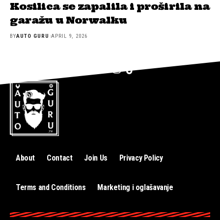
Kosilica se zapalila i proširila na
garažu u Norwalku
BY
AUTO GURU
APRIL 9, 2026
About
Contact
Join Us
Privacy Policy
Terms and Conditions
Marketing i oglašavanje