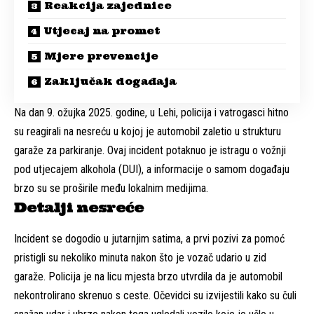
Reakcija zajednice
Utjecaj na promet
Mjere prevencije
Zaključak događaja
Na dan 9. ožujka 2025. godine, u Lehi, policija i vatrogasci hitno
su reagirali na nesreću u kojoj je automobil zaletio u strukturu
garaže za parkiranje. Ovaj incident potaknuo je istragu o vožnji
pod utjecajem alkohola (DUI), a informacije o samom događaju
brzo su se proširile među lokalnim medijima.
Detalji nesreće
Incident se dogodio u jutarnjim satima, a prvi pozivi za pomoć
pristigli su nekoliko minuta nakon što je vozač udario u zid
garaže. Policija je na licu mjesta brzo utvrdila da je automobil
nekontrolirano skrenuo s ceste. Očevidci su izvijestili kako su čuli