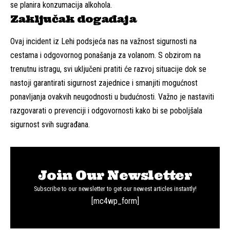
se planira konzumacija alkohola.
Zaključak događaja
Ovaj incident iz Lehi podsjeća nas na važnost sigurnosti na
cestama i odgovornog ponašanja za volanom. S obzirom na
trenutnu istragu, svi uključeni pratiti će razvoj situacije dok se
nastoji garantirati sigurnost zajednice i smanjiti mogućnost
ponavljanja ovakvih neugodnosti u budućnosti. Važno je nastaviti
razgovarati o prevenciji i odgovornosti kako bi se poboljšala
sigurnost svih sugrađana.
Join Our Newsletter
Subscribe to our newsletter to get our newest articles instantly!
[mc4wp_form]