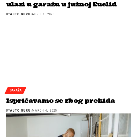
ulazi u garažu u južnoj Euclid
BY
AUTO GURU
APRIL 6, 2025
GARAŽA
Ispričavamo se zbog prekida
BY
AUTO GURU
MARCH 4, 2025