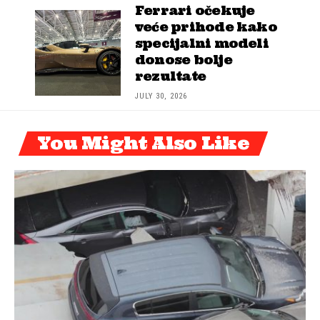
Ferrari očekuje
veće prihode kako
specijalni modeli
donose bolje
rezultate
JULY 30, 2026
You Might Also Like