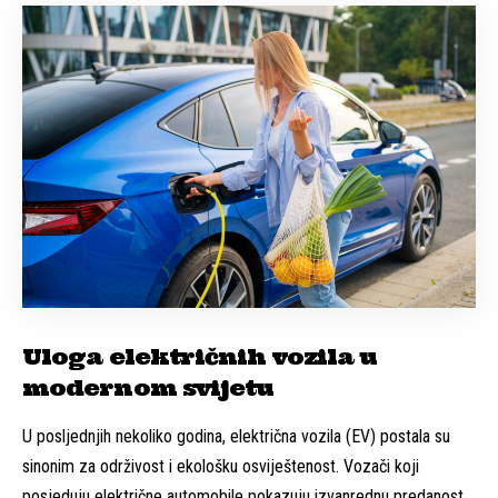
Uloga električnih vozila u
modernom svijetu
U posljednjih nekoliko godina, električna vozila (EV) postala su
sinonim za održivost i ekološku osviještenost. Vozači koji
posjeduju električne automobile pokazuju izvanrednu predanost