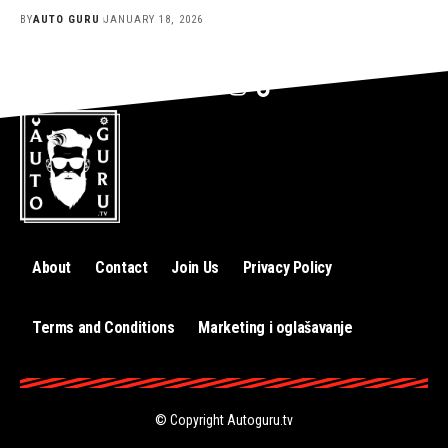
BY
AUTO GURU
JANUARY 18, 2026
About
Contact
Join Us
Privacy Policy
Terms and Conditions
Marketing i oglašavanje
© Copyright
Autoguru.tv