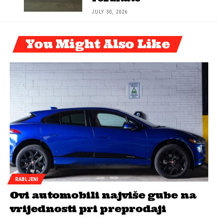
JULY 30, 2026
You Might Also Like
RABLJENI
Ovi automobili najviše gube na
vrijednosti pri preprodaji