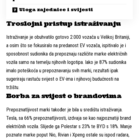
Uloga zajednice i svijesti
Troslojni pristup istraživanju
Istraživanje je obuhvatilo gotovo 2.000 vozača u Velikoj Britaniji,
a osim što se fokusiralo na predanost EV vozača, ispitivalo je i
sposobnost sudionika da prepoznaju različite marke električnih
vozila samo na temelju njihovih logotipa. Iako je 87% sudionika
imalo poteškoća u prepoznavanju svih marki, rezultati ipak
sugeriraju rastuću svijest o EV-ima i njihovoj budućnosti na
tržištu.
Borba za svijest o brandovima
Prepoznatljivost marki također je bila u središtu istraživanja.
Tesla, sa 66% prepoznatljivosti, izdvaja se kao najpoznatiji brand
električnih vozila. Slijede ga Polestar s 23% te BYD s 18%. Manje
poznate marke poput Nio, Rivian i Xpeng ostale su ispod radara,