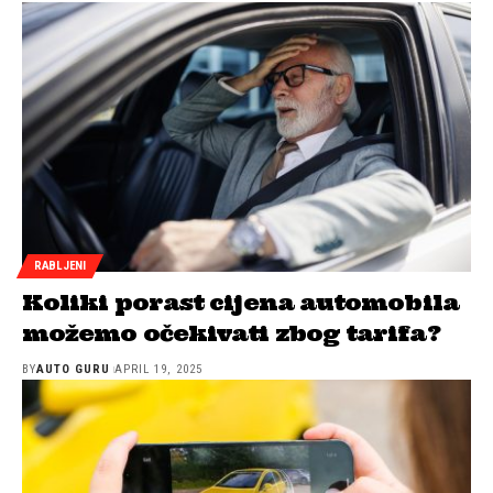
RABLJENI
Koliki porast cijena automobila
možemo očekivati zbog tarifa?
BY
AUTO GURU
APRIL 19, 2025