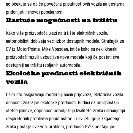
no očekuje se da će povećana prisutnost ovih vozila na cestama
pridonijeti njihovoj popularnosti.
Rastuće mogućnosti na tržištu
Kako više proizvođača ulazi na tržište električnih vozila,
automobilisti dobivaju veći izbor dostupnih modela. Stručnjak za
EV iz MotorPointa, Mike Vousden, ističe kako su neki kineski
proizvođači razvili uzbudljive nove modele koji će postati sve
dostupniji na tržištu rabljenih automobila.
Ekološke prednosti električnih
vozila
Osim što osiguravaju moderniji način prijevoza, električna vozila
donose i značajne ekološke prednosti. Budući da ne ispuštaju
štetne plinove, doprinose poboljšanju kvalitete zraka i smanjenju
respiratornih problema poput astme. U svijetu gdje zagađenje
zraka postaje sve veći problem, prednosti EV-a postaju još