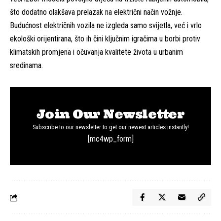
što dodatno olakšava prelazak na električni način vožnje.
Budućnost električnih vozila ne izgleda samo svijetla, već i vrlo
ekološki orijentirana, što ih čini ključnim igračima u borbi protiv
klimatskih promjena i očuvanja kvalitete života u urbanim
sredinama.
Join Our Newsletter
Subscribe to our newsletter to get our newest articles instantly!
[mc4wp_form]