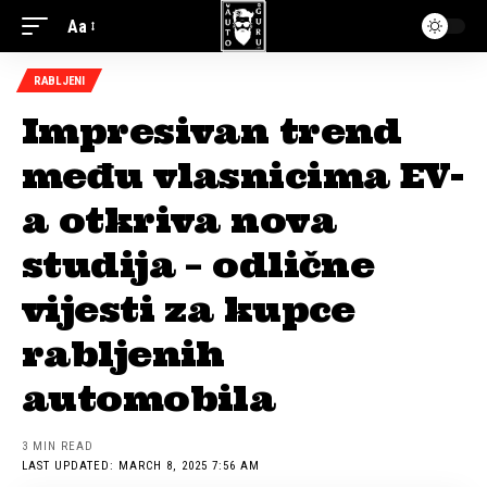
Aa
RABLJENI
Impresivan trend
među vlasnicima EV-
a otkriva nova
studija – odlične
vijesti za kupce
rabljenih
automobila
3 MIN READ
LAST UPDATED: MARCH 8, 2025 7:56 AM