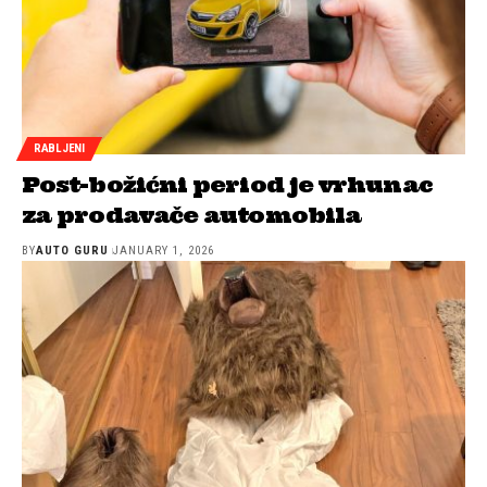
RABLJENI
Post-božićni period je vrhunac
za prodavače automobila
BY
AUTO GURU
JANUARY 1, 2026