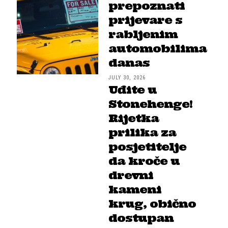
prepoznati
prijevare s
rabljenim
automobilima
danas
JULY 30, 2026
Uđite u
Stonehenge!
Rijetka
prilika za
posjetitelje
da kroče u
drevni
kameni
krug, obično
dostupan