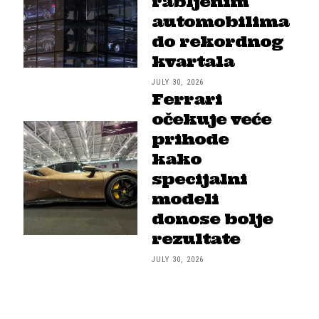
rabljenim
automobilima
do rekordnog
kvartala
JULY 30, 2026
Ferrari
očekuje veće
prihode
kako
specijalni
modeli
donose bolje
rezultate
JULY 30, 2026