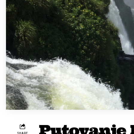
Putovanje 
SHARE