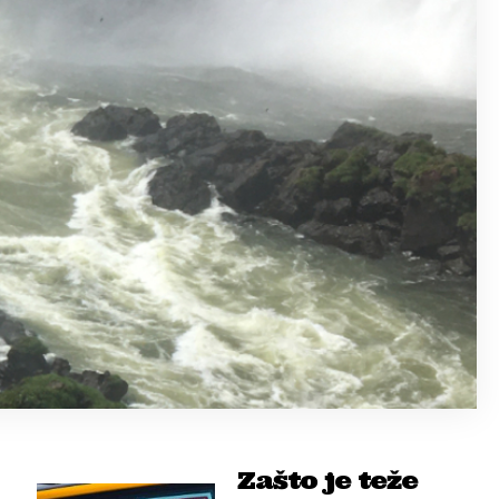
Zašto je teže