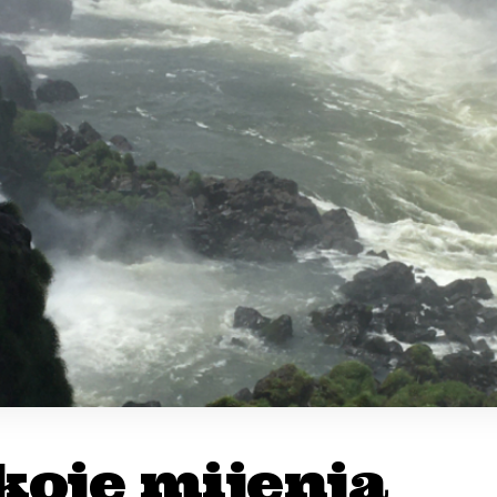
koje mijenja