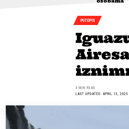
osobama
PUTOPIS
Iguazu
Airesa
iznim
4 MIN READ
LAST UPDATED: APRIL 13, 2025