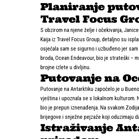
Planiranje puto
Travel Focus Gr
S obzirom na njene želje i očekivanja, Janic
Kaija iz Travel Focus Group, detaljno su ispl
osjećala sam se sigurno i uzbuđeno jer sam 
broda, Ocean Endeavour, bio je strateški – m
brojne izlete u divljinu.
Putovanje na O
Putovanje na Antarktiku započelo je u Buenos
vještina i upoznala se s lokalnom kulturom. 
bio je prepun iznenađenja. Na svakom Zodijač
brijegove i snježne pejzaže koji oduzimaju d
Istraživanje Ant