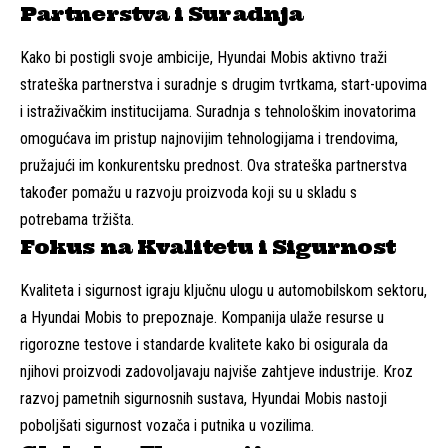
Partnerstva i Suradnja
Kako bi postigli svoje ambicije, Hyundai Mobis aktivno traži
strateška partnerstva i suradnje s drugim tvrtkama, start-upovima
i istraživačkim institucijama. Suradnja s tehnološkim inovatorima
omogućava im pristup najnovijim tehnologijama i trendovima,
pružajući im konkurentsku prednost. Ova strateška partnerstva
također pomažu u razvoju proizvoda koji su u skladu s
potrebama tržišta.
Fokus na Kvalitetu i Sigurnost
Kvaliteta i sigurnost igraju ključnu ulogu u automobilskom sektoru,
a Hyundai Mobis to prepoznaje. Kompanija ulaže resurse u
rigorozne testove i standarde kvalitete kako bi osigurala da
njihovi proizvodi zadovoljavaju najviše zahtjeve industrije. Kroz
razvoj pametnih sigurnosnih sustava, Hyundai Mobis nastoji
poboljšati sigurnost vozača i putnika u vozilima.