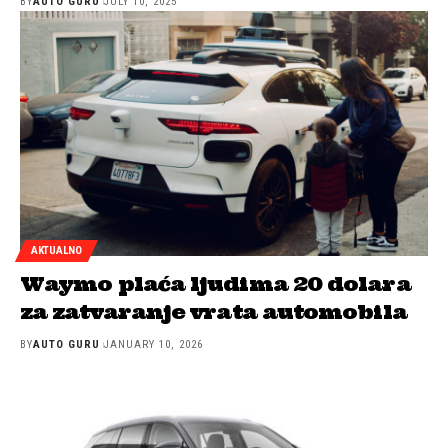
BY
AUTO GURU
JULY 10, 2025
AKTUALNO
Waymo plaća ljudima 20 dolara
za zatvaranje vrata automobila
BY
AUTO GURU
JANUARY 10, 2026