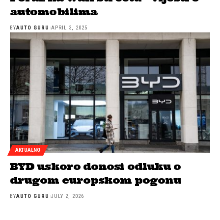
automobilima
BY
AUTO GURU
APRIL 3, 2025
AKTUALNO
BYD uskoro donosi odluku o
drugom europskom pogonu
BY
AUTO GURU
JULY 2, 2026