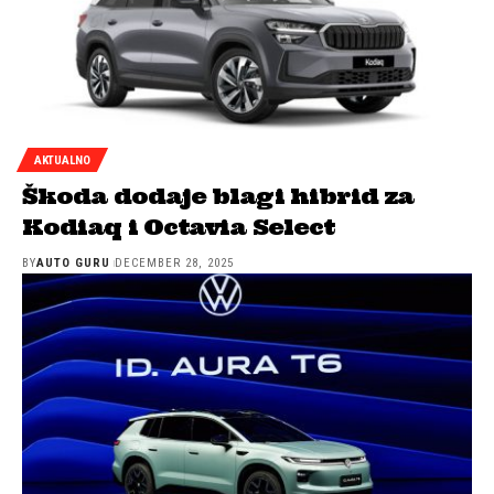
AKTUALNO
Škoda dodaje blagi hibrid za
Kodiaq i Octavia Select
BY
AUTO GURU
DECEMBER 28, 2025