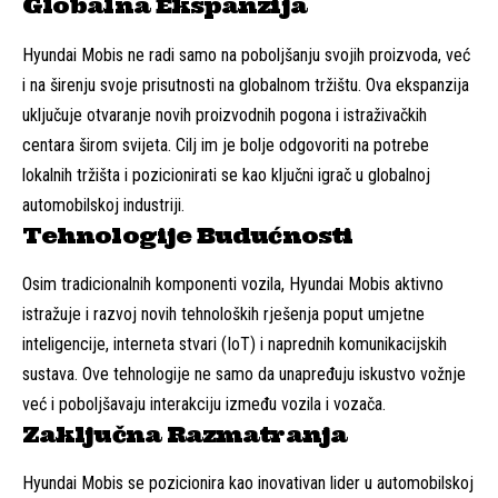
Globalna Ekspanzija
Hyundai Mobis ne radi samo na poboljšanju svojih proizvoda, već
i na širenju svoje prisutnosti na globalnom tržištu. Ova ekspanzija
uključuje otvaranje novih proizvodnih pogona i istraživačkih
centara širom svijeta. Cilj im je bolje odgovoriti na potrebe
lokalnih tržišta i pozicionirati se kao ključni igrač u globalnoj
automobilskoj industriji.
Tehnologije Budućnosti
Osim tradicionalnih komponenti vozila, Hyundai Mobis aktivno
istražuje i razvoj novih tehnoloških rješenja poput umjetne
inteligencije, interneta stvari (IoT) i naprednih komunikacijskih
sustava. Ove tehnologije ne samo da unapređuju iskustvo vožnje
već i poboljšavaju interakciju između vozila i vozača.
Zaključna Razmatranja
Hyundai Mobis se pozicionira kao inovativan lider u automobilskoj