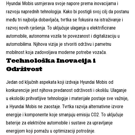
Hyundai Mobis usmjerava svoje napore prema inovacijama i
razvoju naprednih tehnologija. Kako bi postigli svoj cilj da postanu
među tri najbolja dobavljača, tvrtka se fokusira na istraživanje i
razvoj novih rješenja. To uključuje ulaganja u elektrificirane
automobile, autonomna vozila te povezanost i digitalizaciju u
automobilima. Njihova vizija je stvoriti održivu i pametnu
mobilnost koja zadovoljava moderne potrebe vozača.
Technološka Inovacija i
Održivost
Jedan od ključnih aspekata koji izdvaja Hyundai Mobis od
konkurencije jest njihova predanost održivosti i okolišu. Ulaganje
u ekološki prihvatljive tehnologije i materijale postaje sve važnije,
a Hyundai Mobis ne zaostaje. Tvrtka razvija alternativne izvore
energije i komponente koje smanjuju emisiju CO2. To uključuje
baterije za električne automobile i sustave za upravljanje
energijom koji pomažu u optimizaciji potrošnje.