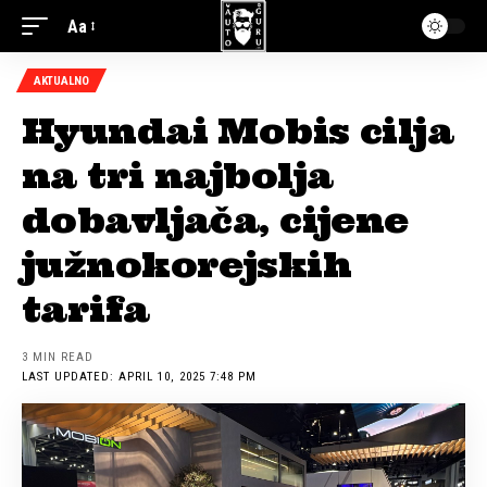
Aa
AKTUALNO
Hyundai Mobis cilja
na tri najbolja
dobavljača, cijene
južnokorejskih
tarifa
3 MIN READ
LAST UPDATED: APRIL 10, 2025 7:48 PM