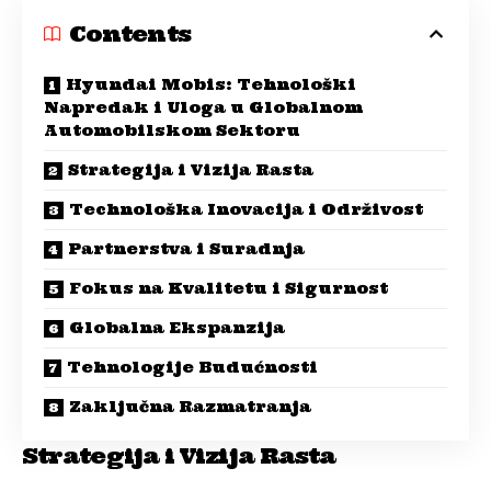
Contents
Hyundai Mobis: Tehnološki
Napredak i Uloga u Globalnom
Automobilskom Sektoru
Strategija i Vizija Rasta
Technološka Inovacija i Održivost
Partnerstva i Suradnja
Fokus na Kvalitetu i Sigurnost
Globalna Ekspanzija
Tehnologije Budućnosti
Zaključna Razmatranja
Strategija i Vizija Rasta