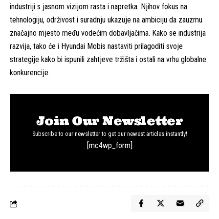
industriji s jasnom vizijom rasta i napretka. Njihov fokus na
tehnologiju, održivost i suradnju ukazuje na ambiciju da zauzmu
značajno mjesto među vodećim dobavljačima. Kako se industrija
razvija, tako će i Hyundai Mobis nastaviti prilagoditi svoje
strategije kako bi ispunili zahtjeve tržišta i ostali na vrhu globalne
konkurencije.
Join Our Newsletter
Subscribe to our newsletter to get our newest articles instantly!
[mc4wp_form]