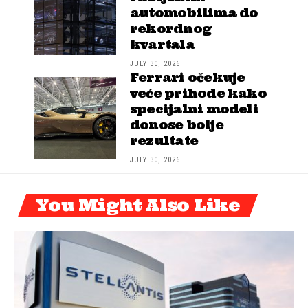
automobilima do
rekordnog
kvartala
JULY 30, 2026
Ferrari očekuje
veće prihode kako
specijalni modeli
donose bolje
rezultate
JULY 30, 2026
You Might Also Like