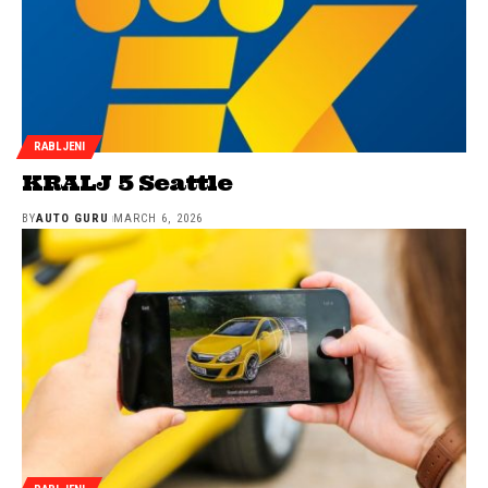
RABLJENI
KRALJ 5 Seattle
BY
AUTO GURU
MARCH 6, 2026