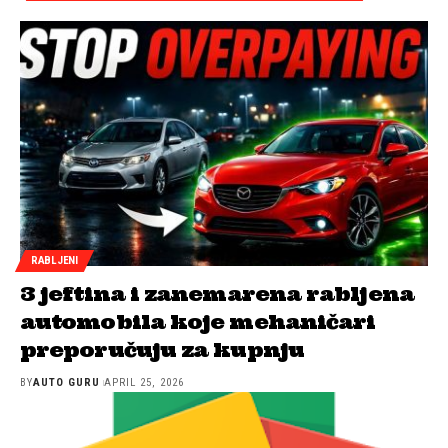
RABLJENI
3 jeftina i zanemarena rabljena
automobila koje mehaničari
preporučuju za kupnju
BY
AUTO GURU
APRIL 25, 2026