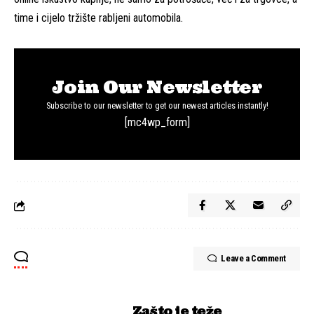
time i cijelo tržište rabljeni automobila.
Join Our Newsletter
Subscribe to our newsletter to get our newest articles instantly!
[mc4wp_form]
Leave a Comment
Zašto je teže