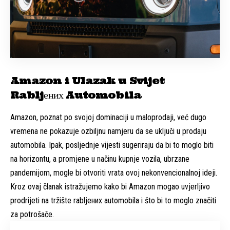
Amazon i Ulazak u Svijet
Rabljених Automobila
Amazon, poznat po svojoj dominaciji u maloprodaji, već dugo
vremena ne pokazuje ozbiljnu namjeru da se uključi u prodaju
automobila. Ipak, posljednje vijesti sugeriraju da bi to moglo biti
na horizontu, a promjene u načinu kupnje vozila, ubrzane
pandemijom, mogle bi otvoriti vrata ovoj nekonvencionalnoj ideji.
Kroz ovaj članak istražujemo kako bi Amazon mogao uvjerljivo
prodrijeti na tržište rabljених automobila i što bi to moglo značiti
za potrošače.