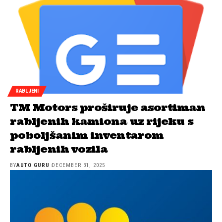
RABLJENI
TM Motors proširuje asortiman
rabljenih kamiona uz rijeku s
poboljšanim inventarom
rabljenih vozila
BY
AUTO GURU
DECEMBER 31, 2025