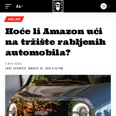
Aa
RABLJENI
Hoće li Amazon ući
na tržište rabljenih
automobila?
4 MIN READ
LAST UPDATED: MARCH 24, 2025 8:33 PM