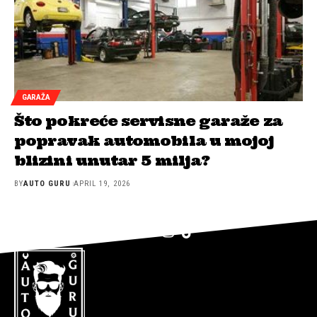
GARAŽA
Što pokreće servisne garaže za
popravak automobila u mojoj
blizini unutar 5 milja?
BY
AUTO GURU
APRIL 19, 2026