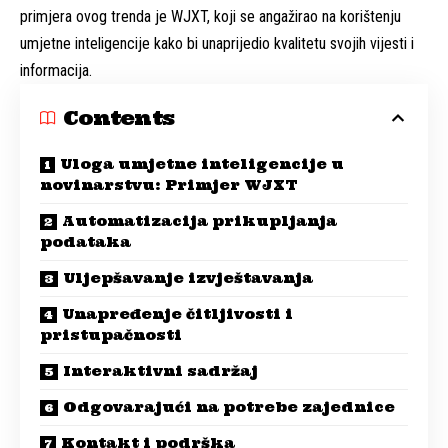
primjera ovog trenda je WJXT, koji se angažirao na korištenju
umjetne inteligencije kako bi unaprijedio kvalitetu svojih vijesti i
informacija.
Contents
Uloga umjetne inteligencije u
novinarstvu: Primjer WJXT
Automatizacija prikupljanja
podataka
Uljepšavanje izvještavanja
Unapređenje čitljivosti i
pristupačnosti
Interaktivni sadržaj
Odgovarajući na potrebe zajednice
Kontakt i podrška