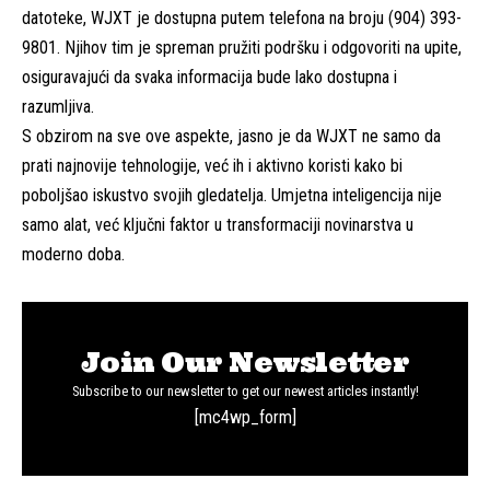
datoteke, WJXT je dostupna putem telefona na broju (904) 393-
9801. Njihov tim je spreman pružiti podršku i odgovoriti na upite,
osiguravajući da svaka informacija bude lako dostupna i
razumljiva.
S obzirom na sve ove aspekte, jasno je da WJXT ne samo da
prati najnovije tehnologije, već ih i aktivno koristi kako bi
poboljšao iskustvo svojih gledatelja. Umjetna inteligencija nije
samo alat, već ključni faktor u transformaciji novinarstva u
moderno doba.
Join Our Newsletter
Subscribe to our newsletter to get our newest articles instantly!
[mc4wp_form]