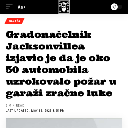
Aa
GARAŽA
Gradonačelnik
Jacksonvillea
izjavio je da je oko
50 automobila
uzrokovalo požar u
garaži zračne luke
3 MIN READ
LAST UPDATED: MAY 16, 2025 8:25 PM