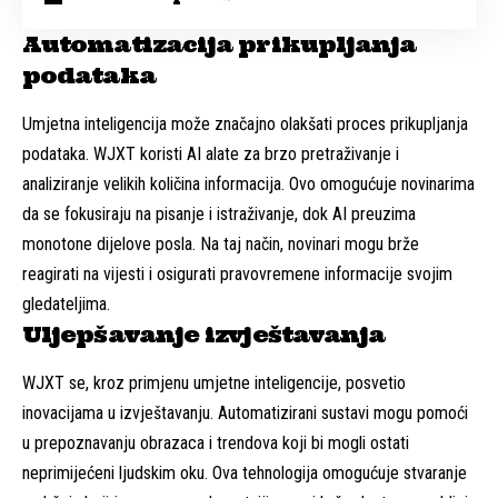
Automatizacija prikupljanja
podataka
Umjetna inteligencija može značajno olakšati proces prikupljanja
podataka. WJXT koristi AI alate za brzo pretraživanje i
analiziranje velikih količina informacija. Ovo omogućuje novinarima
da se fokusiraju na pisanje i istraživanje, dok AI preuzima
monotone dijelove posla. Na taj način, novinari mogu brže
reagirati na vijesti i osigurati pravovremene informacije svojim
gledateljima.
Uljepšavanje izvještavanja
WJXT se, kroz primjenu umjetne inteligencije, posvetio
inovacijama u izvještavanju. Automatizirani sustavi mogu pomoći
u prepoznavanju obrazaca i trendova koji bi mogli ostati
neprimijećeni ljudskim oku. Ova tehnologija omogućuje stvaranje