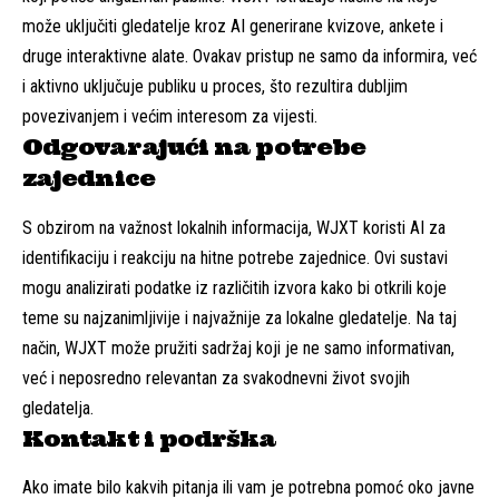
može uključiti gledatelje kroz AI generirane kvizove, ankete i
druge interaktivne alate. Ovakav pristup ne samo da informira, već
i aktivno uključuje publiku u proces, što rezultira dubljim
povezivanjem i većim interesom za vijesti.
Odgovarajući na potrebe
zajednice
S obzirom na važnost lokalnih informacija, WJXT koristi AI za
identifikaciju i reakciju na hitne potrebe zajednice. Ovi sustavi
mogu analizirati podatke iz različitih izvora kako bi otkrili koje
teme su najzanimljivije i najvažnije za lokalne gledatelje. Na taj
način, WJXT može pružiti sadržaj koji je ne samo informativan,
već i neposredno relevantan za svakodnevni život svojih
gledatelja.
Kontakt i podrška
Ako imate bilo kakvih pitanja ili vam je potrebna pomoć oko javne