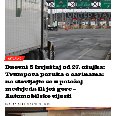
AKTUALNO
Dnevni 5 Izvještaj od 27. ožujka:
Trumpova poruka o carinama:
ne stavljajte se u položaj
medvjeda ili još gore –
Automobilske vijesti
BY
AUTO GURU
MARCH 29, 2025