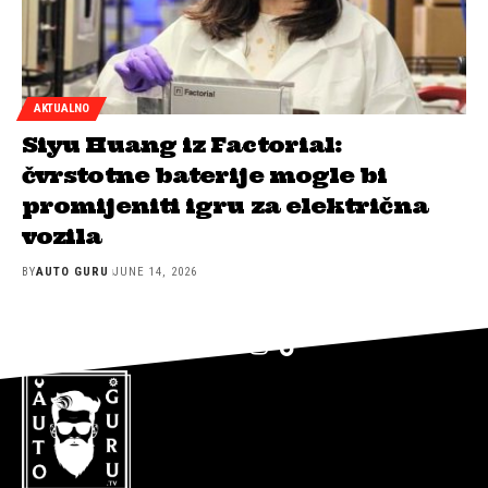
AKTUALNO
Siyu Huang iz Factorial:
čvrstotne baterije mogle bi
promijeniti igru za električna
vozila
BY
AUTO GURU
JUNE 14, 2026