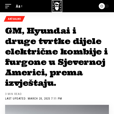
Aa
AKTUALNO
GM, Hyundai i
druge tvrtke dijele
električne kombije i
furgone u Sjevernoj
Americi, prema
izvještaju.
3 MIN READ
LAST UPDATED: MARCH 20, 2025 7:11 PM