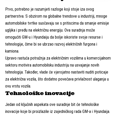
Prvo, potrebno je razumjeti razloge koji stoje iza ovog
partnerstva. S obzirom na globalne trendove u industriji, mnoge
automobilske tvrtke suočavaju se s pritiscima da smanje emisije
ugljika i pređu na električnu energiju. Ova suradnja može
omogućiti GM-u i Hyundaiju da bolje iskoriste svoje resurse i
tehnologije, čime bi se ubrzao razvoj električnih furgona i
kamiona.
Upravo rastuća potražnja za električnim vozilima u komercijalnom
sektoru motivira automobilsku industriju na usvajanje novih
tehnologija. Također, vlade će vjerojatno nastaviti nuditi poticaje
za električna vozila, što dodatno povećava privlačnost ulaganja u
ovu vrstu vozila.
Tehnološke inovacije
Jedan od ključnih aspekata ove suradnje bit će tehnološke
inovacije koje bi proizlazile iz zajedničkog rada GM-a i Hyundaija.