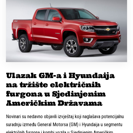
Ulazak GM-a i Hyundaija
na tržište električnih
furgona u Sjedinjenim
Američkim Državama
Novinari su nedavno objavili izvještaj koji naglašava potencijalnu
suradnju između General Motorsa (GM) i Hyundaija u segmentu
električnih furgona i kombi vozila u Sjedinjenim Američkim