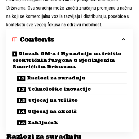
Državama. Ova suradnja može značiti značajnu promjenu u načinu
na koji se komercijalna vozila razvijaju i distribuiraju, posebice u
kontekstu sve većeg fokusa na održivu mobilnost.
Contents
Ulazak GM-a i Hyundaija na tržište
električnih furgona u Sjedinjenim
Američkim Državama
Razlozi za suradnju
Tehnološke inovacije
Utjecaj na tržište
Utjecaj na okoliš
Zaključak
Razlozi za suradnju