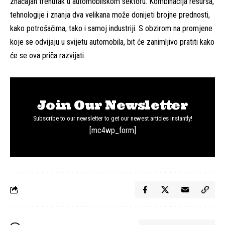
značajan trenutak u automobilskom sektoru. Kombinacija resursa,
tehnologije i znanja dva velikana može donijeti brojne prednosti,
kako potrošačima, tako i samoj industriji. S obzirom na promjene
koje se odvijaju u svijetu automobila, bit će zanimljivo pratiti kako
će se ova priča razvijati.
Join Our Newsletter
Subscribe to our newsletter to get our newest articles instantly!
[mc4wp_form]