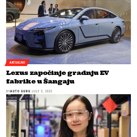
AKTUALNO
Lexus započinje gradnju EV
fabrike u Šangaju
BY
AUTO GURU
JULY 3, 2025