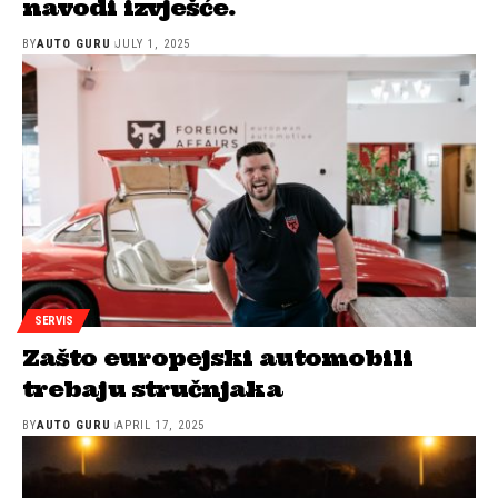
navodi izvješće.
BY
AUTO GURU
JULY 1, 2025
SERVIS
Zašto europejski automobili
trebaju stručnjaka
BY
AUTO GURU
APRIL 17, 2025