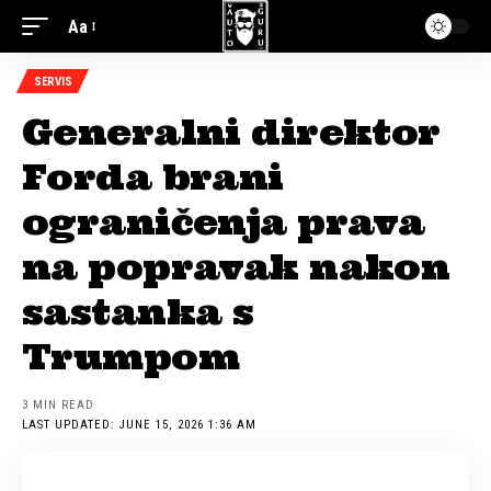
Aa
SERVIS
Generalni direktor
Forda brani
ograničenja prava
na popravak nakon
sastanka s
Trumpom
3 MIN READ
LAST UPDATED: JUNE 15, 2026 1:36 AM