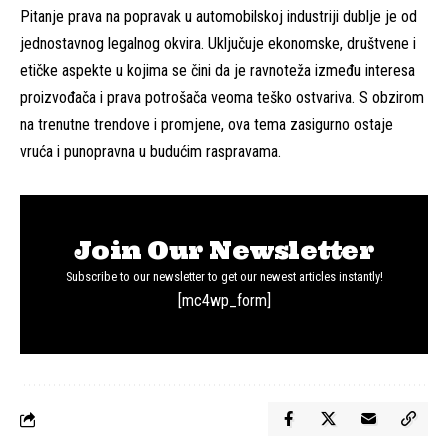
Pitanje prava na popravak u automobilskoj industriji dublje je od
jednostavnog legalnog okvira. Uključuje ekonomske, društvene i
etičke aspekte u kojima se čini da je ravnoteža između interesa
proizvođača i prava potrošača veoma teško ostvariva. S obzirom
na trenutne trendove i promjene, ova tema zasigurno ostaje
vruća i punopravna u budućim raspravama.
Join Our Newsletter
Subscribe to our newsletter to get our newest articles instantly!
[mc4wp_form]