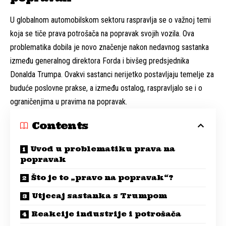
U globalnom automobilskom sektoru raspravlja se o važnoj temi
koja se tiče prava potrošača na popravak svojih vozila. Ova
problematika dobila je novo značenje nakon nedavnog sastanka
između generalnog direktora Forda i bivšeg predsjednika
Donalda Trumpa. Ovakvi sastanci nerijetko postavljaju temelje za
buduće poslovne prakse, a između ostalog, raspravljalo se i o
ograničenjima u pravima na popravak.
Contents
Uvod u problematiku prava na
popravak
Što je to „pravo na popravak“?
Utjecaj sastanka s Trumpom
Reakcije industrije i potrošača