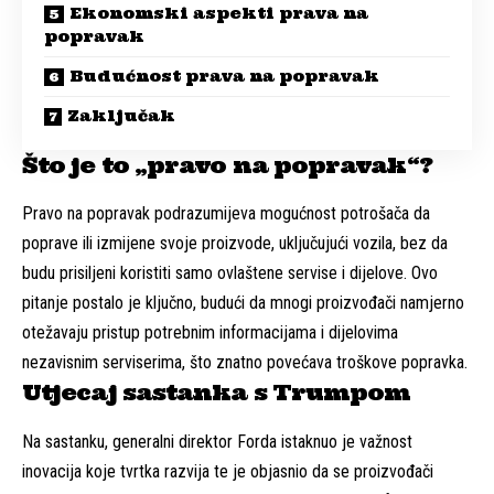
Ekonomski aspekti prava na
popravak
Budućnost prava na popravak
Zaključak
Što je to „pravo na popravak“?
Pravo na popravak podrazumijeva mogućnost potrošača da
poprave ili izmijene svoje proizvode, uključujući vozila, bez da
budu prisiljeni koristiti samo ovlaštene servise i dijelove. Ovo
pitanje postalo je ključno, budući da mnogi proizvođači namjerno
otežavaju pristup potrebnim informacijama i dijelovima
nezavisnim serviserima, što znatno povećava troškove popravka.
Utjecaj sastanka s Trumpom
Na sastanku, generalni direktor Forda istaknuo je važnost
inovacija koje tvrtka razvija te je objasnio da se proizvođači