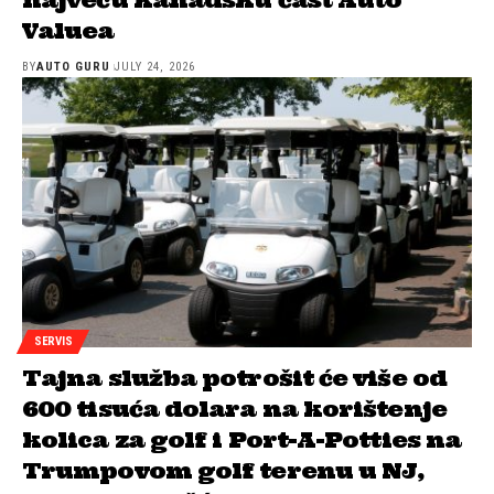
Valuea
BY
AUTO GURU
JULY 24, 2026
SERVIS
Tajna služba potrošit će više od
600 tisuća dolara na korištenje
kolica za golf i Port-A-Potties na
Trumpovom golf terenu u NJ,