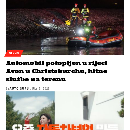
SERVIS
Automobil potopljen u rijeci
Avon u Christchurchu, hitne
službe na terenu
BY
AUTO GURU
JULY 9, 2025