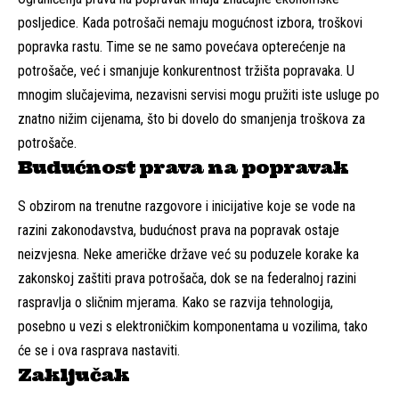
posljedice. Kada potrošači nemaju mogućnost izbora, troškovi
popravka rastu. Time se ne samo povećava opterećenje na
potrošače, već i smanjuje konkurentnost tržišta popravaka. U
mnogim slučajevima, nezavisni servisi mogu pružiti iste usluge po
znatno nižim cijenama, što bi dovelo do smanjenja troškova za
potrošače.
Budućnost prava na popravak
S obzirom na trenutne razgovore i inicijative koje se vode na
razini zakonodavstva, budućnost prava na popravak ostaje
neizvjesna. Neke američke države već su poduzele korake ka
zakonskoj zaštiti prava potrošača, dok se na federalnoj razini
raspravlja o sličnim mjerama. Kako se razvija tehnologija,
posebno u vezi s elektroničkim komponentama u vozilima, tako
će se i ova rasprava nastaviti.
Zaključak