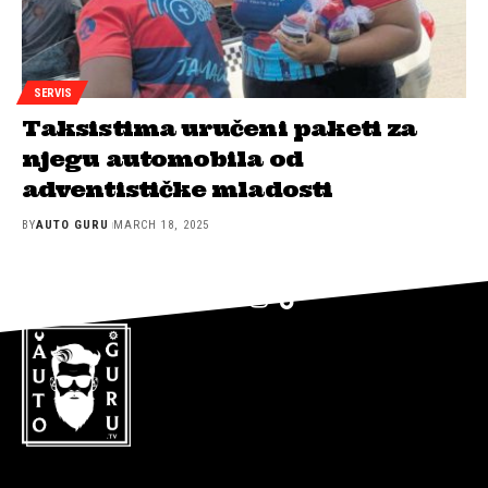
SERVIS
Taksistima uručeni paketi za
njegu automobila od
adventističke mladosti
BY
AUTO GURU
MARCH 18, 2025