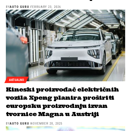
BY
AUTO GURU
FEBRUARY 23, 2026
AKTUALNO
Kineski proizvođač električnih
vozila Xpeng planira proširiti
europsku proizvodnju izvan
tvornice Magna u Austriji
BY
AUTO GURU
NOVEMBER 20, 2025