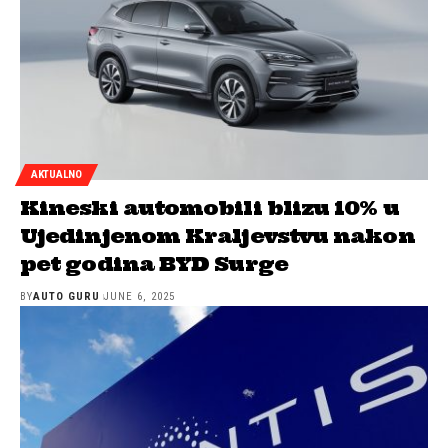
AKTUALNO
Kineski automobili blizu 10% u
Ujedinjenom Kraljevstvu nakon
pet godina BYD Surge
BY
AUTO GURU
JUNE 6, 2025