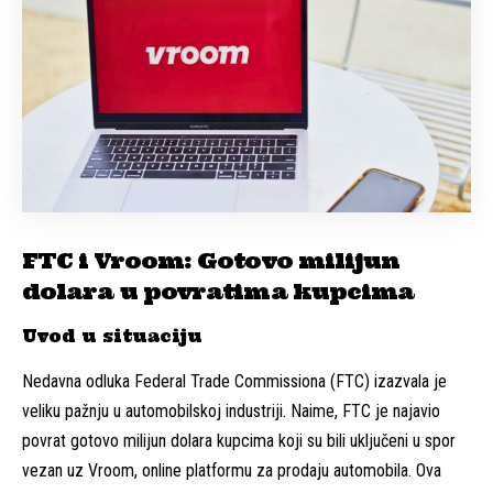
FTC i Vroom: Gotovo milijun
dolara u povratima kupcima
Uvod u situaciju
Nedavna odluka Federal Trade Commissiona (FTC) izazvala je
veliku pažnju u automobilskoj industriji. Naime, FTC je najavio
povrat gotovo milijun dolara kupcima koji su bili uključeni u spor
vezan uz Vroom, online platformu za prodaju automobila. Ova