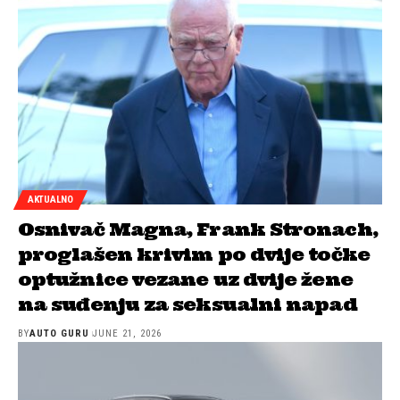
AKTUALNO
Osnivač Magna, Frank Stronach,
proglašen krivim po dvije točke
optužnice vezane uz dvije žene
na suđenju za seksualni napad
BY
AUTO GURU
JUNE 21, 2026