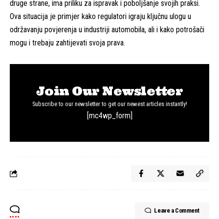
druge strane, ima priliku za ispravak i poboljšanje svojih praksi.
Ova situacija je primjer kako regulatori igraju ključnu ulogu u
održavanju povjerenja u industriji automobila, ali i kako potrošači
mogu i trebaju zahtijevati svoja prava.
Join Our Newsletter
Subscribe to our newsletter to get our newest articles instantly!
[mc4wp_form]
Leave a Comment