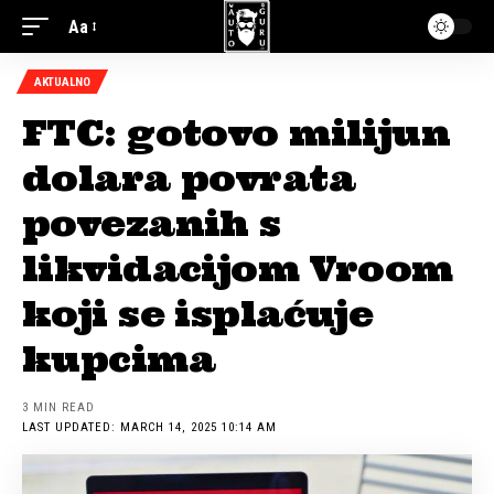
Aa
AKTUALNO
FTC: gotovo milijun
dolara povrata
povezanih s
likvidacijom Vroom
koji se isplaćuje
kupcima
3 MIN READ
LAST UPDATED: MARCH 14, 2025 10:14 AM