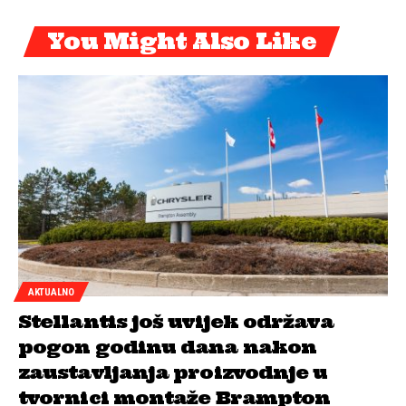
You Might Also Like
AKTUALNO
Stellantis još uvijek održava
pogon godinu dana nakon
zaustavljanja proizvodnje u
tvornici montaže Brampton