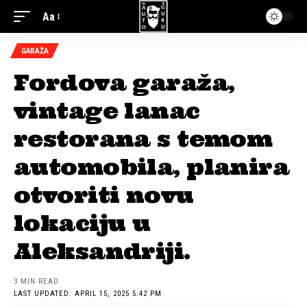
Aa
GARAŽA
Fordova garaža,
vintage lanac
restorana s temom
automobila, planira
otvoriti novu
lokaciju u
Aleksandriji.
3 MIN READ
LAST UPDATED: APRIL 15, 2025 5:42 PM