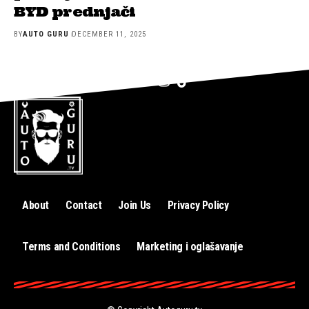
BYD prednjači
BY
AUTO GURU
DECEMBER 11, 2025
About
Contact
Join Us
Privacy Policy
Terms and Conditions
Marketing i oglašavanje