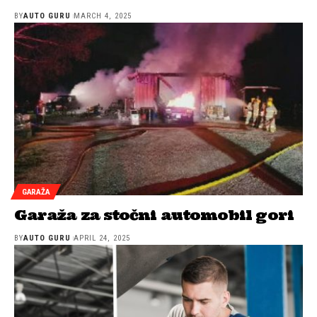
BY
AUTO GURU
MARCH 4, 2025
GARAŽA
Garaža za stočni automobil gori
BY
AUTO GURU
APRIL 24, 2025