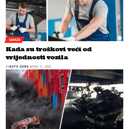
GARAŽA
Kada su troškovi veći od
vrijednosti vozila
BY
AUTO GURU
APRIL 5, 2026