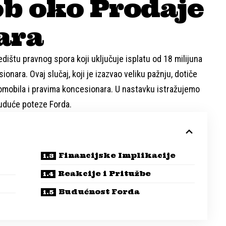
ob oko Prodaje
ara
štu pravnog spora koji uključuje isplatu od 18 milijuna
onara. Ovaj slučaj, koji je izazvao veliku pažnju, dotiče
tomobila i pravima koncesionara. U nastavku istražujemo
buduće poteze Forda.
Financijske Implikacije
Reakcije i Pritužbe
Budućnost Forda