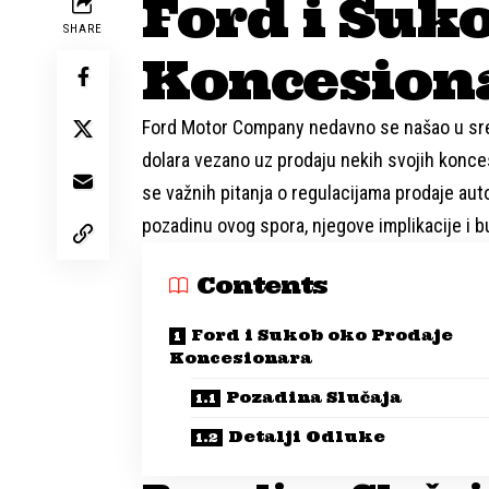
Ford i Suk
SHARE
Koncesion
Ford Motor Company nedavno se našao u sredi
dolara vezano uz prodaju nekih svojih koncesi
se važnih pitanja o regulacijama prodaje au
pozadinu ovog spora, njegove implikacije i 
Contents
Ford i Sukob oko Prodaje
Koncesionara
Pozadina Slučaja
Detalji Odluke