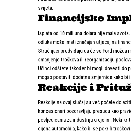
svijeta.
Financijske Impl
Isplata od 18 milijuna dolara nije mala svota,
odluka može imati značajan utjecaj na financ
Stručnjaci predviđaju da će se Ford možda m
smanjenje troškova ili reorganizaciju poslov
Učinci odštete također bi mogli dovesti do 
mogao postaviti dodatne smjernice kako bi 
Reakcije i Pritu
Reakcije na ovaj slučaj su već počele dolazit
koncesionari pozdravljaju presudu kao pravi
posljedicama za industriju u cjelini. Neki kr
cijena automobila, kako bi se pokrili troškov