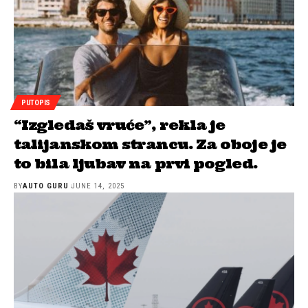
PUTOPIS
“Izgledaš vruće”, rekla je
talijanskom strancu. Za oboje je
to bila ljubav na prvi pogled.
BY
AUTO GURU
JUNE 14, 2025