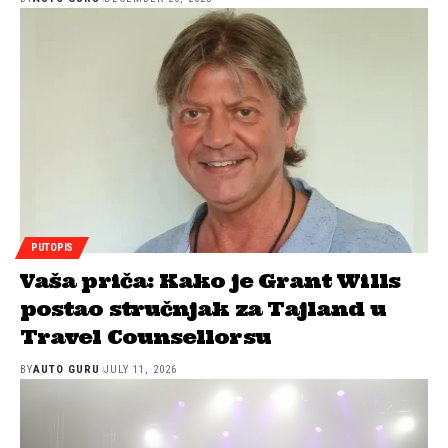
PUTOPIS
Vaša priča: Kako je Grant Wills
postao stručnjak za Tajland u
Travel Counsellorsu
BY
AUTO GURU
JULY 11, 2026