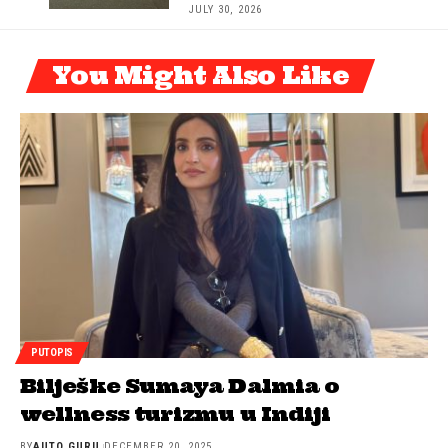
JULY 30, 2026
You Might Also Like
PUTOPIS
Bilješke Sumaya Dalmia o
wellness turizmu u Indiji
BY
AUTO GURU
DECEMBER 20, 2025