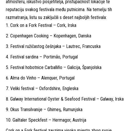
atmosferu, iskustvo posjetitelja, pristupačnost lokacije te
reputaciju svakog festivala među putnicima. Na temelju tih
razmatranja, listu su zaključili s deset najboljih festivala:
Cork on a Fork Festival – Cork, Irska
Copenhagen Cooking – Kopenhagen, Danska
Festival ružičastog češnjaka – Lautrec, Francuska
Festival sardina – Portimão, Portugal
Festival hobotnice Carballiño – Galicija, Španjolska
Alma do Vinho – Alenquer, Portugal
Veliki festival – Oxfordshire, Engleska
Galway International Oyster & Seafood Festival – Galway, Irska
Okus Transilvanije – Ghimeş, Rumunjska
Gailtaler Speckfest – Hermagor, Austrija
Cork on a Fork festival zauzima visoko mjesto zbog svoje