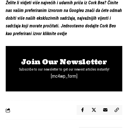
Želite li vidjeti više najvećih i udarnih priča iz Cork Bea?
Činite
nas vašim preferiranim izvorom na Googleu
znači da ćete odmah
dobiti više naših ekskluzivnih sadržaja, najvažnijih vijesti i
sadržaja koji morate pročitati. Jednostavno dodajte Cork Beo
kao preferirani izvor
kliknite ovdje
Join Our Newsletter
Subscribe to our newsletter to get our newest articles instantly!
[mc4wp_form]