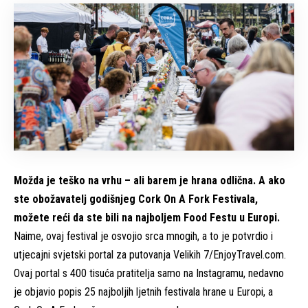
Možda je teško na vrhu – ali barem je hrana odlična. A ako
ste obožavatelj godišnjeg Cork On A Fork Festivala,
možete reći da ste bili na najboljem Food Festu u Europi.
Naime, ovaj festival je osvojio srca mnogih, a to je potvrdio i
utjecajni svjetski portal za putovanja
Velikih 7/EnjoyTravel.com
.
Ovaj portal s 400 tisuća pratitelja samo na Instagramu, nedavno
je objavio popis 25 najboljih ljetnih festivala hrane u Europi, a