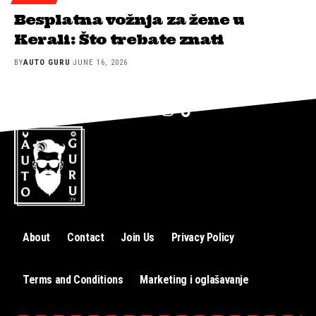
Besplatna vožnja za žene u
Kerali: Što trebate znati
BY
AUTO GURU
JUNE 16, 2026
About
Contact
Join Us
Privacy Policy
Terms and Conditions
Marketing i oglašavanje