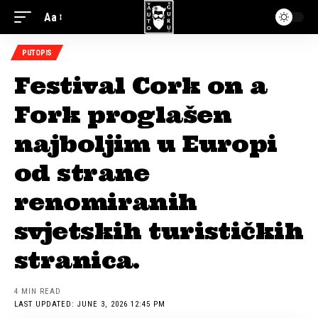
Aa
PUTOPIS
Festival Cork on a
Fork proglašen
najboljim u Europi
od strane
renomiranih
svjetskih turističkih
stranica.
4 MIN READ
LAST UPDATED: JUNE 3, 2026 12:45 PM