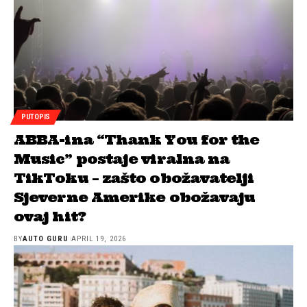
PUTOPIS
ABBA-ina “Thank You for the
Music” postaje viralna na
TikToku – zašto obožavatelji
Sjeverne Amerike obožavaju
ovaj hit?
BY
AUTO GURU
APRIL 19, 2026