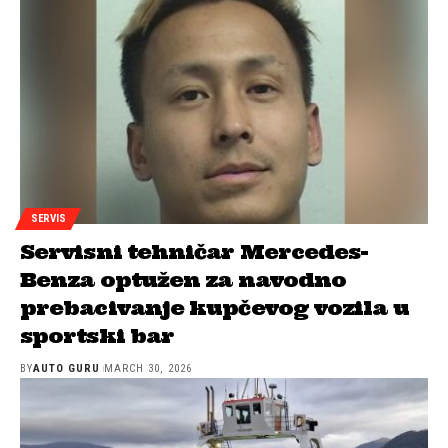
SERVIS
Servisni tehničar Mercedes-
Benza optužen za navodno
prebacivanje kupčevog vozila u
sportski bar
BY
AUTO GURU
MARCH 30, 2026