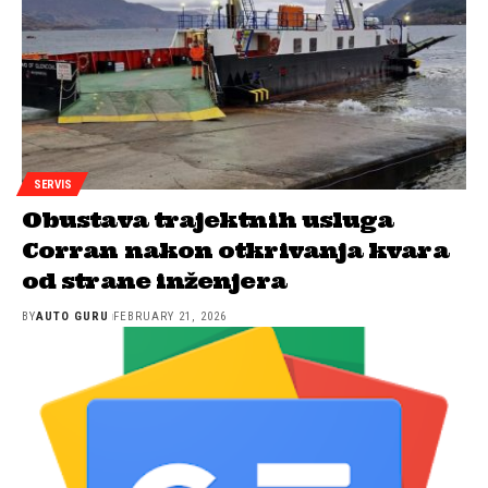
SERVIS
Obustava trajektnih usluga
Corran nakon otkrivanja kvara
od strane inženjera
BY
AUTO GURU
FEBRUARY 21, 2026