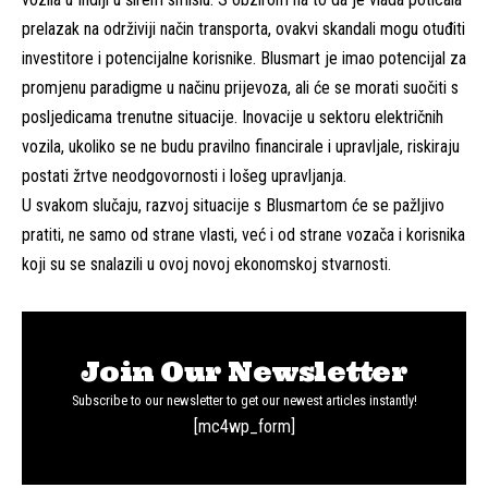
prelazak na održiviji način transporta, ovakvi skandali mogu otuđiti
investitore i potencijalne korisnike. Blusmart je imao potencijal za
promjenu paradigme u načinu prijevoza, ali će se morati suočiti s
posljedicama trenutne situacije. Inovacije u sektoru električnih
vozila, ukoliko se ne budu pravilno financirale i upravljale, riskiraju
postati žrtve neodgovornosti i lošeg upravljanja.
U svakom slučaju, razvoj situacije s Blusmartom će se pažljivo
pratiti, ne samo od strane vlasti, već i od strane vozača i korisnika
koji su se snalazili u ovoj novoj ekonomskoj stvarnosti.
Join Our Newsletter
Subscribe to our newsletter to get our newest articles instantly!
[mc4wp_form]