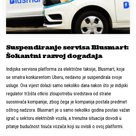
Suspendiranje servisa Blusmart:
Šokantni razvoj događaja
Indijska servisna platforma za električne taksije, Blusmart, koja
se smatra konkurentom Uberu, nedavno je suspendirala svoje
usluge. Ova vijest dolazi samo nekoliko dana nakon što je indijski
regulator tržišta otkrio zloupotrebu sredstava od strane
suosnivača kompanije, zbog čega je kompanija postala predmet
oštrog nadzora. Blusmart je u samo nekoliko godina postao važan
igrač u sektoru električnih vozila, a trenutna situacija dovodi u
pitanje budućnost tisuća vozača koji su ovisili o ovoj platformi.