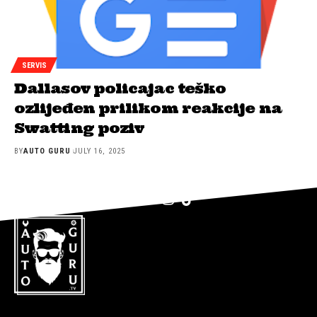
SERVIS
Dallasov policajac teško
ozlijeđen prilikom reakcije na
Swatting poziv
BY
AUTO GURU
JULY 16, 2025