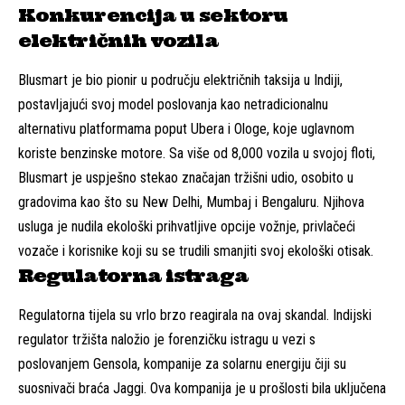
Konkurencija u sektoru
električnih vozila
Blusmart je bio pionir u području električnih taksija u Indiji,
postavljajući svoj model poslovanja kao netradicionalnu
alternativu platformama poput Ubera i Ologe, koje uglavnom
koriste benzinske motore. Sa više od 8,000 vozila u svojoj floti,
Blusmart je uspješno stekao značajan tržišni udio, osobito u
gradovima kao što su New Delhi, Mumbaj i Bengaluru. Njihova
usluga je nudila ekološki prihvatljive opcije vožnje, privlačeći
vozače i korisnike koji su se trudili smanjiti svoj ekološki otisak.
Regulatorna istraga
Regulatorna tijela su vrlo brzo reagirala na ovaj skandal. Indijski
regulator tržišta naložio je forenzičku istragu u vezi s
poslovanjem Gensola, kompanije za solarnu energiju čiji su
suosnivači braća Jaggi. Ova kompanija je u prošlosti bila uključena