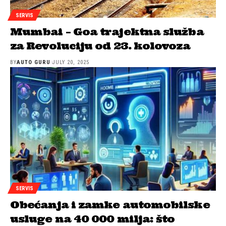
SERVIS
Mumbai – Goa trajektna služba
za Revoluciju od 23. kolovoza
BY
AUTO GURU
JULY 20, 2025
SERVIS
Obećanja i zamke automobilske
usluge na 40 000 milja: što