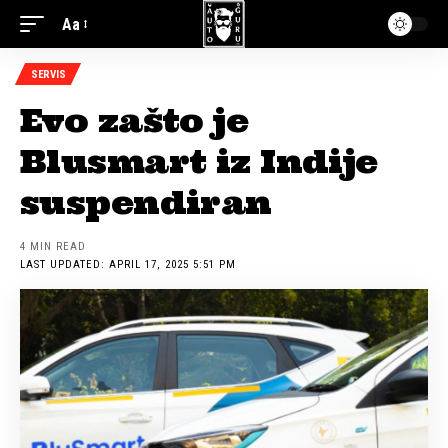
Aa
SERVIS
Evo zašto je
Blusmart iz Indije
suspendiran
4 MIN READ
LAST UPDATED: APRIL 17, 2025 5:51 PM