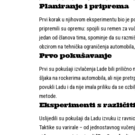
Planiranje i priprema
Prvi korak u njihovom eksperimentu bio je po
pripremili su opremu: spojili su remen za vuču
jedan od članova tima, spominje da su razmišl
obzirom na tehnička ograničenja automobila,
Prvo pokušavanje
Prvi su pokušaji izvlačenja Lade bili prilično
šljaka na rockerima automobila, ali nije pretr
povukli Ladu i da nije imala priliku da se ozbil
metode.
Eksperimenti s različi
Uslijedili su pokušaji da Ladu izvuku iz ravni
Taktike su varirale – od jednostavnog vučenj