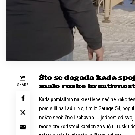
Što se događa kada spoj
malo ruske kreativnost
SHARE
Kada pomislimo na kreativne načine kako tes
pomislili na Ladu. No, tim iz Garage 54, pop
nešto neobično i zabavno. U jednom od svojih
modelom koristeći kamion za vuču i rusku dom