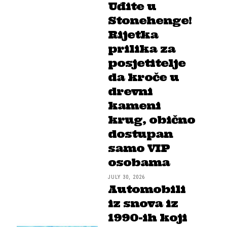
Uđite u
Stonehenge!
Rijetka
prilika za
posjetitelje
da kroče u
drevni
kameni
krug, obično
dostupan
samo VIP
osobama
JULY 30, 2026
Automobili
iz snova iz
1990-ih koji