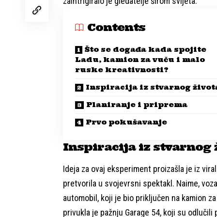
zaintrigiralo je gledatelje širom svijeta.
Contents
Što se događa kada spojite
Ladu, kamion za vuču i malo
ruske kreativnosti?
Inspiracija iz stvarnog život
Planiranje i priprema
Prvo pokušavanje
Inspiracija iz stvarnog 
Ideja za ovaj eksperiment proizašla je iz vi
pretvorila u svojevrsni spektakl. Naime, voza
automobil, koji je bio priključen na kamion z
privukla je pažnju Garage 54, koji su odlučili 