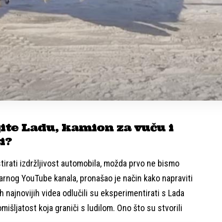
ite Ladu, kamion za vuču i
i?
tirati izdržljivost automobila, možda prvo ne bismo
ularnog YouTube kanala, pronašao je način kako napraviti
 najnovijih videa odlučili su eksperimentirati s Lada
išljatost koja graniči s ludilom. Ono što su stvorili