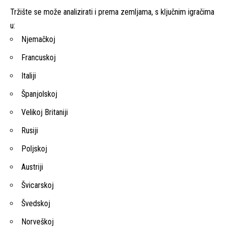
Tržište se može analizirati i prema zemljama, s ključnim igračima
u:
Njemačkoj
Francuskoj
Italiji
Španjolskoj
Velikoj Britaniji
Rusiji
Poljskoj
Austriji
Švicarskoj
Švedskoj
Norveškoj