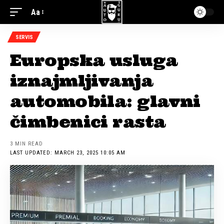
Aa
SERVIS
Europska usluga
iznajmljivanja
automobila: glavni
čimbenici rasta
3 MIN READ
LAST UPDATED: MARCH 23, 2025 10:05 AM