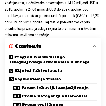
značajan rast, s očekivanim povećanjem s 14,17 milijardi USD u
2018. godini na 24,00 milijardi USD do 2027. godine. Ovo
predstavlja impresivan godišnji rasteći postotak (CAGR) od 6,2%
od 2019. do 2027. godine. Taj rast je potaknut sve većom
prisutnošću pružatelja usluga najma te promjenama u životnim
stilovima i navikama potrošnje.
Contents
Pregled tržišta usluga
iznajmljivanja automobila u Europi
Ključni faktori rasta
Segmentacija tržišta
Prema lokaciji iznajmljivanja
Prema kategoriji automobila
Prema vrsti kupca