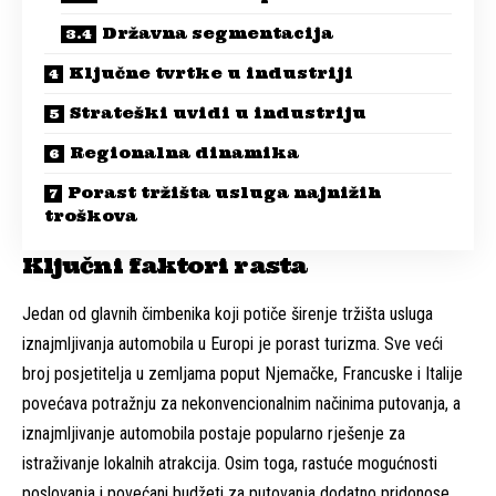
Državna segmentacija
Ključne tvrtke u industriji
Strateški uvidi u industriju
Regionalna dinamika
Porast tržišta usluga najnižih
troškova
Ključni faktori rasta
Jedan od glavnih čimbenika koji potiče širenje tržišta usluga
iznajmljivanja automobila u Europi je porast turizma. Sve veći
broj posjetitelja u zemljama poput Njemačke, Francuske i Italije
povećava potražnju za nekonvencionalnim načinima putovanja, a
iznajmljivanje automobila postaje popularno rješenje za
istraživanje lokalnih atrakcija. Osim toga, rastuće mogućnosti
poslovanja i povećani budžeti za putovanja dodatno pridonose