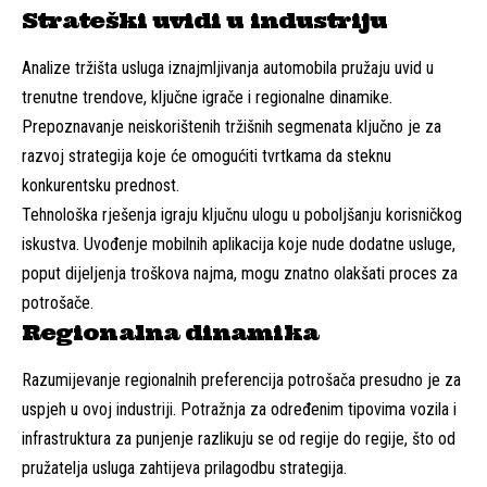
Strateški uvidi u industriju
Analize tržišta usluga iznajmljivanja automobila pružaju uvid u
trenutne trendove, ključne igrače i regionalne dinamike.
Prepoznavanje neiskorištenih tržišnih segmenata ključno je za
razvoj strategija koje će omogućiti tvrtkama da steknu
konkurentsku prednost.
Tehnološka rješenja igraju ključnu ulogu u poboljšanju korisničkog
iskustva. Uvođenje mobilnih aplikacija koje nude dodatne usluge,
poput dijeljenja troškova najma, mogu znatno olakšati proces za
potrošače.
Regionalna dinamika
Razumijevanje regionalnih preferencija potrošača presudno je za
uspjeh u ovoj industriji. Potražnja za određenim tipovima vozila i
infrastruktura za punjenje razlikuju se od regije do regije, što od
pružatelja usluga zahtijeva prilagodbu strategija.