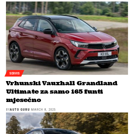
SERVIS
Vrhunski Vauxhall Grandland
Ultimate za samo 165 funti
mjesečno
BY
AUTO GURU
MARCH 8, 2025