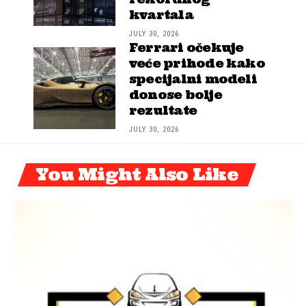
kvartala
JULY 30, 2026
Ferrari očekuje
veće prihode kako
specijalni modeli
donose bolje
rezultate
JULY 30, 2026
You Might Also Like