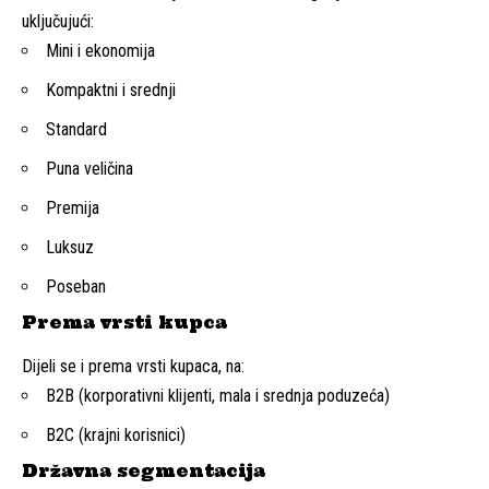
uključujući:
Mini i ekonomija
Kompaktni i srednji
Standard
Puna veličina
Premija
Luksuz
Poseban
Prema vrsti kupca
Dijeli se i prema vrsti kupaca, na:
B2B (korporativni klijenti, mala i srednja poduzeća)
B2C (krajni korisnici)
Državna segmentacija