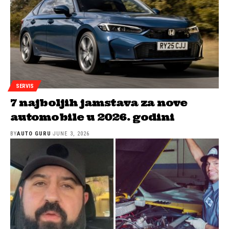
SERVIS
7 najboljih jamstava za nove
automobile u 2026. godini
BY
AUTO GURU
JUNE 3, 2026